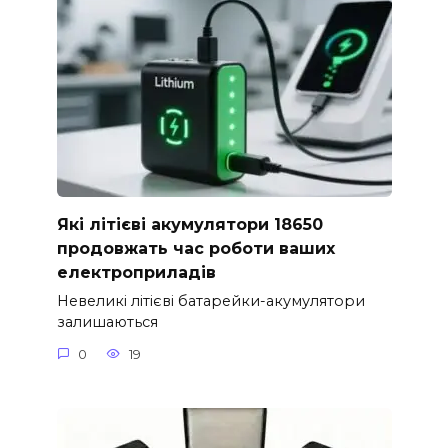
Які літієві акумулятори 18650
продовжать час роботи ваших
електроприладів
Невеликі літієві батарейки-акумулятори
залишаються
0
19