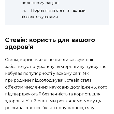
щоденному раціоні
Порівняння стевії з іншими
підсолоджувачами
Стевія: користь для вашого
здоров’я
Стевія, користь якої не викликає сумнівів,
забезпечує натуральну альтернативу цукру, що
набуває популярності у всьому світі. Як
природний підсолоджувач, стевія стала
об’єктом численних наукових досліджень, котрі
підтверджують її безпечність та користь для
здоров’я. У цій статті ми розглянемо, чому ця
рослина стає все більш популярною, і яку