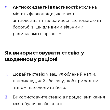
Антиоксидантні властивості:
Рослина
містить флавоноїди, які мають
антиоксидантні властивості, допомагаючи
боротьбі зі шкідливими вільними
радикалами в організмі.
Як використовувати стевію у
щоденному раціоні
Додайте стевію у ваш улюблений напій,
наприклад, чай або каву, щоб природнім
чином підсолодити його.
Використовуйте стевію в процесі випікання
хліба, булочок або кексів.