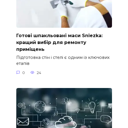
Готові шпакльовані маси Sniezka:
кращий вибір для ремонту
приміщень
Підготовка стін і стелі є одним із ключових
етапів
0
24