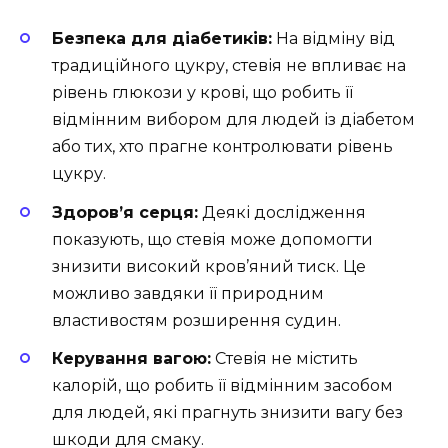
Безпека для діабетиків:
На відміну від
традиційного цукру, стевія не впливає на
рівень глюкози у крові, що робить її
відмінним вибором для людей із діабетом
або тих, хто прагне контролювати рівень
цукру.
Здоров’я серця:
Деякі дослідження
показують, що стевія може допомогти
знизити високий кров’яний тиск. Це
можливо завдяки її природним
властивостям розширення судин.
Керування вагою:
Стевія не містить
калорій, що робить її відмінним засобом
для людей, які прагнуть знизити вагу без
шкоди для смаку.