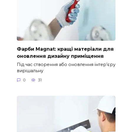
Фарби Magnat: кращі матеріали для
оновлення дизайну приміщення
Під час створення або оновлення інтер’єру
вирішальну
0
31