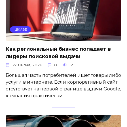
ЦІКАВЕ
Как региональный бизнес попадает в
лидеры поисковой выдачи
27 Липня, 2026
0
12
Большая часть потребителей ищет товары либо
услуги в интернете. Если корпоративный сайт
отсутствует на первой странице выдачи Google,
компания практически