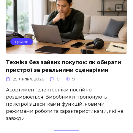
ЦІКАВЕ
Техніка без зайвих покупок: як обирати
пристрої за реальними сценаріями
25 Липня, 2026
0
9
Асортимент електроніки постійно
розширюється. Виробники пропонують
пристрої з десятками функцій, новими
режимами роботи та характеристиками, які не
завжди