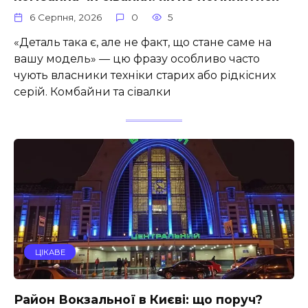
6 Серпня, 2026
0
5
«Деталь така є, але не факт, що стане саме на
вашу модель» — цю фразу особливо часто
чують власники техніки старих або рідкісних
серій. Комбайни та сівалки
ЦІКАВЕ
Район Вокзальної в Києві: що поруч?