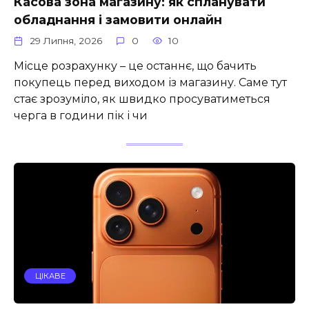
Касова зона магазину: як спланувати
обладнання і замовити онлайн
29 Липня, 2026
0
10
Місце розрахунку – це останнє, що бачить
покупець перед виходом із магазину. Саме тут
стає зрозуміло, як швидко просуватиметься
черга в години пік і чи
ЦІКАВЕ