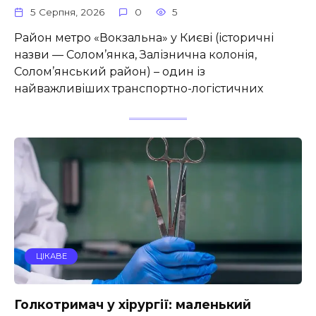
5 Серпня, 2026
0
5
Район метро «Вокзальна» у Києві (історичні
назви — Солом’янка, Залізнична колонія,
Солом’янський район) – один із
найважливіших транспортно-логістичних
ЦІКАВЕ
Голкотримач у хірургії: маленький