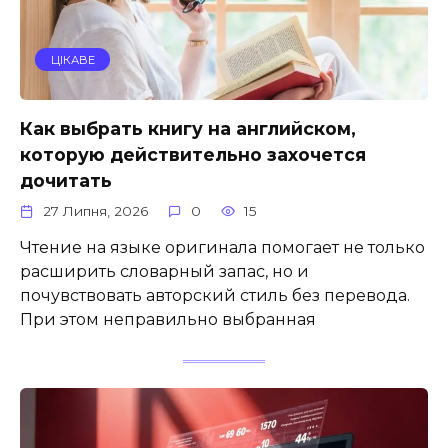
ЦІКАВЕ
Как выбрать книгу на английском,
которую действительно захочется
дочитать
27 Липня, 2026
0
15
Чтение на языке оригинала помогает не только
расширить словарный запас, но и
почувствовать авторский стиль без перевода.
При этом неправильно выбранная