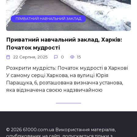
ПРИВАТНИЙ НАВЧАЛЬНИЙ ЗАКЛАД
Приватний навчальний заклад, Харків:
Початок мудрості
22 Серпня, 2025
0
15
Розкрити мудрість: Початок мудрості в Харкові
У самому серці Харкова, на вулиці Юрія
Паращука, 6, розташована визначна установа,
яка відзначена своєю надзвичайною
© 2026 61000.com.ua Використання матеріалів,
опублікованих на сайті, допускається тільки з