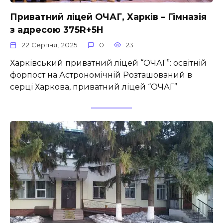
Приватний ліцей ОЧАГ, Харків – Гімназія
з адресою 375R+5H
22 Серпня, 2025
0
23
Харківський приватний ліцей “ОЧАГ”: освітній
форпост на Астрономічній Розташований в
серці Харкова, приватний ліцей “ОЧАГ”