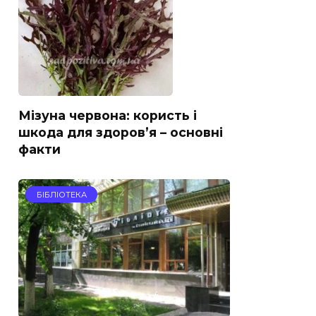
Мізуна червона: користь і
шкода для здоров’я – основні
факти
БІБЛІОТЕКА