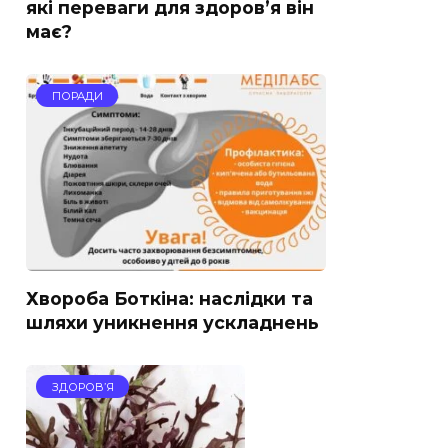
які переваги для здоров’я він
має?
ПОРАДИ
Хвороба Боткіна: наслідки та
шляхи уникнення ускладнень
ЗДОРОВ’Я