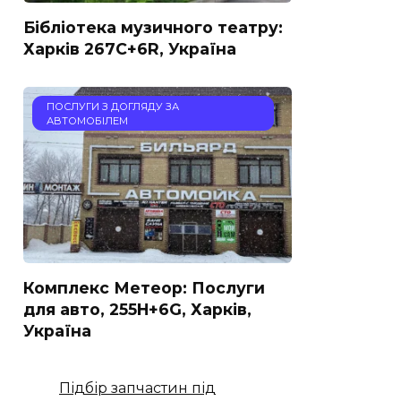
Бібліотека музичного театру:
Харків 267C+6R, Україна
ПОСЛУГИ З ДОГЛЯДУ ЗА
АВТОМОБІЛЕМ
Комплекс Метеор: Послуги
для авто, 255H+6G, Харків,
Україна
Підбір запчастин під