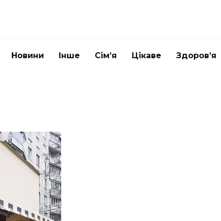
Новини
Інше
Сім’я
Цікаве
Здоров’я