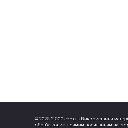
© 2026 61000.com.ua Використання матеріа
обов'язковим прямим посиланням на сторі