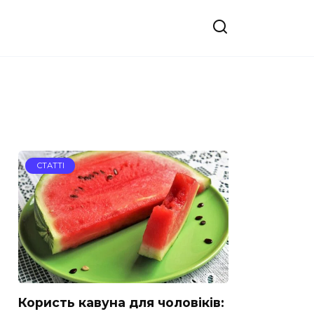
СТАТТІ
Користь кавуна для чоловіків: