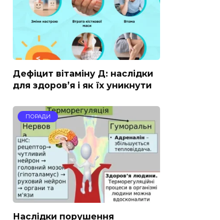
Дефіцит вітаміну Д: наслідки
для здоров’я і як їх уникнути
ПОРАДИ
Наслідки порушення