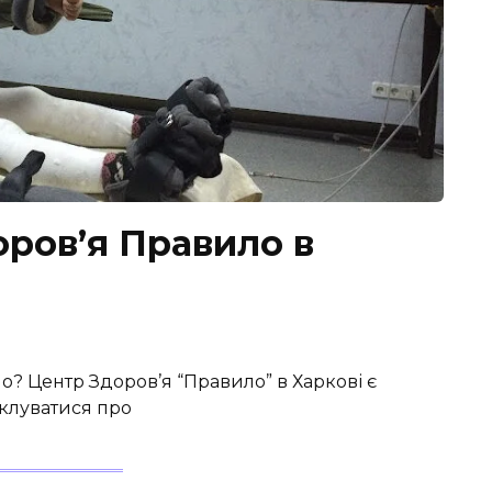
оров’я Правило в
о? Центр Здоров’я “Правило” в Харкові є
іклуватися про