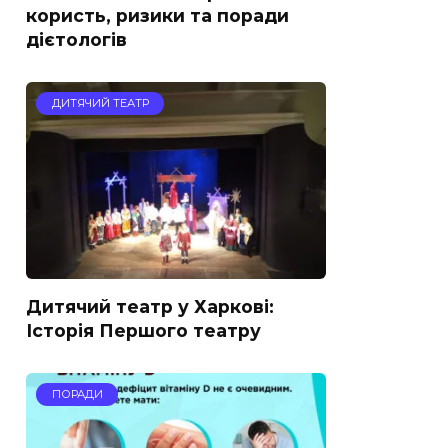
користь, ризики та поради
дієтологів
ДИТЯЧИЙ ТЕАТР
Дитячий театр у Харкові:
Історія Першого театру
ПОРАДИ