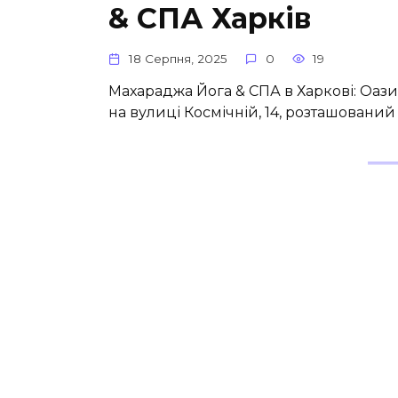
& СПА Харків
18 Серпня, 2025
0
19
Махараджа Йога & СПА в Харкові: Оази
на вулиці Космічній, 14, розташований