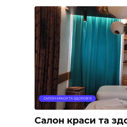
САЛОН КРАСИ ТА ЗДОРОВ'Я
Салон краси та зд