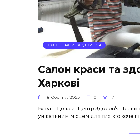
САЛОН КРАСИ ТА ЗДОРОВ'Я
Салон краси та зд
Харкові
18 Серпня, 2025
0
17
Вступ: Що таке Центр Здоров’я Правил
унікальним місцем для тих, хто хоче п