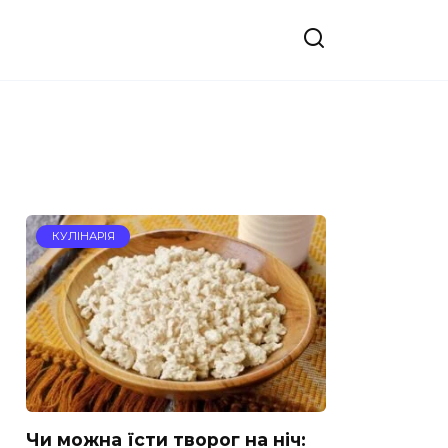
КУЛІНАРІЯ
Чи можна їсти творог на ніч: