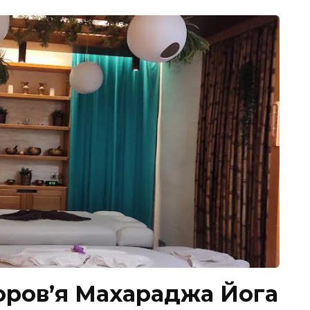
оров’я Махараджа Йога