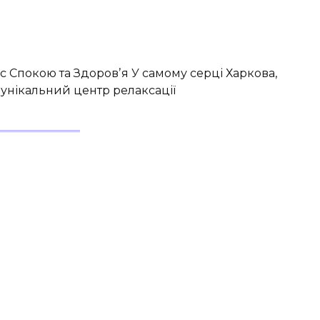
с Спокою та Здоровʼя У самому серці Харкова,
 унікальний центр релаксації