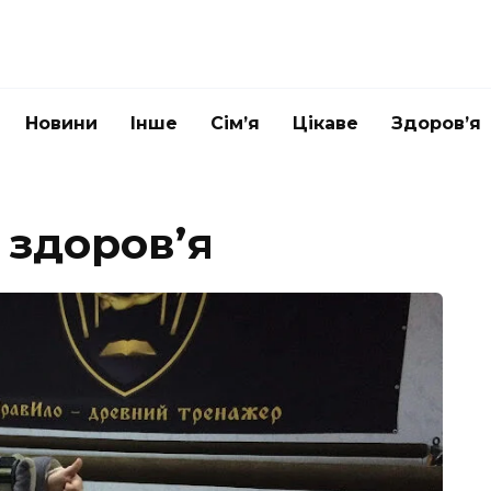
Новини
Інше
Сім’я
Цікаве
Здоров’я
 здоров’я