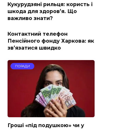
Кукурудзяні рильця: користь і
шкода для здоров’я. Що
важливо знати?
Контактний телефон
Пенсійного фонду Харкова: як
зв’язатися швидко
ПОРАДИ
Гроші «під подушкою» чи у