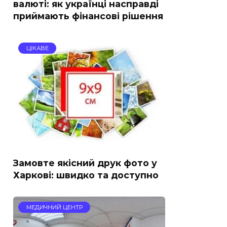
валюті: як українці насправді
приймають фінансові рішення
ЦІКАВЕ
Замовте якісний друк фото у
Харкові: швидко та доступно
МЕДИЧНИЙ ЦЕНТР