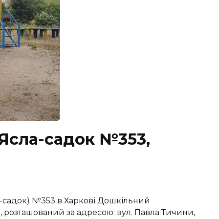
 Ясла-садок №353,
-садок) №353 в Харкові Дошкільний
, розташований за адресою: вул. Павла Тичини,