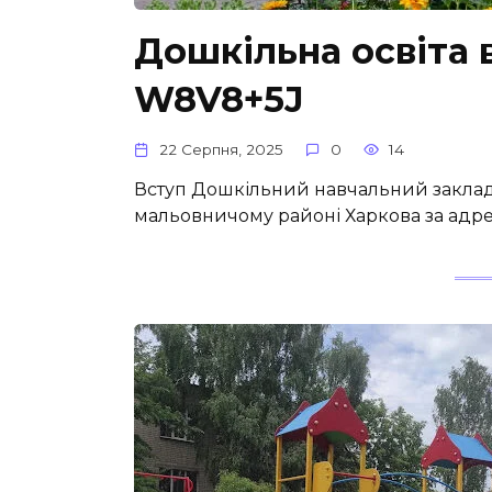
Дошкільна освіта в
W8V8+5J
22 Серпня, 2025
0
14
Вступ Дошкільний навчальний заклад
мальовничому районі Харкова за адре