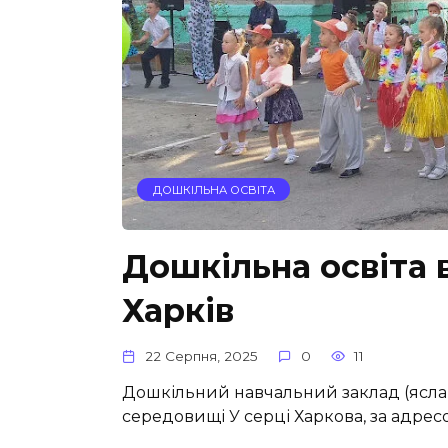
ДОШКІЛЬНА ОСВІТА
Дошкільна освіта 
Харків
22 Серпня, 2025
0
11
Дошкільний навчальний заклад (ясла
середовищі У серці Харкова, за адре