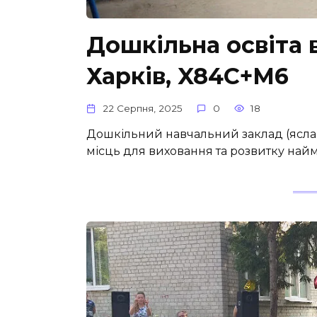
Дошкільна освіта 
Харків, X84C+M6
22 Серпня, 2025
0
18
Дошкільний навчальний заклад (ясла-
місць для виховання та розвитку най