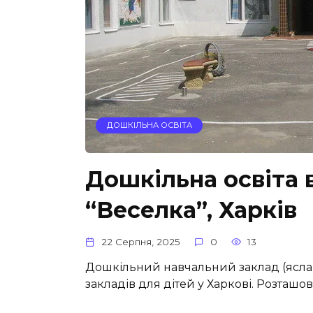
ДОШКІЛЬНА ОСВІТА
Дошкільна освіта 
“Веселка”, Харків
22 Серпня, 2025
0
13
Дошкільний навчальний заклад (ясла
закладів для дітей у Харкові. Розташо