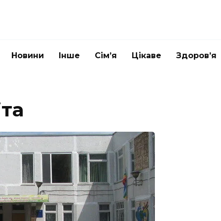
Новини
Інше
Сім’я
Цікаве
Здоров’я
іта