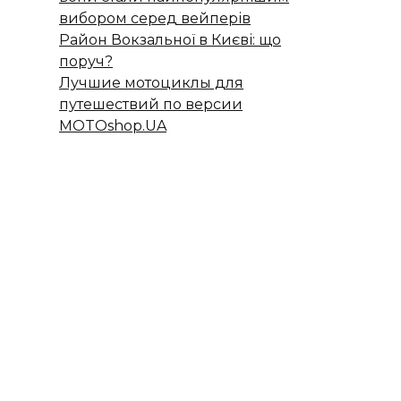
вибором серед вейперів
Район Вокзальної в Києві: що
поруч?
Лучшие мотоциклы для
путешествий по версии
MOTOshop.UA