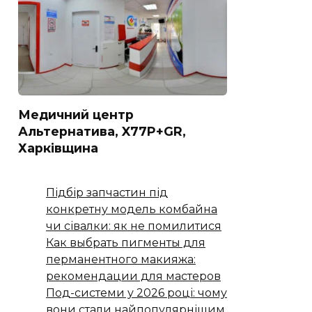
Медичний центр
Альтернатива, X77P+GR,
Харківщина
Підбір запчастин під
конкретну модель комбайна
чи сівалки: як не помилитися
Как выбрать пигменты для
перманентного макияжа:
рекомендации для мастеров
Под-системи у 2026 році: чому
вони стали найпопулярнішим