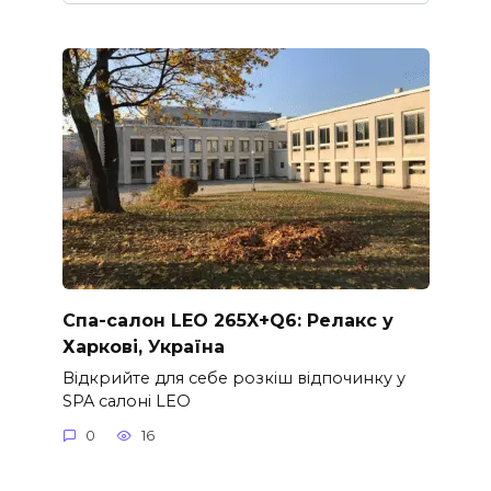
Спа-салон LEO 265X+Q6: Релакс у
Харкові, Україна
Відкрийте для себе розкіш відпочинку у
SPA салоні LEO
0
16