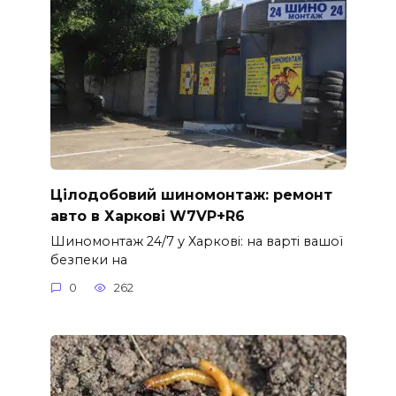
Цілодобовий шиномонтаж: ремонт
авто в Харкові W7VP+R6
Шиномонтаж 24/7 у Харкові: на варті вашої
безпеки на
0
262