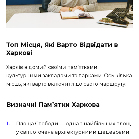
Топ Місця, Які Варто Відвідати в
Харкові
Харків відомий своїми пам’ятками,
культурними закладами та парками. Ось кілька
місць, які варто включити до свого маршруту:
Визначні Пам’ятки Харкова
Площа Свободи — одна з найбільших площ
у світі, оточена архітектурними шедеврами.