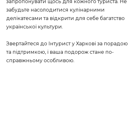
запропонувати щось для кожного туриста. Не
забудьте насолодитися кулінарними
делікатесами та відкрити для себе багатство
української культури.
Звертайтеся до Інтурист у Харкові за порадою
та підтримкою, і ваша подорож стане по-
справжньому особливою.