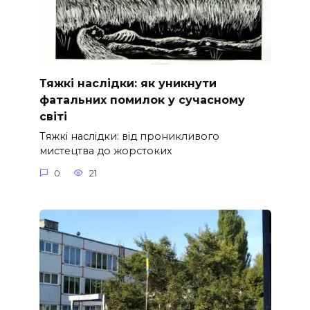
Тяжкі наслідки: як уникнути
фатальних помилок у сучасному
світі
Тяжкі наслідки: від проникливого
мистецтва до жорстоких
0
21