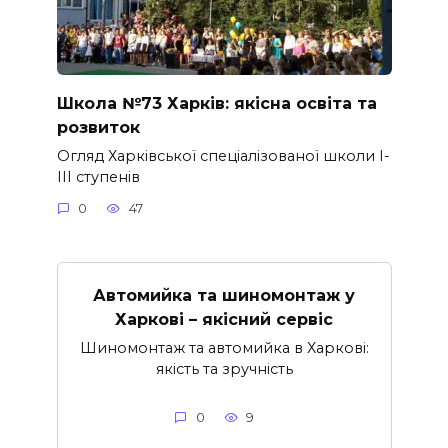
Школа №73 Харків: якісна освіта та
розвиток
Огляд Харківської спеціалізованої школи I-
III ступенів
0
47
Автомийка та шиномонтаж у
Харкові – якісний сервіс
Шиномонтаж та автомийка в Харкові:
якість та зручність
0
9