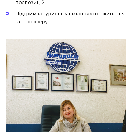
пропозицій.
Підтримка туристів у питаннях проживання
та трансферу.