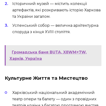
Історичний музей — містить колекції
артефактів, які розкривають історію Харкова
та України загалом.
Успенський собор — велична архітектурна
споруда з кінця XVIII століття.
Громадська баня BUTA, X8WM+7W,
Харків, Україна
Культурне Життя та Мистецтво
Харківський національний академічний
театр опери та балету — один з провідних
театрів країни з багатою програмою вистав.