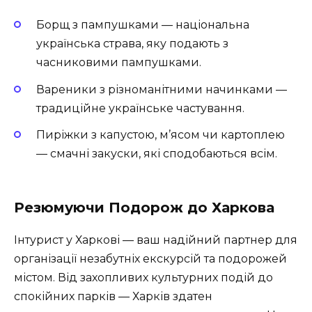
Борщ з пампушками — національна
українська страва, яку подають з
часниковими пампушками.
Вареники з різноманітними начинками —
традиційне українське частування.
Пиріжки з капустою, м’ясом чи картоплею
— смачні закуски, які сподобаються всім.
Резюмуючи Подорож до Харкова
Інтурист у Харкові — ваш надійний партнер для
організації незабутніх екскурсій та подорожей
містом. Від захопливих культурних подій до
спокійних парків — Харків здатен