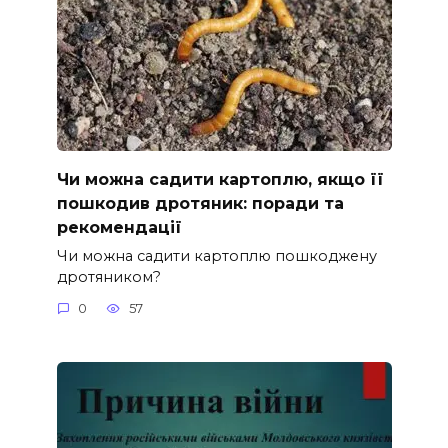
Чи можна садити картоплю, якщо її
пошкодив дротяник: поради та
рекомендації
Чи можна садити картоплю пошкоджену
дротяником?
0
57