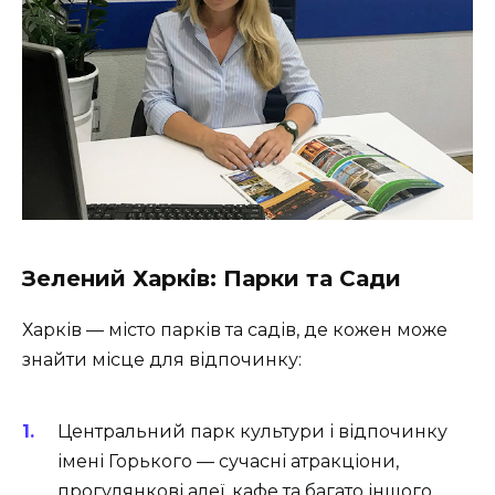
Зелений Харків: Парки та Сади
Харків — місто парків та садів, де кожен може
знайти місце для відпочинку:
Центральний парк культури і відпочинку
імені Горького — сучасні атракціони,
прогулянкові алеї, кафе та багато іншого.