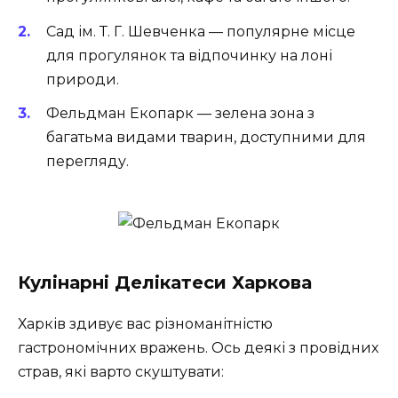
Сад ім. Т. Г. Шевченка — популярне місце
для прогулянок та відпочинку на лоні
природи.
Фельдман Екопарк — зелена зона з
багатьма видами тварин, доступними для
перегляду.
Кулінарні Делікатеси Харкова
Харків здивує вас різноманітністю
гастрономічних вражень. Ось деякі з провідних
страв, які варто скуштувати: