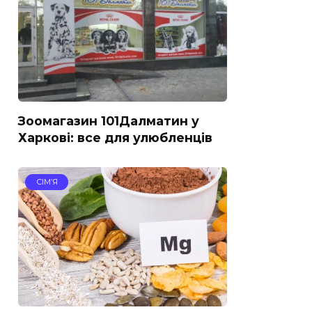
Зоомагазин 101Далматин у
Харкові: все для улюбленців
СІМ’Я