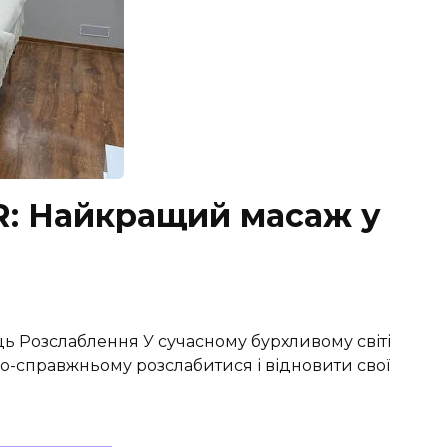
: Найкращий масаж у
ець Розслаблення У сучасному бурхливому світі
по-справжньому розслабитися і відновити свої