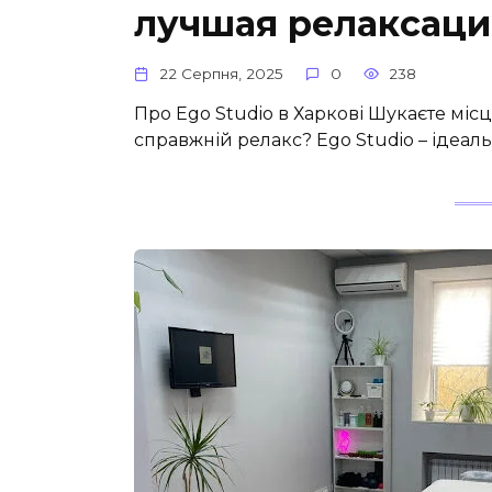
лучшая релаксаци
22 Серпня, 2025
0
238
Про Ego Studio в Харкові Шукаєте місц
справжній релакс? Ego Studio – ідеал