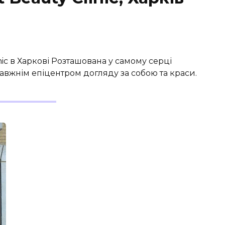
nic в Харкові Розташована у самому серці
правжнім епіцентром догляду за собою та краси.