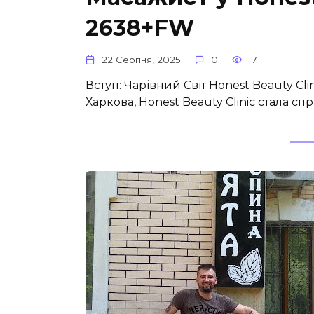
2638+FW
22 Серпня, 2025
0
17
Вступ: Чарівний Світ Honest Beauty Cli
Харкова, Honest Beauty Clinic стала с