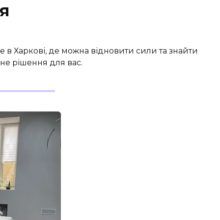
я
е в Харкові, де можна відновити сили та знайти
ьне рішення для вас.