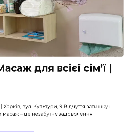
саж для всієї сім’ї |
| Харків, вул. Культури, 9 Відчуття затишку і
 масаж – це незабутнє задоволення