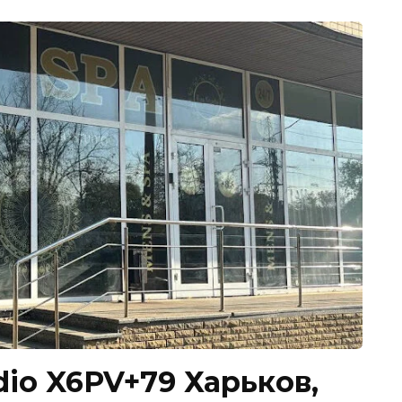
io X6PV+79 Харьков,