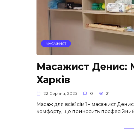
МАСАЖИСТ
Масажист Денис: Ма
Харків
22 Серпня, 2025
0
21
Масаж для всієї сім’ї – масажист Денис 
комфорту, що приносить професійний