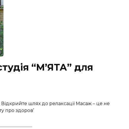
студія “М’ЯТА” для
: Відкрийте шлях до релаксації Масаж – це не
ту про здоров’