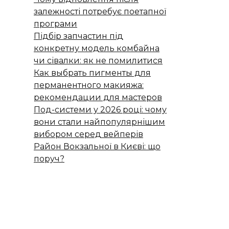
залежності потребує поетапної
програми
Підбір запчастин під
конкретну модель комбайна
чи сівалки: як не помилитися
Как выбрать пигменты для
перманентного макияжа:
рекомендации для мастеров
Под-системи у 2026 році: чому
вони стали найпопулярнішим
вибором серед вейперів
Район Вокзальної в Києві: що
поруч?