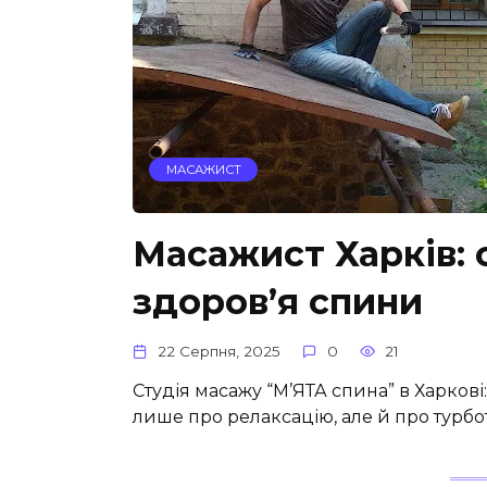
МАСАЖИСТ
Масажист Харків: 
здоров’я спини
22 Серпня, 2025
0
21
Студія масажу “М’ЯТА спина” в Харкові
лише про релаксацію, але й про турбо