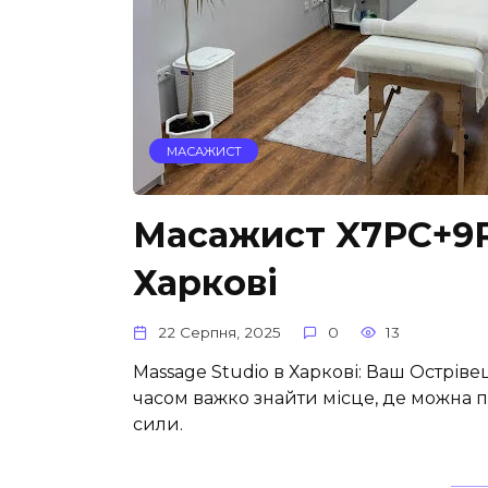
МАСАЖИСТ
Масажист X7PC+9R
Харкові
22 Серпня, 2025
0
13
Massage Studio в Харкові: Ваш Острів
часом важко знайти місце, де можна 
сили.