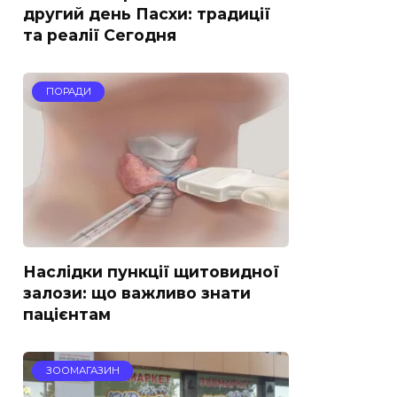
другий день Пасхи: традиції
та реалії Сегодня
ПОРАДИ
Наслідки пункції щитовидної
залози: що важливо знати
пацієнтам
ЗООМАГАЗИН