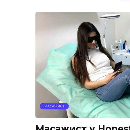
МАСАЖИСТ
Масажист у Honest 