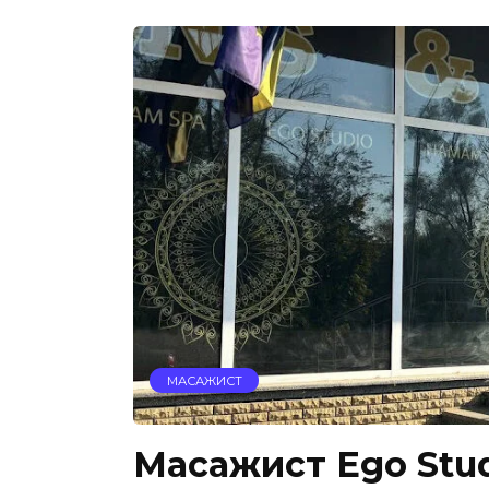
МАСАЖИСТ
Масажист Ego Stud