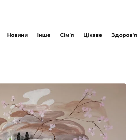
Новини
Інше
Сім’я
Цікаве
Здоров’я