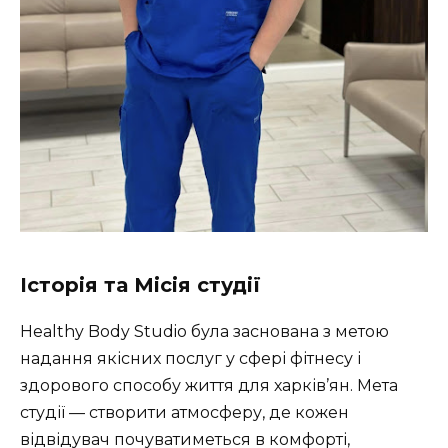
Історія та Місія студії
Healthy Body Studio була заснована з метою
надання якісних послуг у сфері фітнесу і
здорового способу життя для харків’ян. Мета
студії — створити атмосферу, де кожен
відвідувач почуватиметься в комфорті,