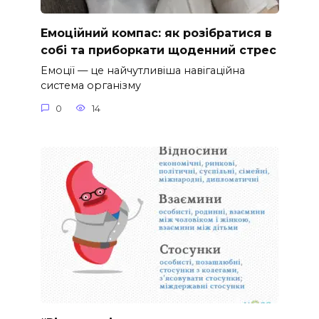
Емоційний компас: як розібратися в
собі та приборкати щоденний стрес
Емоції — це найчутливіша навігаційна
система організму
0
14