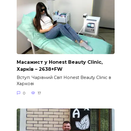
Масажист у Honest Beauty Clinic,
Харків – 2638+FW
Вступ: Чарівний Світ Honest Beauty Clinic в
Харкові
0
17