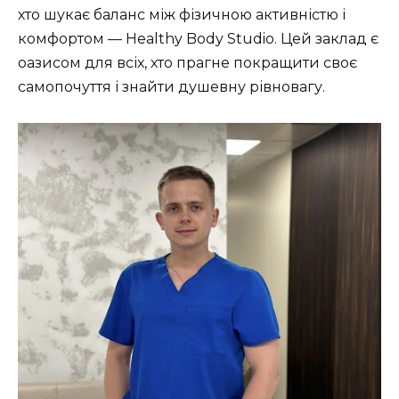
хто шукає баланс між фізичною активністю і
комфортом — Healthy Body Studio. Цей заклад є
оазисом для всіх, хто прагне покращити своє
самопочуття і знайти душевну рівновагу.