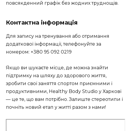
повсякденний графік без жодних труднощів.
Контактна інформація
Для запису на тренування або отримання
додаткової інформації, телефонуйте за
номером: +380 95 092 0219
Якщо ви шукаєте місце, де можна знайти
підтримку на шляху до здорового життя,
зробити свої заняття спортом приємними і
продуктивними, Healthy Body Studio у Харкові
— це те, що вам потрібно. Залиште стереотипи і
почніть новий етап у житті разом з нами!