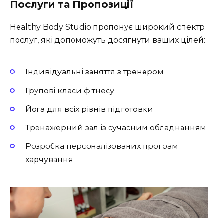
Послуги та Пропозиції
Healthy Body Studio пропонує широкий спектр
послуг, які допоможуть досягнути ваших цілей:
Індивідуальні заняття з тренером
Групові класи фітнесу
Йога для всіх рівнів підготовки
Тренажерний зал із сучасним обладнанням
Розробка персоналізованих програм
харчування