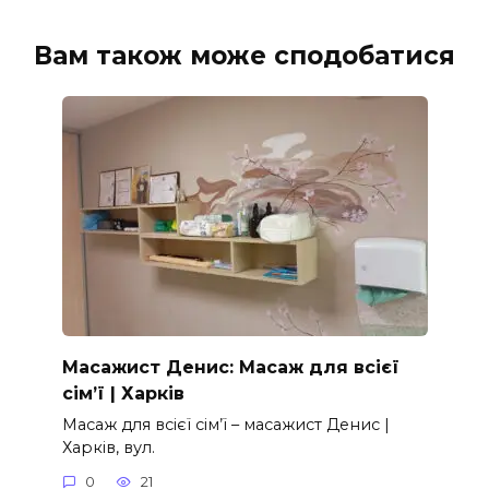
Вам також може сподобатися
Масажист Денис: Масаж для всієї
сім’ї | Харків
Масаж для всієї сім’ї – масажист Денис |
Харків, вул.
0
21