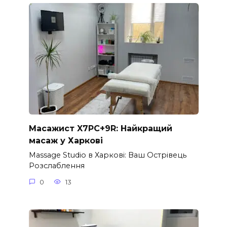
Масажист X7PC+9R: Найкращий
масаж у Харкові
Massage Studio в Харкові: Ваш Острівець
Розслаблення
0
13