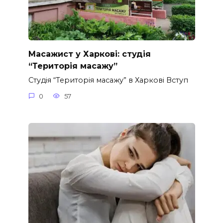
Масажист у Харкові: студія
“Територія масажу”
Студія “Територія масажу” в Харкові Вступ
0
57