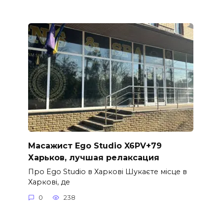
Масажист Ego Studio X6PV+79
Харьков, лучшая релаксация
Про Ego Studio в Харкові Шукаєте місце в
Харкові, де
0
238