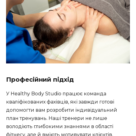
Професійний підхід
У Healthy Body Studio працює команда
кваліфікованих фахівців, які завжди готові
допомогти вам розробити індивідуальний
план тренувань. Наші тренери не лише
володіють глибокими знаннями в області
фітнесу, але й вміють мотивувати клієнтів,