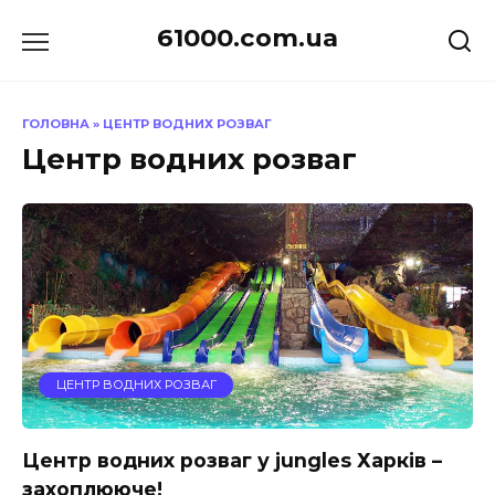
Перейти
61000.com.ua
до
вмісту
ГОЛОВНА
»
ЦЕНТР ВОДНИХ РОЗВАГ
Центр водних розваг
ЦЕНТР ВОДНИХ РОЗВАГ
Центр водних розваг у jungles Харків –
захоплююче!