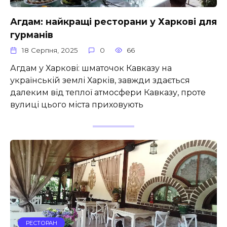
Агдам: найкращі ресторани у Харкові для
гурманів
18 Серпня, 2025
0
66
Агдам у Харкові: шматочок Кавказу на
українській землі Харків, завжди здається
далеким від теплої атмосфери Кавказу, проте
вулиці цього міста приховують
РЕСТОРАН