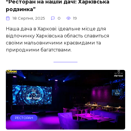
“Ресторан на нашій дачі: Харківська
родзинка”
18 Серпня, 2025
0
19
Наша дача в Харкові: ідеальне місце для
відпочинку Харківська область славиться
своїми мальовничими краєвидами та
природними багатствами.
РЕСТОРАН