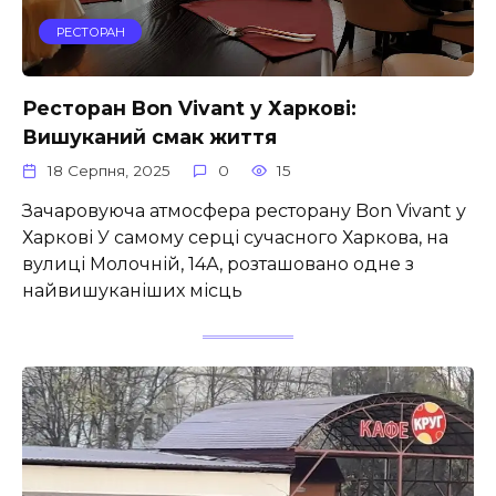
РЕСТОРАН
Ресторан Bon Vivant у Харкові:
Вишуканий смак життя
18 Серпня, 2025
0
15
Зачаровуюча атмосфера ресторану Bon Vivant у
Харкові У самому серці сучасного Харкова, на
вулиці Молочній, 14А, розташовано одне з
найвишуканіших місць