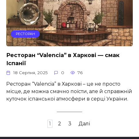
РЕСТОРАН
Ресторан “Valencia” в Харкові — смак
Іспанії
18 Серпня, 2025
0
76
Ресторан “Valencia” в Харкові – це не просто
місце, де можна смачно поїсти, але й справжній
куточок іспанської атмосфери в серці України.
Пагінація
1
2
3
Далі
записів