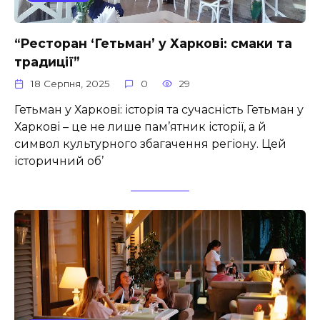
“Ресторан ‘Гетьман’ у Харкові: смаки та
традиції”
18 Серпня, 2025
0
29
Гетьман у Харкові: історія та сучасність Гетьман у
Харкові – це не лише пам’ятник історії, а й
символ культурного збагачення регіону. Цей
історичний об’