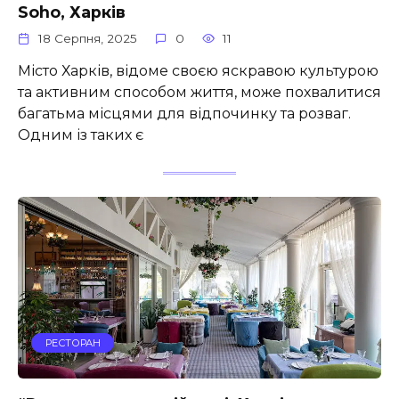
Soho, Харків
18 Серпня, 2025
0
11
Місто Харків, відоме своєю яскравою культурою
та активним способом життя, може похвалитися
багатьма місцями для відпочинку та розваг.
Одним із таких є
РЕСТОРАН