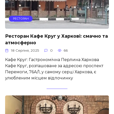
РЕСТОРАН
Ресторан Кафе Круг у Харкові: смачно та
атмосферно
18 Серпня, 2025
0
66
Кафе Круг: Гастрономічна Перлина Харкова
Кафе Круг, розташоване за адресою проспект
Перемоги, 76А/1, у самому серці Харкова, є
улюбленим місцем відпочинку