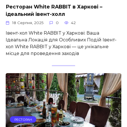
Ресторан White RABBIT в Харкові –
ідеальний івент-холл
18 Серпня, 2025
0
42
Івент-хол White RABBIT у Харкові: Ваша
Ідеальна Локація для Особливих Подій Івент-
хол White RABBIT у Харкові — це унікальне
місце для проведення заходів
РЕСТОРАН