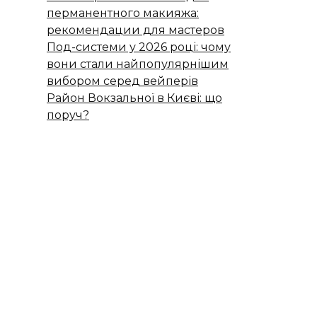
перманентного макияжа:
рекомендации для мастеров
Под-системи у 2026 році: чому
вони стали найпопулярнішим
вибором серед вейперів
Район Вокзальної в Києві: що
поруч?