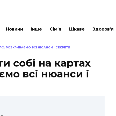
Новини
Інше
Сім’я
Цікаве
Здоров’я
РО: РОЗКРИВАЄМО ВСІ НЮАНСИ І СЕКРЕТИ
и собі на картах
ємо всі нюанси і