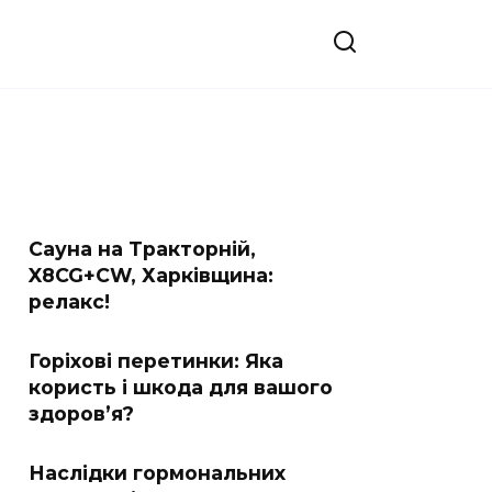
Сауна на Тракторній,
X8CG+CW, Харківщина:
релакс!
Горіхові перетинки: Яка
користь і шкода для вашого
здоров’я?
Наслідки гормональних