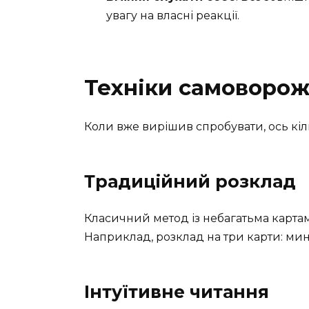
увагу на власні реакції.
Техніки самоворож
Коли вже вирішив спробувати, ось кіль
Традиційний розклад
Класичний метод із небагатьма картам
Наприклад, розклад на три карти: мин
Інтуїтивне читання