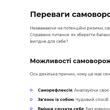
Переваги самоворо
Незважаючи на потенційні ризики, с
Справжнє питання: як зберегти баланс
вигідне для себе?
Можливості самоворо
Ось декілька причин, чому це має сен
Саморефлексія
: Аналізуючи своє 
Зв’язок із собою
: Чудовий спосіб 
Вміння слухати себе
: Без зовніш