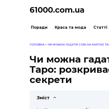
Перейти
61000.com.ua
до
вмісту
Поради
Краса та мода
Статті
ГОЛОВНА
»
ЧИ МОЖНА ГАДАТИ СОБІ НА КАРТАХ ТА
Чи можна гадат
Таро: розкрива
секрети
Зміст