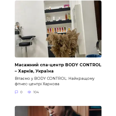
Масажний спа-центр BODY CONTROL
– Харків, Україна
Вітаємо у BODY CONTROL: Найкращому
фітнес-центрі Харкова
0
104