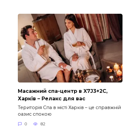
Масажний спа-центр в X7J3+2C,
Харків – Релакс для вас
Територія Спа в місті Харків – це справжній
оазис спокою
0
82