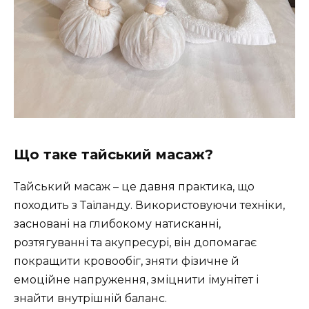
Що таке тайський масаж?
Тайський масаж – це давня практика, що
походить з Таїланду. Використовуючи техніки,
засновані на глибокому натисканні,
розтягуванні та акупресурі, він допомагає
покращити кровообіг, зняти фізичне й
емоційне напруження, зміцнити імунітет і
знайти внутрішній баланс.