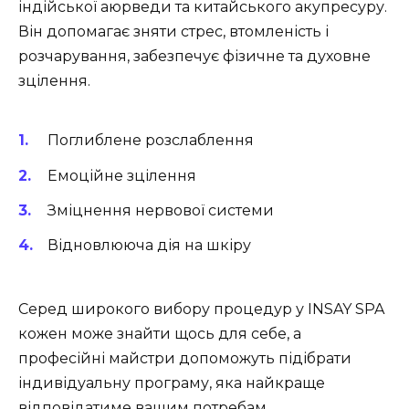
індійської аюрведи та китайського акупресуру.
Він допомагає зняти стрес, втомленість і
розчарування, забезпечує фізичне та духовне
зцілення.
Поглиблене розслаблення
Емоційне зцілення
Зміцнення нервової системи
Відновлююча дія на шкіру
Серед широкого вибору процедур у INSAY SPA
кожен може знайти щось для себе, а
професійні майстри допоможуть підібрати
індивідуальну програму, яка найкраще
відповідатиме вашим потребам.