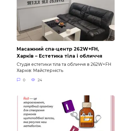
Масажний спа-центр 262W+FH,
Харків – Естетика тіла і обличчя
Студія естетики тіла та обличчя в 262W+FH
Харків: Майстерність
0
24