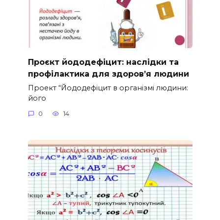
Проєкт йододефіцит: наслідки та
профілактика для здоров’я людини
Проект “Йододефіцит в організмі людини:
його
0
14