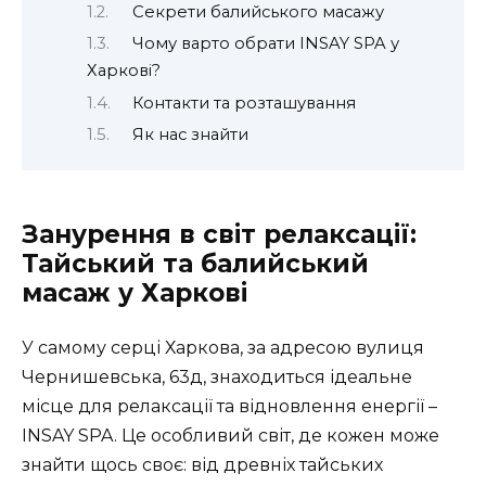
Секрети балийського масажу
Чому варто обрати INSAY SPA у
Харкові?
Контакти та розташування
Як нас знайти
Занурення в світ релаксації:
Тайський та балийський
масаж у Харкові
У самому серці Харкова, за адресою вулиця
Чернишевська, 63д, знаходиться ідеальне
місце для релаксації та відновлення енергії –
INSAY SPA. Це особливий світ, де кожен може
знайти щось своє: від древніх тайських