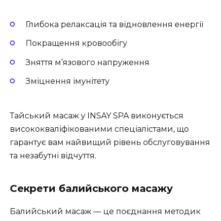
Глибока релаксація та відновлення енергії
Покращення кровообігу
Зняття м’язового напруження
Зміцнення імунітету
Тайський масаж у INSAY SPA виконується
висококваліфікованими спеціалістами, що
гарантує вам найвищий рівень обслуговування
та незабутні відчуття.
Секрети балийського масажу
Балийський масаж — це поєднання методик