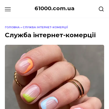
Перейти
61000.com.ua
до
вмісту
ГОЛОВНА
»
СЛУЖБА ІНТЕРНЕТ-КОМЕРЦІЇ
Служба інтернет-комерції