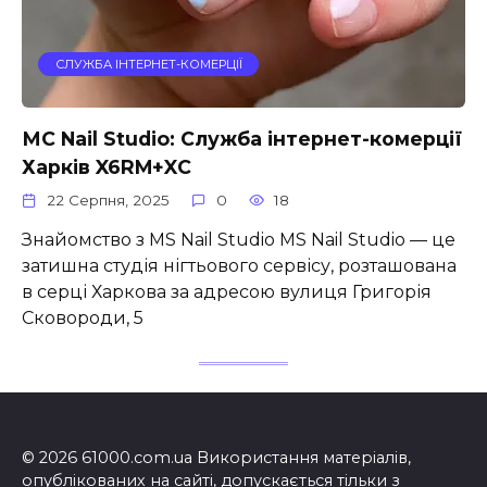
СЛУЖБА ІНТЕРНЕТ-КОМЕРЦІЇ
МС Nail Studio: Служба інтернет-комерції
Харків X6RM+XC
22 Серпня, 2025
0
18
Знайомство з MS Nail Studio MS Nail Studio — це
затишна студія нігтьового сервісу, розташована
в серці Харкова за адресою вулиця Григорія
Сковороди, 5
© 2026 61000.com.ua Використання матеріалів,
опублікованих на сайті, допускається тільки з