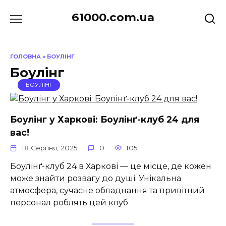
Перейти
61000.com.ua
до
вмісту
ГОЛОВНА
»
БОУЛІНГ
Боулінг
БОУЛІНГ
Боулінг у Харкові: Боулінґ-клуб 24 для
вас!
18 Серпня, 2025
0
105
Боулінґ-клуб 24 в Харкові — це місце, де кожен
може знайти розвагу до душі. Унікальна
атмосфера, сучасне обладнання та привітний
персонал роблять цей клуб