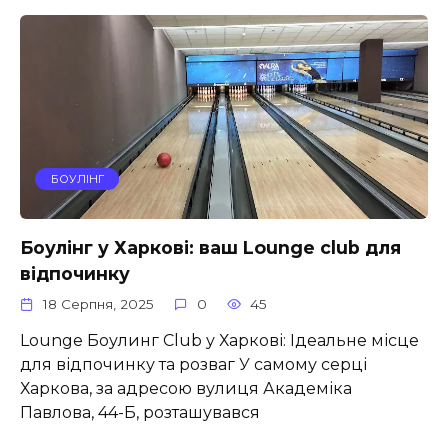
БОУЛІНГ
Боулінг у Харкові: ваш Lounge club для
відпочинку
18 Серпня, 2025
0
45
Lounge Боулинг Club у Харкові: Ідеальне місце
для відпочинку та розваг У самому серці
Харкова, за адресою вулиця Академіка
Павлова, 44-Б, розташувався