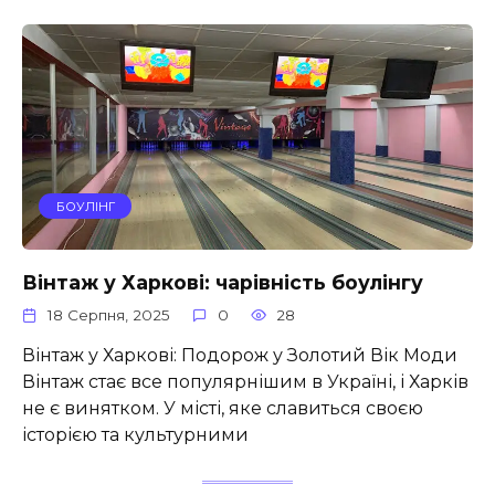
БОУЛІНГ
Вінтаж у Харкові: чарівність боулінгу
18 Серпня, 2025
0
28
Вінтаж у Харкові: Подорож у Золотий Вік Моди
Вінтаж стає все популярнішим в Україні, і Харків
не є винятком. У місті, яке славиться своєю
історією та культурними