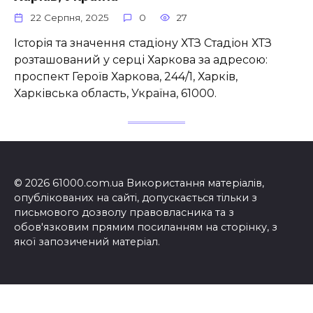
22 Серпня, 2025
0
27
Історія та значення стадіону ХТЗ Стадіон ХТЗ
розташований у серці Харкова за адресою:
проспект Героїв Харкова, 244/1, Харків,
Харківська область, Україна, 61000.
© 2026 61000.com.ua Використання матеріалів,
опублікованих на сайті, допускається тільки з
письмового дозволу правовласника та з
обов'язковим прямим посиланням на сторінку, з
якої запозичений матеріал.