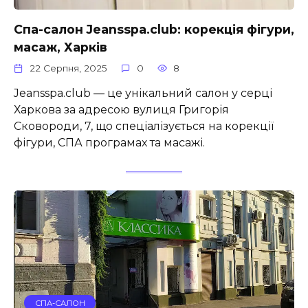
Спа-салон Jeansspa.club: корекція фігури,
масаж, Харків
22 Серпня, 2025
0
8
Jeansspa.club — це унікальний салон у серці
Харкова за адресою вулиця Григорія
Сковороди, 7, що спеціалізується на корекції
фігури, СПА програмах та масажі.
СПА-САЛОН