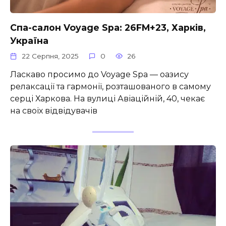
Спа-салон Voyage Spa: 26FM+23, Харків,
Україна
22 Серпня, 2025
0
26
Ласкаво просимо до Voyage Spa — оазису
релаксації та гармонії, розташованого в самому
серці Харкова. На вулиці Авіаційній, 40, чекає
на своїх відвідувачів