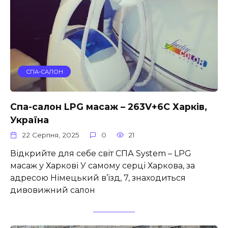
СПА-САЛОН
Спа-салон LPG масаж – 263V+6C Харків,
Україна
22 Серпня, 2025
0
21
Відкрийте для себе світ СПА System – LPG
масаж у Харкові У самому серці Харкова, за
адресою Німецький в’їзд, 7, знаходиться
дивовижний салон