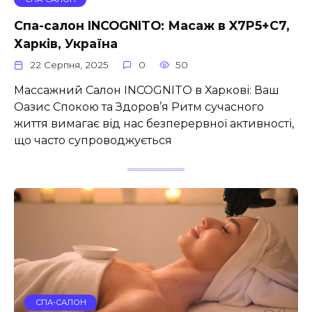
Спа-салон INCOGNITO: Масаж в X7P5+C7,
Харків, Україна
22 Серпня, 2025
0
50
Массажний Салон INCOGNITO в Харкові: Ваш
Оазис Спокою та Здоров’я Ритм сучасного
життя вимагає від нас безперервної активності,
що часто супроводжується
СПА-САЛОН