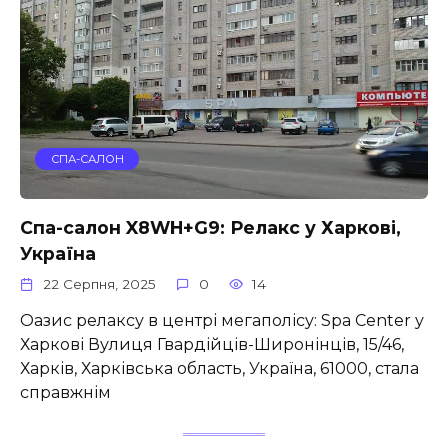
СПА-САЛОН
Спа-салон X8WH+G9: Релакс у Харкові,
Україна
22 Серпня, 2025
0
14
Оазис релаксу в центрі мегаполісу: Spa Center у
Харкові Вулиця Гвардійців-Широнінців, 15/46,
Харків, Харківська область, Україна, 61000, стала
справжнім