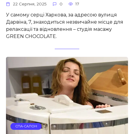
22 Серпня, 2025
0
17
У самому серці Харкова, за адресою вулиця
Дарвіна, 7, знаходиться незвичайне місце для
релаксації та відновлення – студія масажу
GREEN CHOCOLATE.
СПА-САЛОН