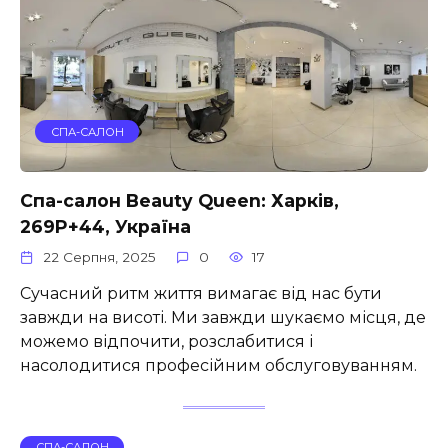
СПА-САЛОН
Спа-салон Beauty Queen: Харків,
269P+44, Україна
22 Серпня, 2025
0
17
Сучасний ритм життя вимагає від нас бути
завжди на висоті. Ми завжди шукаємо місця, де
можемо відпочити, розслабитися і
насолодитися професійним обслуговуванням.
СПА-САЛОН