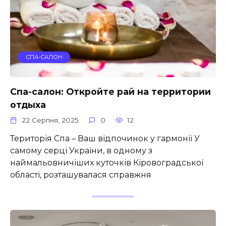
СПА-САЛОН
Спа-салон: Откройте рай на территории
отдыха
22 Серпня, 2025
0
12
Територія Спа – Ваш відпочинок у гармонії У
самому серці України, в одному з
наймальовничіших куточків Кіровоградської
області, розташувалася справжня