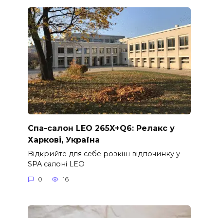
Спа-салон LEO 265X+Q6: Релакс у
Харкові, Україна
Відкрийте для себе розкіш відпочинку у
SPA салоні LEO
0
16