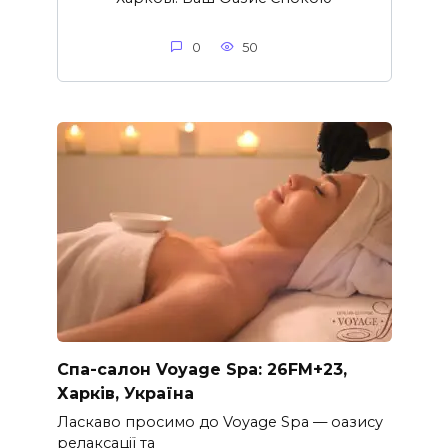
0
50
Спа-салон Voyage Spa: 26FM+23,
Харків, Україна
Ласкаво просимо до Voyage Spa — оазису
релаксації та