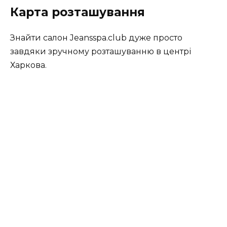
Карта розташування
Знайти салон Jeansspa.club дуже просто
завдяки зручному розташуванню в центрі
Харкова.