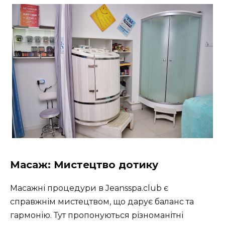
Масаж: Мистецтво дотику
Масажні процедури в Jeansspa.club є
справжнім мистецтвом, що дарує баланс та
гармонію. Тут пропонуються різноманітні