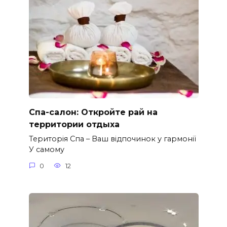
Спа-салон: Откройте рай на
территории отдыха
Територія Спа – Ваш відпочинок у гармонії
У самому
0
12