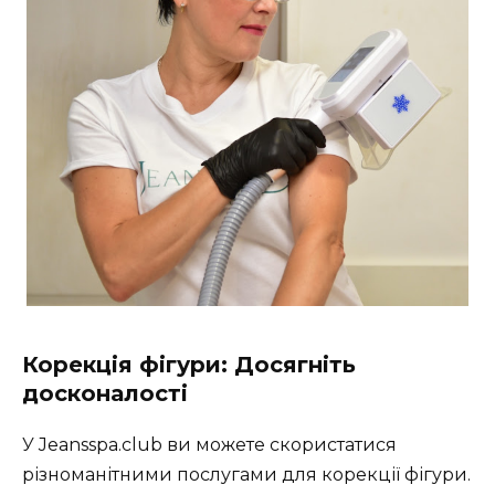
Корекція фігури: Досягніть
досконалості
У Jeansspa.club ви можете скористатися
різноманітними послугами для корекції фігури.