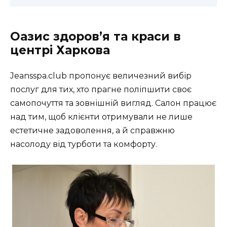
Оазис здоров’я та краси в
центрі Харкова
Jeansspa.club пропонує величезний вибір
послуг для тих, хто прагне поліпшити своє
самопочуття та зовнішній вигляд. Салон працює
над тим, щоб клієнти отримували не лише
естетичне задоволення, а й справжню
насолоду від турботи та комфорту.