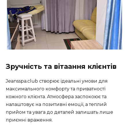
Зручність та вітаання клієнтів
Jeansspa.club створює ідеальні умови для
максимального комфорту та приватності
кожного клієнта. Атмосфера заспокоює та
налаштовує на позитивні емоції, а теплий
прийом та увага до деталей залишать лише
приємні враження.