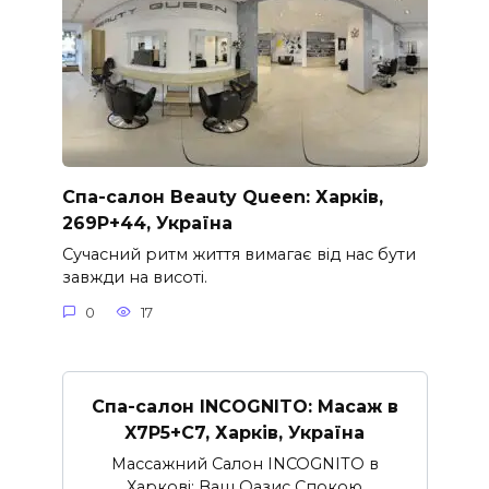
Спа-салон Beauty Queen: Харків,
269P+44, Україна
Сучасний ритм життя вимагає від нас бути
завжди на висоті.
0
17
Спа-салон INCOGNITO: Масаж в
X7P5+C7, Харків, Україна
Массажний Салон INCOGNITO в
Харкові: Ваш Оазис Спокою