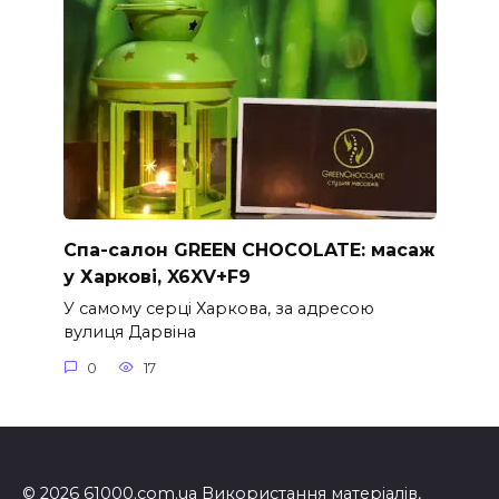
Спа-салон GREEN CHOCOLATE: масаж
у Харкові, X6XV+F9
У самому серці Харкова, за адресою
вулиця Дарвіна
0
17
© 2026 61000.com.ua Використання матеріалів,