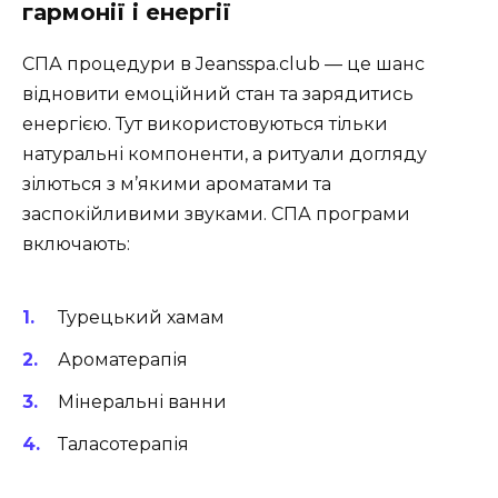
гармонії і енергії
СПА процедури в Jeansspa.club — це шанс
відновити емоційний стан та зарядитись
енергією. Тут використовуються тільки
натуральні компоненти, а ритуали догляду
зілються з м’якими ароматами та
заспокійливими звуками. СПА програми
включають:
Турецький хамам
Ароматерапія
Мінеральні ванни
Таласотерапія