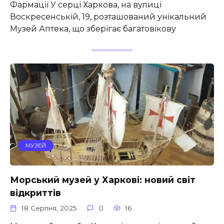
Фармації У серці Харкова, на вулиці
Воскресенській, 19, розташований унікальний
Музей Аптека, що зберігає багатовікову
МУЗЕЙ
Морський музей у Харкові: новий світ
відкриттів
18 Серпня, 2025
0
16