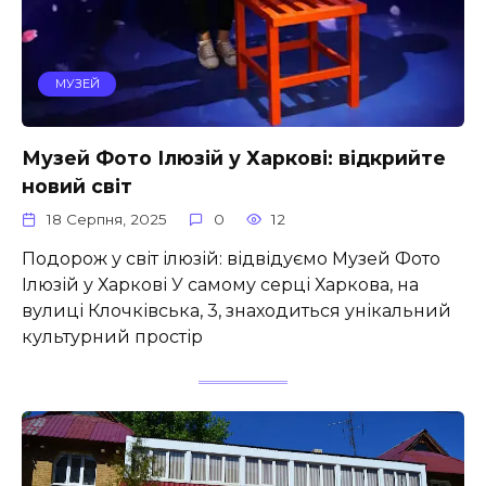
МУЗЕЙ
Музей Фото Ілюзій у Харкові: відкрийте
новий світ
18 Серпня, 2025
0
12
Подорож у світ ілюзій: відвідуємо Музей Фото
Ілюзій у Харкові У самому серці Харкова, на
вулиці Клочківська, 3, знаходиться унікальний
культурний простір