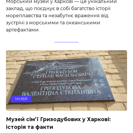
Морський музей у Харкові — це унікальний
заклад, що поєднує в собі багатство історії
мореплавства та незабутнє враження від
зустрічі з морськими та океанськими
артефактами.
МУЗЕЙ
Музей сім’ї Гризодубових у Харкові:
історія та факти