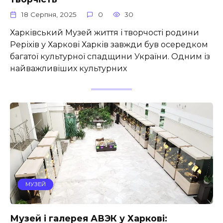
18 Серпня, 2025
0
30
Харківський Музей життя і творчості родини
Реріхів у Харкові Харків завжди був осередком
багатої культурної спадщини України. Одним із
найважливіших культурних
МУЗЕЙ
Музей і галерея АВЭК у Харкові: