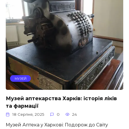
МУЗЕЙ
Музей аптекарства Харків: історія ліків
та фармації
18 Серпня, 2025
0
24
Музей Аптека у Харкові: Подорож до Світу