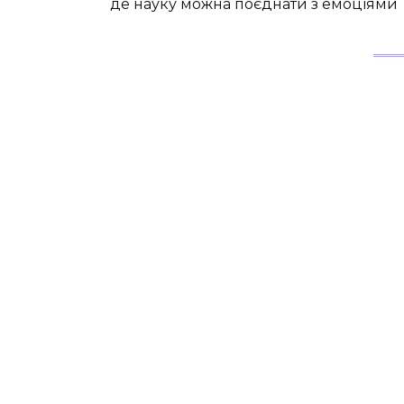
де науку можна поєднати з емоціями