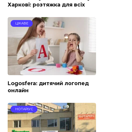
Харкові: розтяжка для всіх
ЦІКАВЕ
Logosfera: дитячий логопед
онлайн
НОТАРІУС