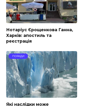
Нотаріус Єрощенкова Ганна,
Харків: апостиль та
реєстрація
ПОРАДИ
Які наслідки може