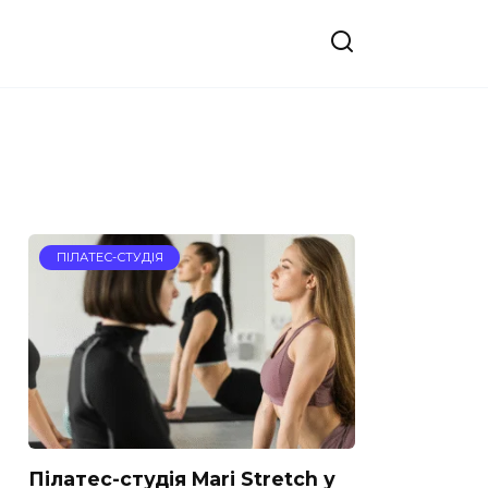
ПІЛАТЕС-СТУДІЯ
Пілатес-студія Mari Stretch у