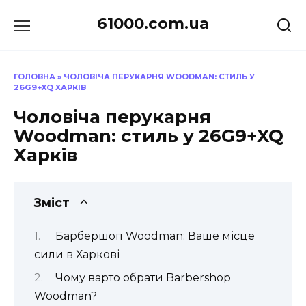
Перейти
61000.com.ua
до
вмісту
ГОЛОВНА
»
ЧОЛОВІЧА ПЕРУКАРНЯ WOODMAN: СТИЛЬ У
26G9+XQ ХАРКІВ
Чоловіча перукарня
Woodman: стиль у 26G9+XQ
Харків
Зміст
Барбершоп Woodman: Ваше місце
сили в Харкові
Чому варто обрати Barbershop
Woodman?