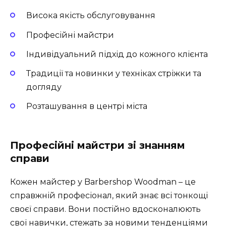
Висока якість обслуговування
Професійні майстри
Індивідуальний підхід до кожного клієнта
Традиції та новинки у техніках стріжки та
догляду
Розташування в центрі міста
Професійні майстри зі знанням
справи
Кожен майстер у Barbershop Woodman – це
справжній професіонал, який знає всі тонкощі
своєї справи. Вони постійно вдосконалюють
свої навички, стежать за новими тенденціями