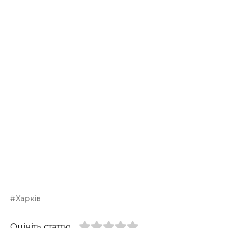
Харків
Оцініть статтю