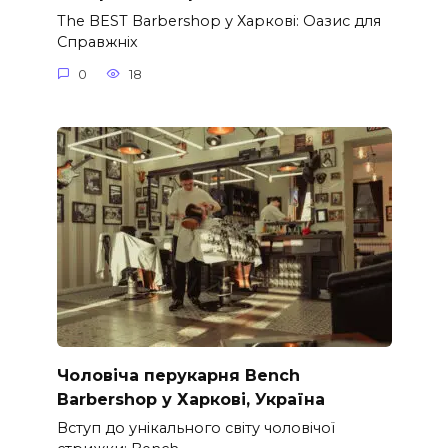
The BEST Barbershop у Харкові: Оазис для
Справжніх
0
18
Чоловіча перукарня Bench
Barbershop у Харкові, Україна
Вступ до унікального світу чоловічої