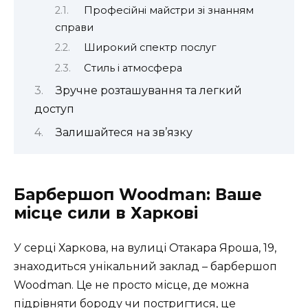
Професійні майстри зі знанням
справи
Широкий спектр послуг
Стиль і атмосфера
Зручне розташування та легкий
доступ
Залишайтеся на зв’язку
Барбершоп Woodman: Ваше
місце сили в Харкові
У серці Харкова, на вулиці Отакара Яроша, 19,
знаходиться унікальний заклад – барбершоп
Woodman. Це не просто місце, де можна
підрівняти бороду чи постригтися, це