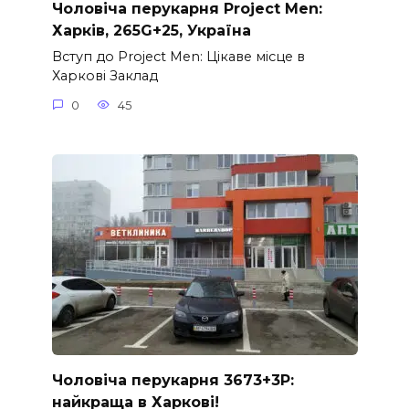
Чоловіча перукарня Project Men:
Харків, 265G+25, Україна
Вступ до Project Men: Цікаве місце в
Харкові Заклад
0
45
Чоловіча перукарня 3673+3P:
найкраща в Харкові!