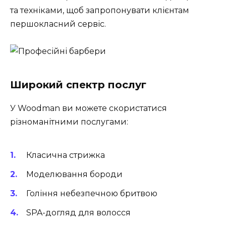
та техніками, щоб запропонувати клієнтам
першокласний сервіс.
Широкий спектр послуг
У Woodman ви можете скористатися
різноманітними послугами:
Класична стрижка
Моделювання бороди
Гоління небезпечною бритвою
SPA-догляд для волосся