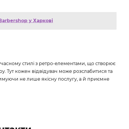
arbershop у Харкові
часному стилі з ретро-елементами, що створює
у. Тут кожен відвідувач може розслабитися та
муючи не лише якісну послугу, а й приємне