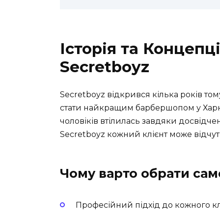
Історія та Концеп
Secretboyz
Secretboyz відкрився кілька років то
стати найкращим барбершопом у Харко
чоловіків втілилась завдяки досвідчен
Secretboyz кожний клієнт може відчут
Чому варто обрати сам
Професійний підхід до кожного кл