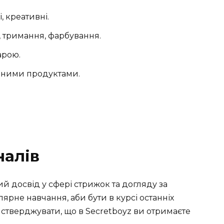
, креативні.
 тримання, фарбування.
арою.
ваними продуктами.
налів
й досвід у сфері стрижок та догляду за
ярне навчання, аби бути в курсі останніх
 стверджувати, що в Secretboyz ви отримаєте