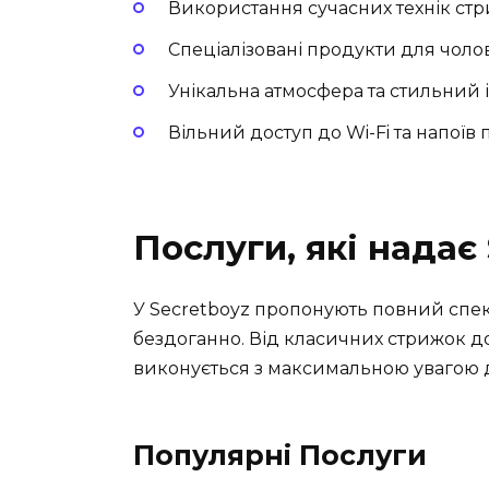
Використання сучасних технік стр
Спеціалізовані продукти для чолов
Унікальна атмосфера та стильний і
Вільний доступ до Wi-Fi та напоїв 
Послуги, які надає
У Secretboyz пропонують повний спект
бездоганно. Від класичних стрижок д
виконується з максимальною увагою 
Популярні Послуги