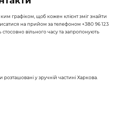
онтакти
ким графіком, щоб кожен клієнт зміг знайти
писатися на прийом за телефоном +380 96 123
ь стосовно вільного часу та запропонують
и розташовані у зручній частині Харкова.