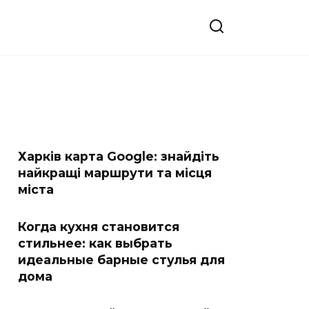
Харків карта Google: знайдіть
найкращі маршрути та місця
міста
Когда кухня становится
стильнее: как выбрать
идеальные барные стулья для
дома