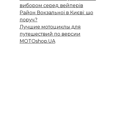
вибором серед вейперів
Район Вокзальної в Києві: що
поруч?
Лучшие мотоциклы для
путешествий по версии
MOTOshop.UA