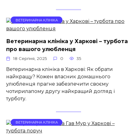
ВЕТЕРИНАРНА КЛІНІКА
Ветеринарна клініка у Харкові – турбота
про вашого улюбленця
18 Серпня, 2025
0
35
Ветеринарна клініка в Харкові: Як обрати
найкращу? Кожен власник домашнього
улюбленця прагне забезпечити своєму
чотирилапому другу найкращий догляд і
турботу.
ВЕТЕРИНАРНА КЛІНІКА