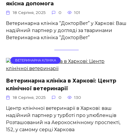
якісна допомога
18 Серпня, 2025
0
101
Ветеринарна клініка “ДокторВет” у Харкові: Ваш
надійний партнер у догляді за тваринами
Ветеринарна клініка “ДокторВет”
ВЕТЕРИНАРНА КЛІНІКА
Ветеринарна клініка в Харкові: Центр
клінічної ветеринарії
18 Серпня, 2025
0
130
Центр клінічної ветеринарії в Харкові: ваш
надійний партнер у турботі про улюбленців
Розташований на Аерокосмічному проспекті,
152, у самому серці Харкова