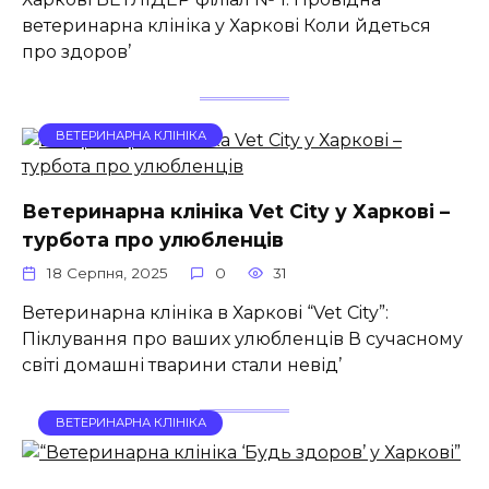
ветеринарна клініка у Харкові Коли йдеться
про здоров’
ВЕТЕРИНАРНА КЛІНІКА
Ветеринарна клініка Vet City у Харкові –
турбота про улюбленців
18 Серпня, 2025
0
31
Ветеринарна клініка в Харкові “Vet City”:
Піклування про ваших улюбленців В сучасному
світі домашні тварини стали невід’
ВЕТЕРИНАРНА КЛІНІКА