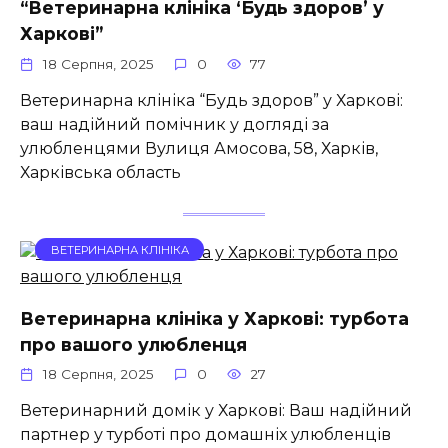
“Ветеринарна клініка ‘Будь здоров’ у
Харкові”
18 Серпня, 2025
0
77
Ветеринарна клініка “Будь здоров” у Харкові:
ваш надійний помічник у догляді за
улюбленцями Вулиця Амосова, 58, Харків,
Харківська область
ВЕТЕРИНАРНА КЛІНІКА
Ветеринарна клініка у Харкові: турбота
про вашого улюбленця
18 Серпня, 2025
0
27
Ветеринарний домік у Харкові: Ваш надійний
партнер у турботі про домашніх улюбленців