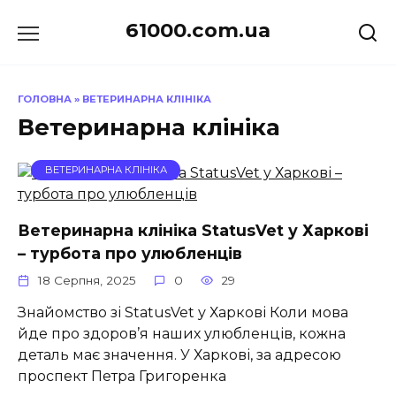
Перейти
61000.com.ua
до
вмісту
ГОЛОВНА
»
ВЕТЕРИНАРНА КЛІНІКА
Ветеринарна клініка
ВЕТЕРИНАРНА КЛІНІКА
Ветеринарна клініка StatusVet у Харкові
– турбота про улюбленців
18 Серпня, 2025
0
29
Знайомство зі StatusVet у Харкові Коли мова
йде про здоров’я наших улюбленців, кожна
деталь має значення. У Харкові, за адресою
проспект Петра Григоренка