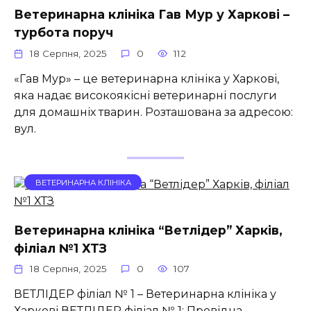
Ветеринарна клініка Гав Мур у Харкові –
турбота поруч
18 Серпня, 2025
0
112
«Гав Мур» – це ветеринарна клініка у Харкові,
яка надає високоякісні ветеринарні послуги
для домашніх тварин. Розташована за адресою:
вул.
ВЕТЕРИНАРНА КЛІНІКА
Ветеринарна клініка “Ветлідер” Харків,
філіал №1 ХТЗ
18 Серпня, 2025
0
107
ВЕТЛІДЕР філіал № 1 – Ветеринарна клініка у
Харкові ВЕТЛІДЕР філіал № 1: Провідна