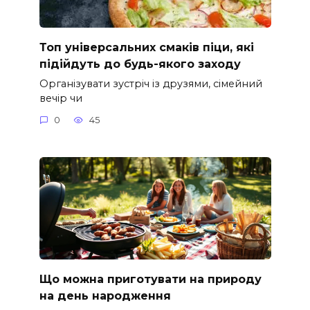
Топ універсальних смаків піци, які
підійдуть до будь-якого заходу
Організувати зустріч із друзями, сімейний
вечір чи
0
45
Що можна приготувати на природу
на день народження