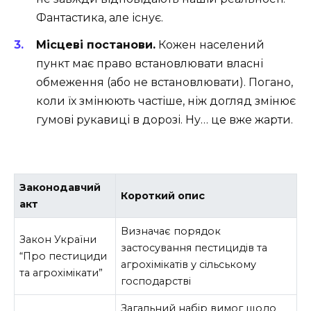
Фантастика, але існує.
Місцеві постанови.
Кожен населений
пункт має право встановлювати власні
обмеження (або не встановлювати). Погано,
коли їх змінюють частіше, ніж догляд змінює
гумові рукавиці в дорозі. Ну… це вже жарти.
Законодавчий
Короткий опис
акт
Визначає порядок
Закон України
застосування пестицидів та
“Про пестициди
агрохімікатів у сільському
та агрохімікати”
господарстві
Загальний набір вимог щодо