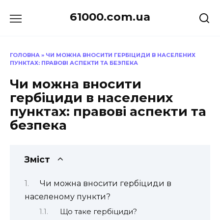
Перейти
61000.com.ua
до
вмісту
ГОЛОВНА
»
ЧИ МОЖНА ВНОСИТИ ГЕРБІЦИДИ В НАСЕЛЕНИХ
ПУНКТАХ: ПРАВОВІ АСПЕКТИ ТА БЕЗПЕКА
Чи можна вносити
гербіциди в населених
пунктах: правові аспекти та
безпека
Зміст
Чи можна вносити гербіциди в
населеному пункти?
Що таке гербіциди?