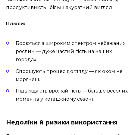
продуктивність і більш акуратний вигляд.
Плюси:
Борються з широким спектром небажаних
рослин — дуже частий гість на наших
городах.
Спрощують процес догляду — як оком не
моргнеш.
Підвищують врожайність — більше веселих
моментів у котеджному сезоні.
Недоліки й ризики використання