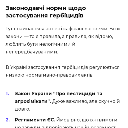
Законодавчі норми щодо
застосування гербіцидів
Тут починається анрез і кафкіанські схеми. Бо ж
закони — то є правила, а правила, як відомо,
люблять бути нелогічними й
непередбачуваними.
В Україні застосування гербіцидів регулюється
низкою нормативно-правових актів:
Закон України “Про пестициди та
агрохімікати”.
Дуже важливо, але скучно й
довго.
Регламенти ЄС.
Ймовірно, що їхні вимоги
не завжди відповідають нашій реальності.