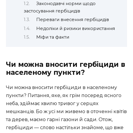
Законодавчі норми щодо
застосування гербіцидів
Переваги внесення гербіцидів
Недоліки й ризики використання
Міфи та факти
Чи можна вносити гербіциди в
населеному пункти?
Чи можна вносити гербіциди в населеному
пункти? Питання, яке, як грім посеред ясного
неба, здіймає хвилю тривог у серцях
мешканців. Бо ж усі ми живемо в оточенні квітів
та дерев, маємо гарні газони й сади. Отож,
гербіциди — слово настільки знайоме, що вже