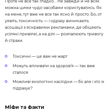
Проте не все так гладко… Не завжди й не всім
можна цими чудо-засобами користуватись. Як
на мене, тут вже не все так ясно й просто. Бо, от
уявіть, токсичність — і одразу виникають
асоціації з яскравими рекламами, де обіцяють
усілякі привілеї, а на ділі — розпалюють тривогу
й страхи.
Токсичні — це вам не жарт
Можуть впливати на здоров’я — так вже
сталося
Можливі екологічні наслідки — бо але і хто їх
підрахує?
Міфи та факти