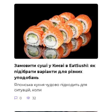
Замовити суші у Києві в EatSushi: як
підібрати варіанти для різних
уподобань
Японська кухня чудово підходить для
ситуацій, коли
0
32