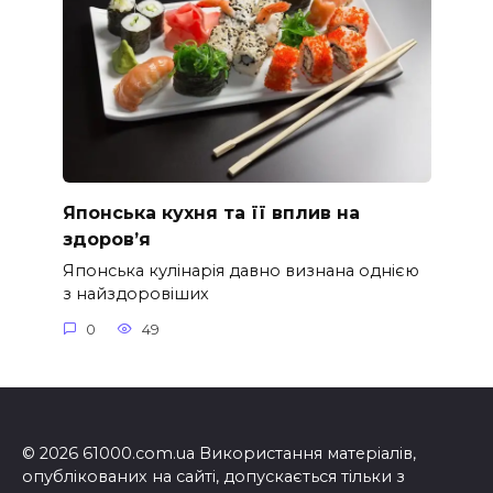
Японська кухня та її вплив на
здоров’я
Японська кулінарія давно визнана однією
з найздоровіших
0
49
© 2026 61000.com.ua Використання матеріалів,
опублікованих на сайті, допускається тільки з