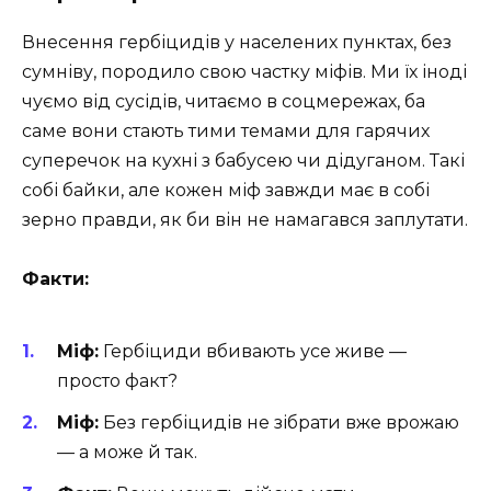
Внесення гербіцидів у населених пунктах, без
сумніву, породило свою частку міфів. Ми їх іноді
чуємо від сусідів, читаємо в соцмережах, ба
саме вони стають тими темами для гарячих
суперечок на кухні з бабусею чи дідуганом. Такі
собі байки, але кожен міф завжди має в собі
зерно правди, як би він не намагався заплутати.
Факти:
Міф:
Гербіциди вбивають усе живе —
просто факт?
Міф:
Без гербіцидів не зібрати вже врожаю
— а може й так.