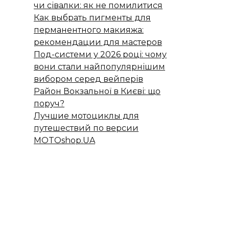
чи сівалки: як не помилитися
Как выбрать пигменты для
перманентного макияжа:
рекомендации для мастеров
Под-системи у 2026 році: чому
вони стали найпопулярнішим
вибором серед вейперів
Район Вокзальної в Києві: що
поруч?
Лучшие мотоциклы для
путешествий по версии
MOTOshop.UA