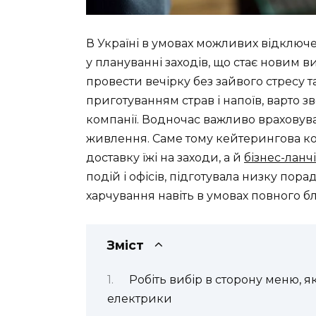
В Україні в умовах можливих відключе
у плануванні заходів, що стає новим в
провести вечірку без зайвого стресу т
приготуванням страв і напоїв, варто 
компанії. Водночас важливо враховува
живлення. Саме тому кейтерингова ком
доставку їжі на заходи, а й
бізнес-ланч
подій і офісів, підготувала низку пор
харчування навіть в умовах повного бл
Зміст
Робіть вибір в сторону меню, я
електрики