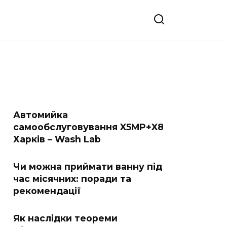
Автомийка
самообслуговування X5MP+X8
Харків – Wash Lab
Чи можна приймати ванну під
час місячних: поради та
рекомендації
Як наслідки теореми