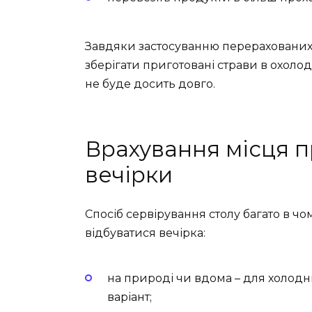
Завдяки застосуванню перерахованих
зберігати приготовані страви в охолод
не буде досить довго.
Врахування місця 
вечірки
Спосіб сервірування столу багато в чом
відбуватися вечірка:
на природі чи вдома – для холод
варіант;