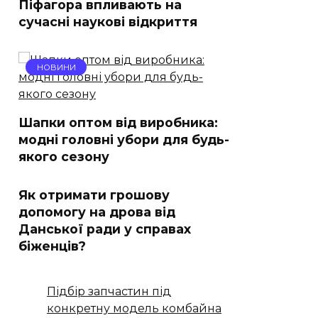
Піфагора впливають на
сучасні наукові відкриття
НОВИНИ
Шапки оптом від виробника:
модні головні убори для будь-
якого сезону
Як отримати грошову
допомогу на дрова від
Данської ради у справах
біженців?
Підбір запчастин під
конкретну модель комбайна