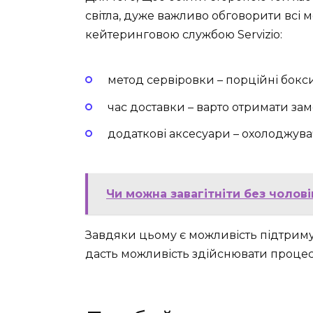
світла, дуже важливо обговорити всі 
кейтеринговою службою Servizio:
метод сервіровки – порційні бокси
час доставки – варто отримати за
додаткові аксесуари – охолоджувач
Чи можна завагітніти без чолові
Завдяки цьому є можливість підтриму
дасть можливість здійснювати процес