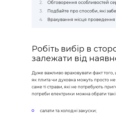
Обговорення особливостей сер
Подбайте про способи, які заб
Врахування місця проведення 
Робіть вибір в стор
залежати від наявн
Дуже важливо враховувати факт того, 
як плита чи духовка можуть просто н
саме ті страви, які не потребують приг
потреби електрики можна обрати такі 
салати та холодні закуски;