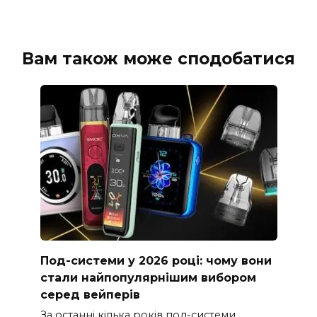
Вам також може сподобатися
Под-системи у 2026 році: чому вони
стали найпопулярнішим вибором
серед вейперів
За останні кілька років под-системи