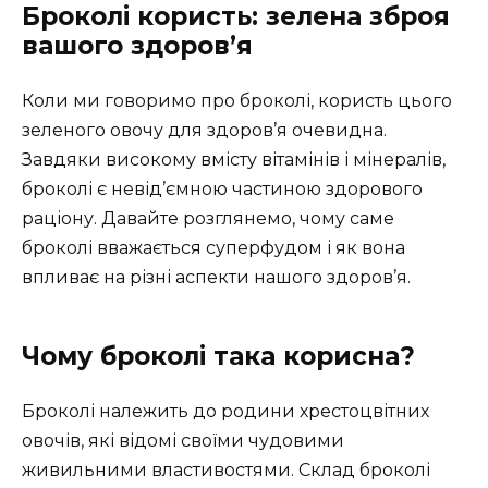
Броколі користь: зелена зброя
вашого здоров’я
Коли ми говоримо про броколі, користь цього
зеленого овочу для здоров’я очевидна.
Завдяки високому вмісту вітамінів і мінералів,
броколі є невід’ємною частиною здорового
раціону. Давайте розглянемо, чому саме
броколі вважається суперфудом і як вона
впливає на різні аспекти нашого здоров’я.
Чому броколі така корисна?
Броколі належить до родини хрестоцвітних
овочів, які відомі своїми чудовими
живильними властивостями. Склад броколі