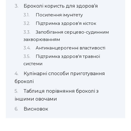
Броколі користь для здоров’я
Посилення імунітету
Підтримка здоров’я кісток
Запобігання серцево-судинним
захворюванням
Антиканцерогенні властивості
Підтримка здоров’я травної
системи
Кулінарні способи приготування
броколі
Таблиця порівняння броколі з
іншими овочами
Висновок