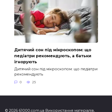
Дитячий сон під мікроскопом: що
педіатри рекомендують, а батьки
ігнорують
Дитячий сон під мікроскопом: що педіатри
рекомендують
0
25
© 2026 61000.com.ua Використання матеріалів,