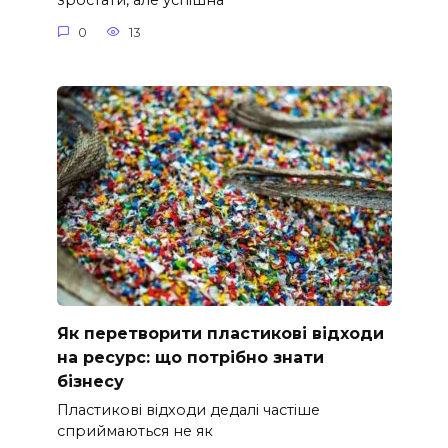
зростати, але успішна
0
13
Як перетворити пластикові відходи
на ресурс: що потрібно знати
бізнесу
Пластикові відходи дедалі частіше
сприймаються не як