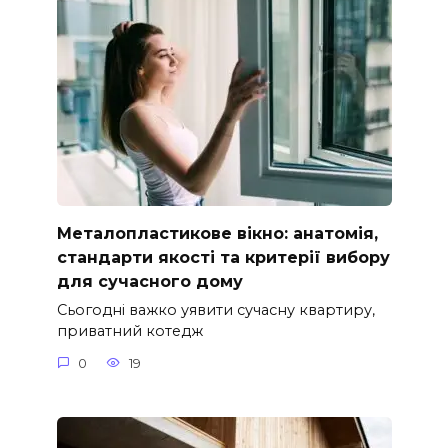
Металопластикове вікно: анатомія,
стандарти якості та критерії вибору
для сучасного дому
Сьогодні важко уявити сучасну квартиру,
приватний котедж
0
19