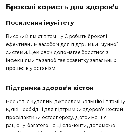
Броколі користь для здоров’я
Посилення імунітету
Високий вміст вітаміну С робить броколі
ефективним засобом для підтримки імунної
системи. Цей овоч допомагає боротися з
інфекціями та запобігає розвитку запальних
процесів у організмі.
Підтримка здоров’я кісток
Броколі є чудовим джерелом кальцію і вітаміну
K, які необхідні для підтримки здоров’я костей і
профілактики остеопорозу. Дотримання
раціону, багатого на ці елементи, допоможе