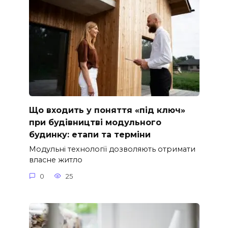
Що входить у поняття «під ключ»
при будівництві модульного
будинку: етапи та терміни
Модульні технології дозволяють отримати
власне житло
0
25