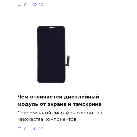
0
10
Чем отличается дисплейный
модуль от экрана и тачскрина
Современный смартфон состоит из
множества компонентов
0
18