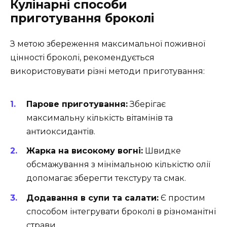
Кулінарні способи
приготування броколі
З метою збереження максимальної поживної
цінності броколі, рекомендується
використовувати різні методи приготування:
Парове приготування:
Зберігає
максимальну кількість вітамінів та
антиоксидантів.
Жарка на високому вогні:
Швидке
обсмажування з мінімальною кількістю олії
допомагає зберегти текстуру та смак.
Додавання в супи та салати:
Є простим
способом інтегрувати броколі в різноманітні
страви.