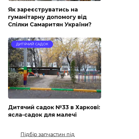
Як зареєструватись на
гуманітарну допомогу від
Спілки Самаритян України?
ДИТЯЧИЙ САДОК
Дитячий садок №33 в Харкові:
ясла-садок для малечі
Підбір запчастин під