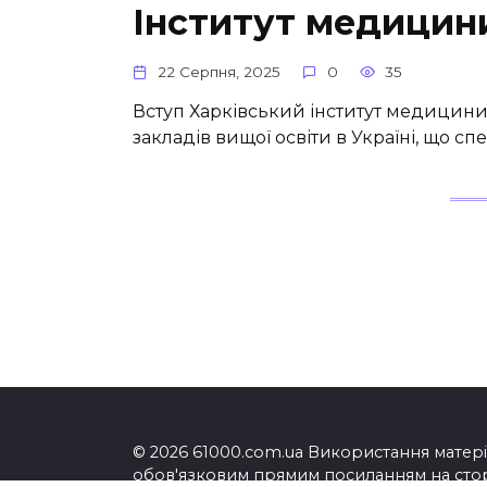
Інститут медицин
22 Серпня, 2025
0
35
Вступ Харківський інститут медицини
закладів вищої освіти в Україні, що спе
© 2026 61000.com.ua Використання матеріа
обов'язковим прямим посиланням на сторі