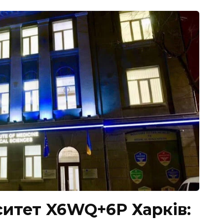
ситет X6WQ+6P Харків: