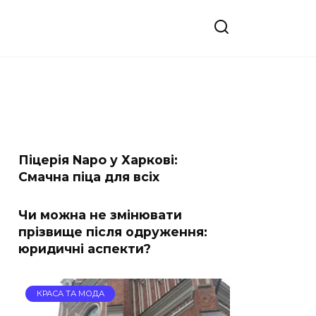
Піцерія Napo у Харкові:
Смачна піца для всіх
Чи можна не змінювати
прізвище після одруження:
юридичні аспекти?
КРАСА ТА МОДА