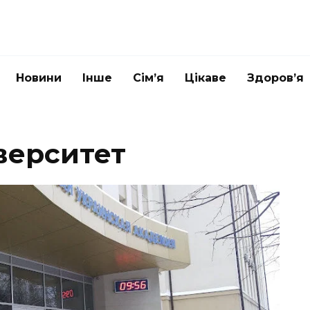
Новини
Інше
Сім’я
Цікаве
Здоров’я
верситет