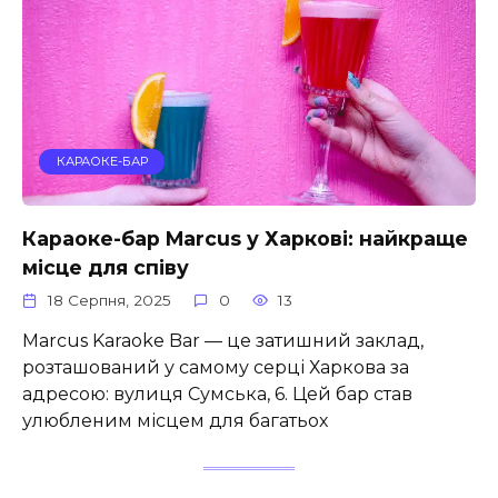
КАРАОКЕ-БАР
Караоке-бар Marcus у Харкові: найкраще
місце для співу
18 Серпня, 2025
0
13
Marcus Karaoke Bar — це затишний заклад,
розташований у самому серці Харкова за
адресою: вулиця Сумська, 6. Цей бар став
улюбленим місцем для багатьох