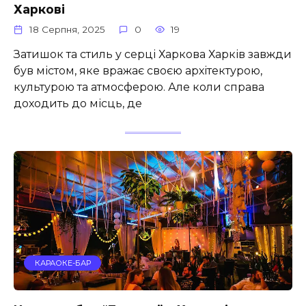
Харкові
18 Серпня, 2025
0
19
Затишок та стиль у серці Харкова Харків завжди
був містом, яке вражає своєю архітектурою,
культурою та атмосферою. Але коли справа
доходить до місць, де
КАРАОКЕ-БАР