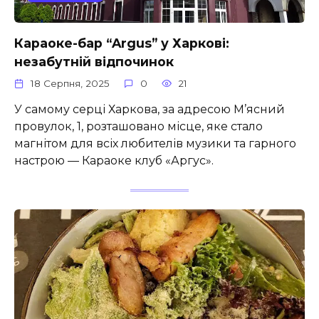
Караоке-бар “Argus” у Харкові:
незабутній відпочинок
18 Серпня, 2025
0
21
У самому серці Харкова, за адресою М’ясний
провулок, 1, розташовано місце, яке стало
магнітом для всіх любителів музики та гарного
настрою — Караоке клуб «Аргус».