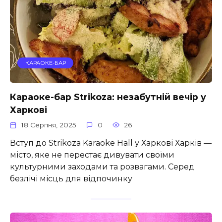
КАРАОКЕ-БАР
Караоке-бар Strikoza: незабутній вечір у
Харкові
18 Серпня, 2025
0
26
Вступ до Strikoza Karaoke Hall у Харкові Харків —
місто, яке не перестає дивувати своїми
культурними заходами та розвагами. Серед
безлічі місць для відпочинку