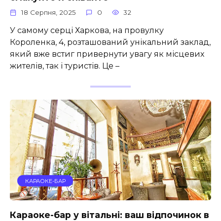
18 Серпня, 2025
0
32
У самому серці Харкова, на провулку
Короленка, 4, розташований унікальний заклад,
який вже встиг привернути увагу як місцевих
жителів, так і туристів. Це –
КАРАОКЕ-БАР
Караоке-бар у вітальні: ваш відпочинок в