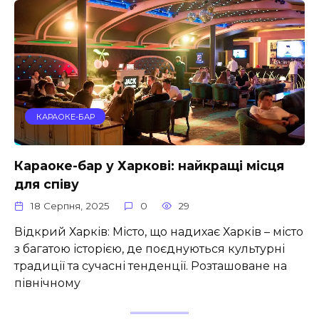
КАРАОКЕ-БАР
Караоке-бар у Харкові: найкращі місця
для співу
18 Серпня, 2025
0
29
Відкрий Харків: Місто, що надихає Харків – місто
з багатою історією, де поєднуються культурні
традиції та сучасні тенденції. Розташоване на
північному