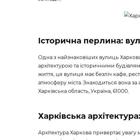
Історична перлина: ву
Одна з найзнаковіших вулиць Харкова
архітектурою та історичними будівлями
життя, ця вулиця має безліч кафе, рес
атмосферу міста. Знаходиться вона за
Харківська область, Україна, 61000
.
Харківська архітектура:
Архітектура Харкова привертає увагу 