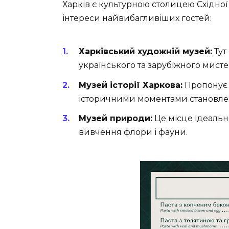
Харків є культурною столицею Східної 
інтереси найвибагливіших гостей:
Харківський художній музей:
Тут
українського та зарубіжного мисте
Музей історії Харкова:
Пропонує 
історичними моментами становлен
Музей природи:
Це місце ідеальн
вивчення флори і фауни.