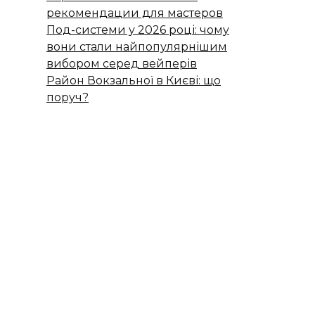
рекомендации для мастеров
Под-системи у 2026 році: чому
вони стали найпопулярнішим
вибором серед вейперів
Район Вокзальної в Києві: що
поруч?