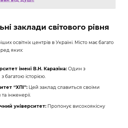
ьні заклади світового рівня
их освітніх центрів в Україні. Місто має багато
еред яких:
ситет імені В.Н. Каразіна:
Один з
з багатою історією.
итет “ХПІ”:
Цей заклад славиться своїми
та інженерії.
чний університет:
Пропонує високоякісну