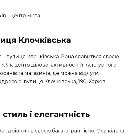
лиця Клочківська
 – вулиця Клочківська. Вона славиться своєю
. Як центр ділової активності й культурного
торанів та магазинів, де можна відчути
 адресою:
вулиця Клочківська, 190, Харків,
 стиль і елегантність
мандрівників своєю багатогранністю. Ось кілька