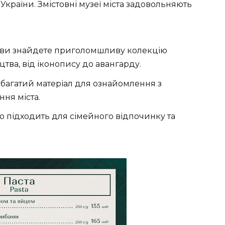
України. Змістовні музеї міста задовольняють
 ви знайдете приголомшливу колекцію
цтва, від іконопису до авангарду.
багатий матеріал для ознайомлення з
ня міста.
о підходить для сімейного відпочинку та