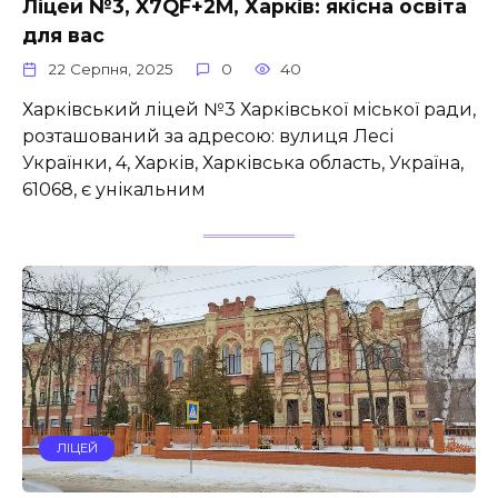
Ліцей №3, X7QF+2M, Харків: якісна освіта
для вас
22 Серпня, 2025
0
40
Харківський ліцей №3 Харківської міської ради,
розташований за адресою: вулиця Лесі
Українки, 4, Харків, Харківська область, Україна,
61068, є унікальним
ЛІЦЕЙ