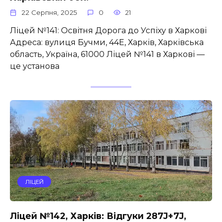
22 Серпня, 2025
0
21
Ліцей №141: Освітня Дорога до Успіху в Харкові
Адреса: вулиця Бучми, 44Е, Харків, Харківська
область, Україна, 61000 Ліцей №141 в Харкові —
це установа
ЛІЦЕЙ
Ліцей №142, Харків: Відгуки 287J+7J,