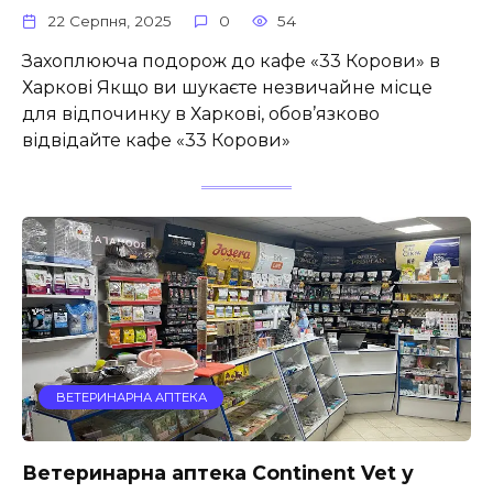
22 Серпня, 2025
0
54
Захоплююча подорож до кафе «33 Корови» в
Харкові Якщо ви шукаєте незвичайне місце
для відпочинку в Харкові, обов’язково
відвідайте кафе «33 Корови»
ВЕТЕРИНАРНА АПТЕКА
Ветеринарна аптека Continent Vet у