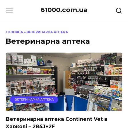
Перейти
61000.com.ua
до
вмісту
ГОЛОВНА
»
ВЕТЕРИНАРНА АПТЕКА
Ветеринарна аптека
ВЕТЕРИНАРНА АПТЕКА
Ветеринарна аптека Continent Vet в
Харкові – 284J+2F