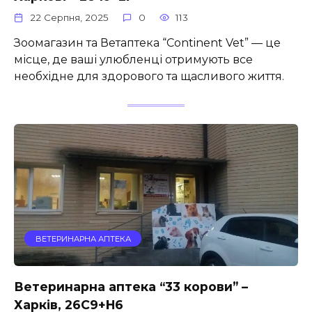
22 Серпня, 2025
0
113
Зоомагазин та Ветаптека “Continent Vet” — це
місце, де ваші улюбленці отримують все
необхідне для здорового та щасливого життя.
ВЕТЕРИНАРНА АПТЕКА
Ветеринарна аптека “33 корови” –
Харків, 26C9+H6