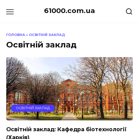
Перейти
61000.com.ua
до
вмісту
ГОЛОВНА
»
ОСВІТНІЙ ЗАКЛАД
Освітній заклад
ОСВІТНІЙ ЗАКЛАД
Освітній заклад: Кафедра біотехнології
(Харків)