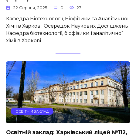
22 Серпня, 2025
0
27
Кафедра Біотехнології, Біофізики та Аналітичної
Хімії в Харкові: Осередок Наукових Досліджень
Кафедра біотехнології, біофізики і аналітичної
хімії в Харкові
ОСВІТНІЙ ЗАКЛАД
Освітній заклад: Харківський ліцей №112,