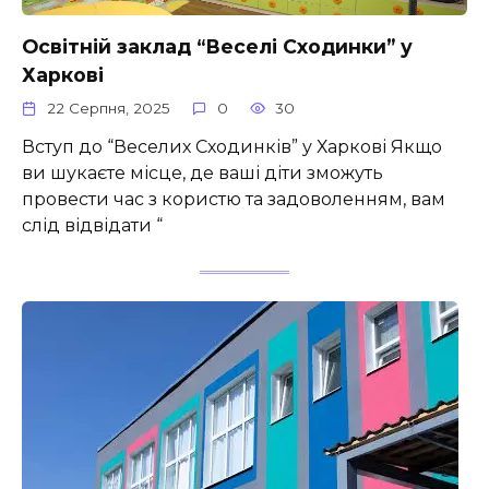
Освітній заклад “Веселі Сходинки” у
Харкові
22 Серпня, 2025
0
30
Вступ до “Веселих Сходинків” у Харкові Якщо
ви шукаєте місце, де ваші діти зможуть
провести час з користю та задоволенням, вам
слід відвідати “