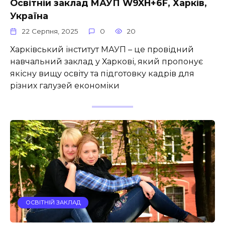
Освітній заклад МАУП W9XH+6F, Харків,
Україна
22 Серпня, 2025
0
20
Харківський інститут МАУП – це провідний
навчальний заклад у Харкові, який пропонує
якісну вищу освіту та підготовку кадрів для
різних галузей економіки
ОСВІТНІЙ ЗАКЛАД