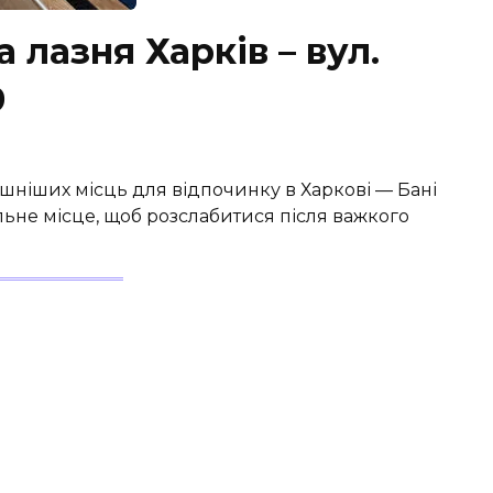
 лазня Харків – вул.
9
шніших місць для відпочинку в Харкові — Бані
льне місце, щоб розслабитися після важкого