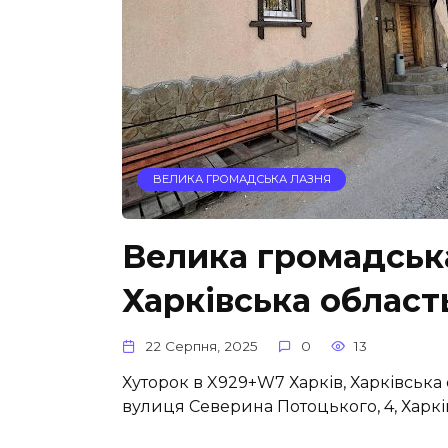
ВЕЛИКА ГРОМАДСЬКА ЛАЗНЯ
Велика громадська
Харківська област
22 Серпня, 2025
0
13
Хуторок в X929+W7 Харків, Харківська
вулиця Северина Потоцького, 4, Харків