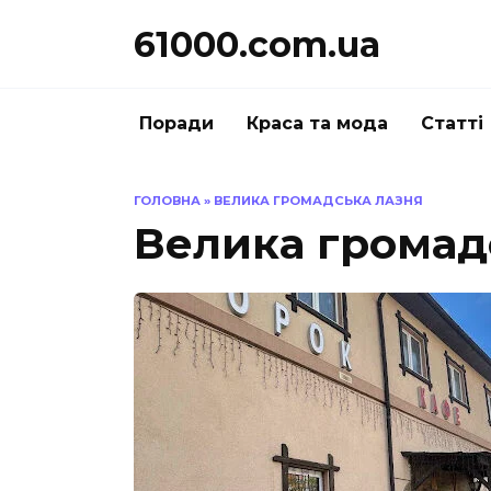
Перейти
61000.com.ua
до
вмісту
Поради
Краса та мода
Статті
ГОЛОВНА
»
ВЕЛИКА ГРОМАДСЬКА ЛАЗНЯ
Велика громад