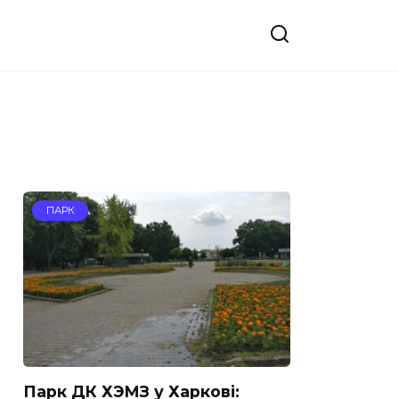
ПАРК
Парк ДК ХЭМЗ у Харкові: