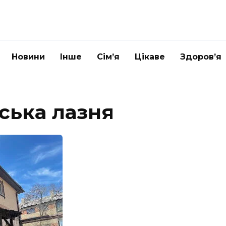
Новини
Інше
Сім’я
Цікаве
Здоров’я
ська лазня