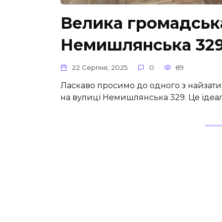
Велика громадська
Немишлянська 32
22 Серпня, 2025
0
89
Ласкаво просимо до одного з найзати
на вулиці Немишлянська 329. Це ідеа