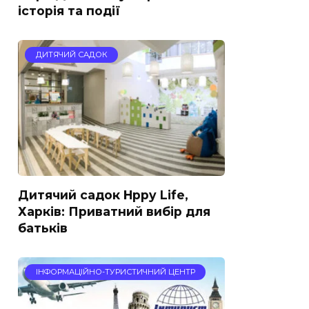
історія та події
ДИТЯЧИЙ САДОК
Дитячий садок Hppy Life,
Харків: Приватний вибір для
батьків
ІНФОРМАЦІЙНО-ТУРИСТИЧНИЙ ЦЕНТР