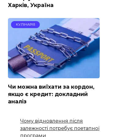
Харків, Україна
КУЛІНАРІЯ
Чи можна виїхати за кордон,
якщо є кредит: докладний
аналіз
Чому відновлення після
залежності потребує поетапної
програми