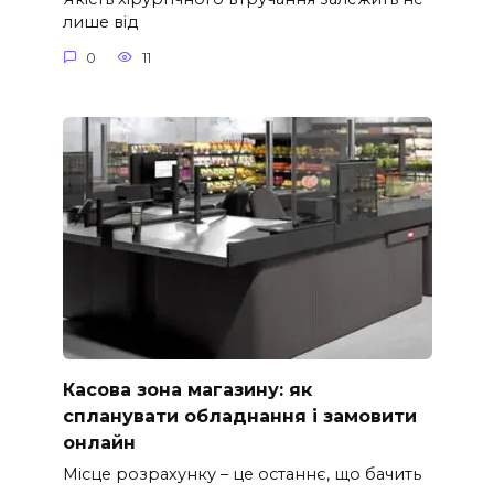
лише від
0
11
Касова зона магазину: як
спланувати обладнання і замовити
онлайн
Місце розрахунку – це останнє, що бачить