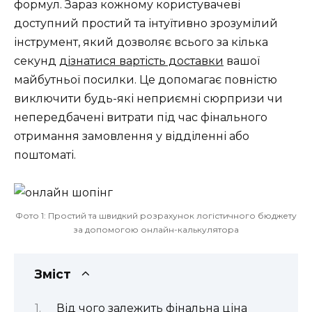
формул. Зараз кожному користувачеві
доступний простий та інтуїтивно зрозумілий
інструмент, який дозволяє всього за кілька
секунд
дізнатися вартість доставки
вашої
майбутньої посилки. Це допомагає повністю
виключити будь-які неприємні сюрпризи чи
непередбачені витрати під час фінального
отримання замовлення у відділенні або
поштоматі.
Фото 1: Простий та швидкий розрахунок логістичного бюджету
за допомогою онлайн-калькулятора
Зміст
Від чого залежить фінальна ціна