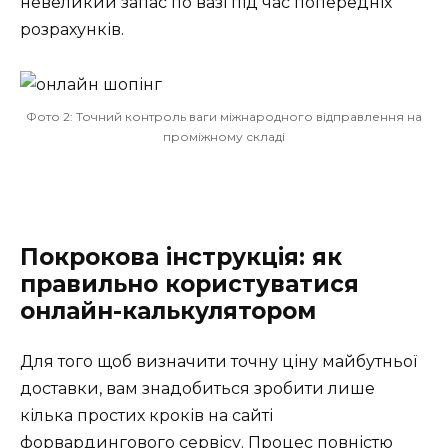
невеликий запас по вазі під час попередніх
розрахунків.
Фото 2: Точний контроль ваги міжнародного відправлення на
проміжному складі
Покрокова інструкція: як
правильно користуватися
онлайн-калькулятором
Для того щоб визначити точну ціну майбутньої
доставки, вам знадобиться зробити лише
кілька простих кроків на сайті
форвардингового сервісу. Процес повністю