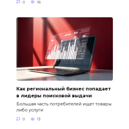
0
16
Как региональный бизнес попадает
в лидеры поисковой выдачи
Большая часть потребителей ищет товары
либо услуги
0
13