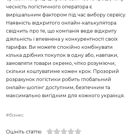
чесність логістичного оператора є
вирішальним фактором під час вибору сервісу.
Наявність відкритого онлайн-калькулятора
свідчить про те, що компанія веде відкриту
діяльність і впевнена у конкурентності своїх
тарифах. Ви можете спокійно комбінувати
кілька дрібних покупок в одну або, навпаки,
замовляти товари окремо, чітко розуміючи,
скільки коштуватиме кожен крок. Прозорий
розрахунок логістики робить глобальний
онлайн-шопінг доступним, безпечним та
максимально вигідним для кожного українця.
бізнес
Оцініть статтю