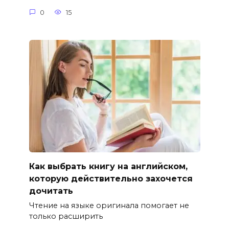
0
15
Как выбрать книгу на английском,
которую действительно захочется
дочитать
Чтение на языке оригинала помогает не
только расширить