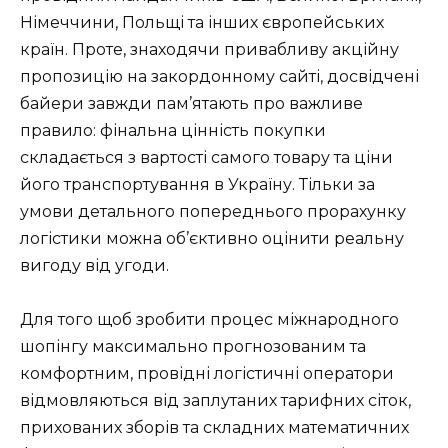
Німеччини, Польщі та інших європейських
країн. Проте, знаходячи привабливу акційну
пропозицію на закордонному сайті, досвідчені
байери завжди пам’ятають про важливе
правило: фінальна цінність покупки
складається з вартості самого товару та ціни
його транспортування в Україну. Тільки за
умови детального попереднього прорахунку
логістики можна об’єктивно оцінити реальну
вигоду від угоди.
Для того щоб зробити процес міжнародного
шопінгу максимально прогнозованим та
комфортним, провідні логістичні оператори
відмовляються від заплутаних тарифних сіток,
прихованих зборів та складних математичних