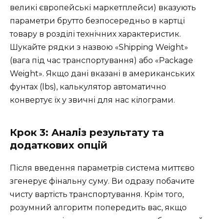
великі європейські маркетплейси) вказують
параметри брутто безпосередньо в картці
товару в розділі технічних характеристик.
Шукайте рядки з назвою «Shipping Weight»
(вага під час транспортування) або «Package
Weight». Якщо дані вказані в американських
фунтах (lbs), калькулятор автоматично
конвертує їх у звичні для нас кілограми.
Крок 3: Аналіз результату та
додаткових опцій
Після введення параметрів система миттєво
згенерує фінальну суму. Ви одразу побачите
чисту вартість транспортування. Крім того,
розумний алгоритм попередить вас, якщо