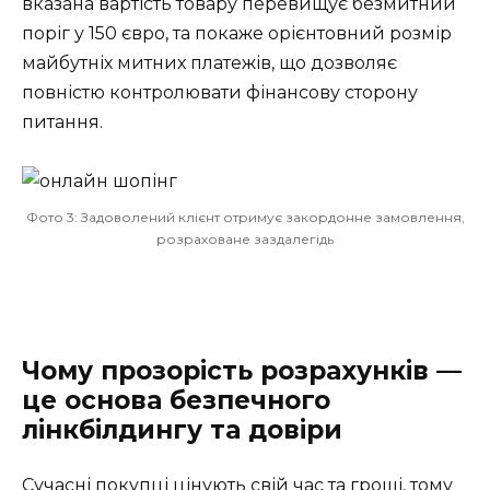
вказана вартість товару перевищує безмитний
поріг у 150 євро, та покаже орієнтовний розмір
майбутніх митних платежів, що дозволяє
повністю контролювати фінансову сторону
питання.
Фото 3: Задоволений клієнт отримує закордонне замовлення,
розраховане заздалегідь
Чому прозорість розрахунків —
це основа безпечного
лінкбілдингу та довіри
Сучасні покупці цінують свій час та гроші, тому