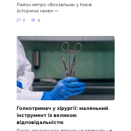
Район метро «Вокзальна» у Києві
(історичні назви —
0
6
Голкотримач у хірургії: маленький
інструмент із великою
відповідальністю
Якість хірургічного втручання залежить не