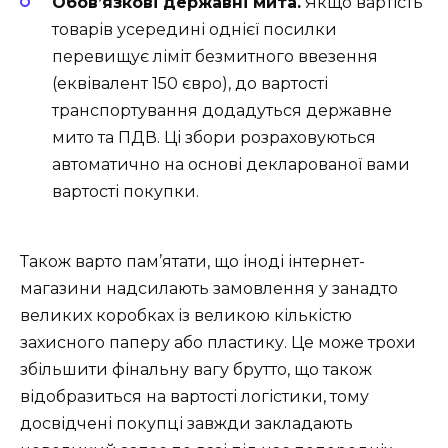
Обов’язкові державні мита.
Якщо вартість
товарів усередині однієї посилки
перевищує ліміт безмитного ввезення
(еквівалент 150 євро), до вартості
транспортування додадуться державне
мито та ПДВ. Ці збори розраховуються
автоматично на основі декларованої вами
вартості покупки.
Також варто пам’ятати, що іноді інтернет-
магазини надсилають замовлення у занадто
великих коробках із великою кількістю
захисного паперу або пластику. Це може трохи
збільшити фінальну вагу брутто, що також
відобразиться на вартості логістики, тому
досвідчені покупці завжди закладають