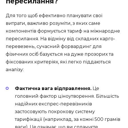
пересилання?
Для того щоб ефективно планувати свої
витрати, важливо розуміти, з яких саме
компонентів формується тариф на міжнародне
пересилання. На відміну від складних карго-
перевезень, сучасний форвардинг для
фізичних осіб базується на дуже прозорих та
фіксованих критеріях, які легко піддаються
аналізу:
Фактична вага відправлення.
Це
головний фактор ціноутворення. Більшість
надійних експрес-перевізників
застосовують покрокову систему
тарифікації (наприклад, за кожні 500 грамів
ваги). Це означає, що ви сплачуєте