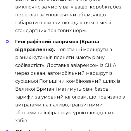
виключно за чисту вагу вашої коробки, без
переплат за «повітря» чи об’єм, якщо
габарити посилки вкладаються в межі
стандартних поштових норм.
Географічний напрямок (Країна
відправлення).
Логістичні маршрути з
різних куточків планети мають різну
собівартість. Доставка авіарейсом із США
через океан, автомобільний маршрут із
сусідньої Польщі чи комбінований шлях із
Великої Британії матимуть різні базові
тарифи за умовний кілограм, що пов’язано з
витратами на паливо, транзитними
зборами та інфраструктурою складених
хабів.