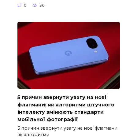
0
36
5 причин звернути увагу на нові
флагмани: як алгоритми штучного
інтелекту змінюють стандарти
мобільної фотографії
5 причин звернути увагу на нові флагмани:
як алгоритми