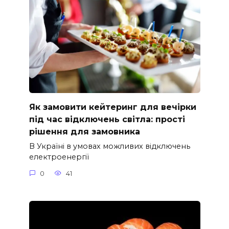
Як замовити кейтеринг для вечірки
під час відключень світла: прості
рішення для замовника
В Україні в умовах можливих відключень
електроенергії
0
41