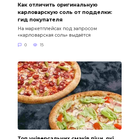
Как отличить оригинальную
карловарскую соль от подделки:
гид покупателя
На маркетплейсах под запросом
«карловарская соль» выдаётся
0
15
Топ універсальних смаків піци, які