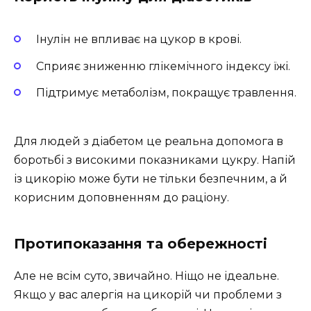
Інулін не впливає на цукор в крові.
Сприяє зниженню глікемічного індексу їжі.
Підтримує метаболізм, покращує травлення.
Для людей з діабетом це реальна допомога в
боротьбі з високими показниками цукру. Напій
із цикорію може бути не тільки безпечним, а й
корисним доповненням до раціону.
Протипоказання та обережності
Але не всім суто, звичайно. Ніщо не ідеальне.
Якщо у вас алергія на цикорій чи проблеми з