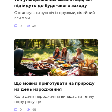
підійдуть до будь-якого заходу
Організувати зустріч із друзями, сімейний
вечір чи
0
45
Що можна приготувати на природу
на день народження
Коли день народження випадає на теплу
пору року, це
0
49