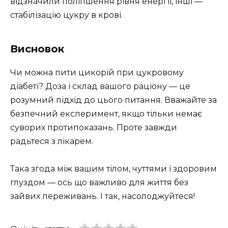
відзначили поліпшення рівня енергії, інші —
стабілізацію цукру в крові.
Висновок
Чи можна пити цикорій при цукровому
діабеті? Доза і склад вашого раціону — це
розумний підхід до цього питання. Вважайте за
безпечний експеримент, якщо тільки немає
суворих протипоказань. Проте завжди
радьтеся з лікарем.
Така згода між вашим тілом, чуттями і здоровим
глуздом — ось що важливо для життя без
зайвих переживань. І так, насолоджуйтеся!