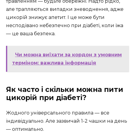
травленням — будьте обережні. Надто рідко,
але трапляються випадки зневоднення, адже
цикорій знижує апетит. І це може бути
несподівано небезпечно при діабеті, коли їжа
— це ваша безпека.
Чи можна виїхати за кордон з умовним
терміном: важлива інформація
Як часто і скільки можна пити
цикорій при діабеті?
Жодного універсального правила — все
індивідуально. Але зазвичай 1-2 чашки на день
— оптимально.