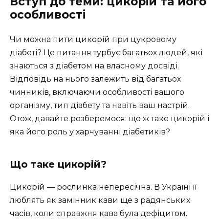
Вступ до теми: цикорій та його
особливості
Чи можна пити цикорій при цукровому
діабеті? Це питання турбує багатьох людей, які
знаються з діабетом на власному досвіді.
Відповідь на нього залежить від багатьох
чинників, включаючи особливості вашого
організму, тип діабету та навіть ваш настрій.
Отож, давайте розберемося: що ж таке цикорій і
яка його роль у харчуванні діабетиків?
Що таке цикорій?
Цикорій — рослинка непересічна. В Україні її
люблять як замінник кави ще з радянських
часів, коли справжня кава була дефіцитом.