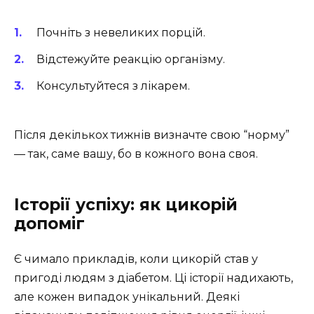
Почніть з невеликих порцій.
Відстежуйте реакцію організму.
Консультуйтеся з лікарем.
Після декількох тижнів визначте свою “норму”
— так, саме вашу, бо в кожного вона своя.
Історії успіху: як цикорій
допоміг
Є чимало прикладів, коли цикорій став у
пригоді людям з діабетом. Ці історії надихають,
але кожен випадок унікальний. Деякі