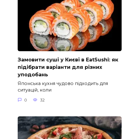
Замовити суші у Києві в EatSushi: як
підібрати варіанти для різних
уподобань
Японська кухня чудово підходить для
ситуацій, коли
0
32