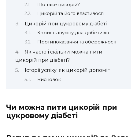
Що таке цикорій?
Цикорій та його властивості
Цикорій при цукровому діабеті
Користь інуліну для діабетиків
Протипоказання та обережності
Як часто і скільки можна пити
цикорій при діабеті?
Історії успіху: як цикорій допоміг
Висновок
Чи можна пити цикорій при
цукровому діабеті