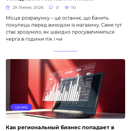
29 Липня, 2026
0
10
Місце розрахунку – це останнє, що бачить
покупець перед виходом із магазину. Саме тут
стає зрозуміло, як швидко просуватиметься
черга в години пік і чи
ЦІКАВЕ
Как региональный бизнес попадает в