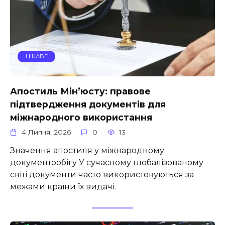
ЦІКАВЕ
Апостиль Мін’юсту: правове
підтвердження документів для
міжнародного використання
4 Липня, 2026
0
13
Значення апостиля у міжнародному
документообігу У сучасному глобалізованому
світі документи часто використовуються за
межами країни їх видачі.