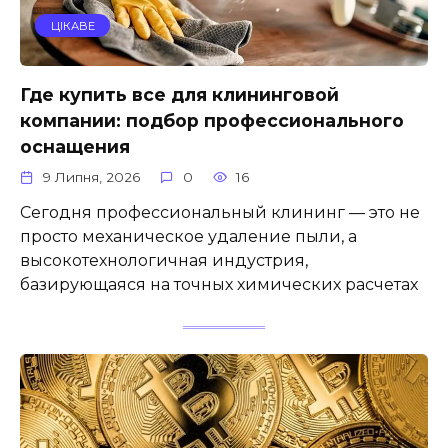
ЦІКАВЕ
Где купить все для клининговой
компании: подбор профессионального
оснащения
9 Липня, 2026
0
16
Сегодня профессиональный клининг — это не
просто механическое удаление пыли, а
высокотехнологичная индустрия,
базирующаяся на точных химических расчетах