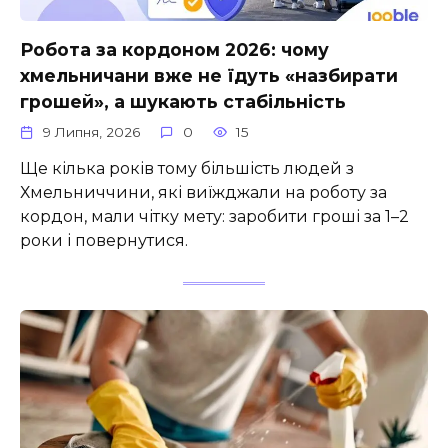
Робота за кордоном 2026: чому
хмельничани вже не їдуть «назбирати
грошей», а шукають стабільність
9 Липня, 2026
0
15
Ще кілька років тому більшість людей з
Хмельниччини, які виїжджали на роботу за
кордон, мали чітку мету: заробити гроші за 1–2
роки і повернутися.