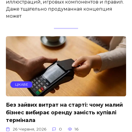
иллюстраций, игровых компонентов и правил.
Даже тщательно продуманная концепция
может
ЦІКАВЕ
Без зайвих витрат на старті: чому малий
бізнес вибирає оренду замість купівлі
термінала
26 Червня, 2026
0
16