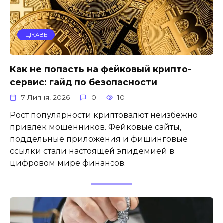
ЦІКАВЕ
Как не попасть на фейковый крипто-
сервис: гайд по безопасности
7 Липня, 2026
0
10
Рост популярности криптовалют неизбежно
привлёк мошенников. Фейковые сайты,
поддельные приложения и фишинговые
ссылки стали настоящей эпидемией в
цифровом мире финансов.