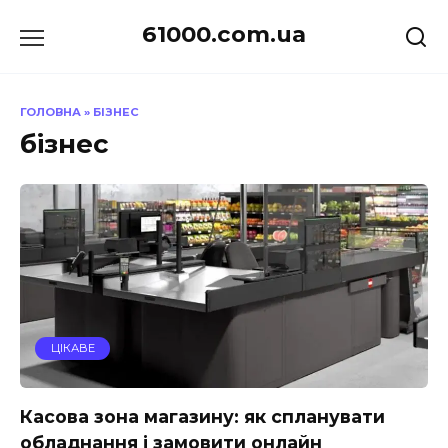
Перейти
61000.com.ua
до
вмісту
ГОЛОВНА
»
БІЗНЕС
бізнес
ЦІКАВЕ
Касова зона магазину: як спланувати
обладнання і замовити онлайн