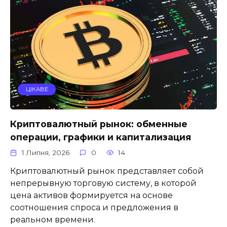
ЦІКАВЕ
Криптовалютный рынок: обменные
операции, графики и капитализация
1 Липня, 2026
0
14
Криптовалютный рынок представляет собой
непрерывную торговую систему, в которой
цена активов формируется на основе
соотношения спроса и предложения в
реальном времени.