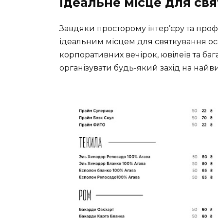
Ідеальне місце для св
Завдяки просторому інтер’єру та про
ідеальним місцем для святкування ос
корпоративних вечірок, ювілеїв та ба
організувати будь-який захід на найв