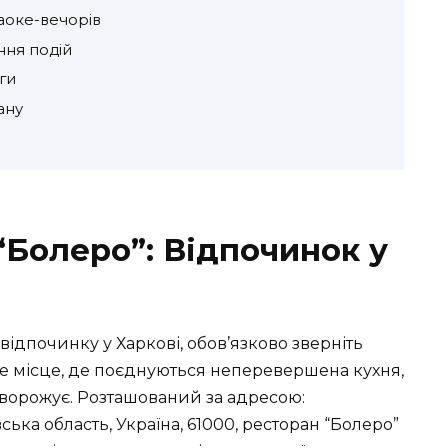
аоке-вечорів
ння подій
ги
ану
“Болеро”: Відпочинок у
відпочинку у Харкові, обов’язково зверніть
Це місце, де поєднуються неперевершена кухня,
аворожує. Розташований за адресою:
ська область, Україна, 61000, ресторан “Болеро”