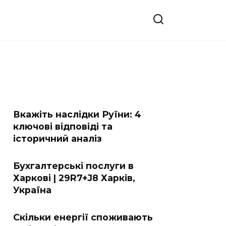
Вкажіть наслідки Руїни: 4
ключові відповіді та
історичний аналіз
Бухгалтерські послуги в
Харкові | 29R7+J8 Харків,
Україна
Скільки енергії споживають