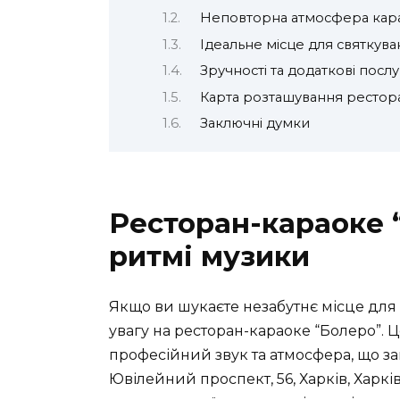
Неповторна атмосфера кар
Ідеальне місце для святкува
Зручності та додаткові послу
Карта розташування рестор
Заключні думки
Ресторан-караоке 
ритмі музики
Якщо ви шукаєте незабутнє місце для 
увагу на ресторан-караоке “Болеро”. 
професійний звук та атмосфера, що з
Ювілейний проспект, 56, Харків, Харків