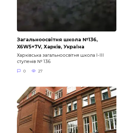
Загальноосвітня школа №136,
X6W5+7V, Харків, Україна
Харківська загальноосвітня школа I-III
ступенів № 136
0
27