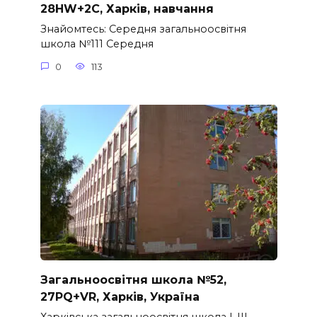
28HW+2C, Харків, навчання
Знайомтесь: Середня загальноосвітня
школа №111 Середня
0
113
Загальноосвітня школа №52,
27PQ+VR, Харків, Україна