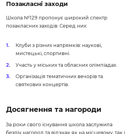
Позакласні заходи
Школа №129 пропонує широкий спектр
позакласних заходів. Серед них:
Клуби з різних напрямків: наукові,
мистецькі, спортивні.
Участь у міських та обласних олімпіадах.
Організація тематичних вечорів та
святкових концертів.
Досягнення та нагороди
За роки свого існування школа заслужила
безліч нагород та відзнак як на місцевому, так і