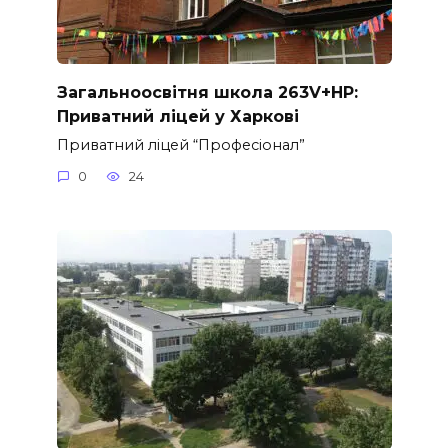
Загальноосвітня школа 263V+HP:
Приватний ліцей у Харкові
Приватний ліцей “Професіонал”
0
24