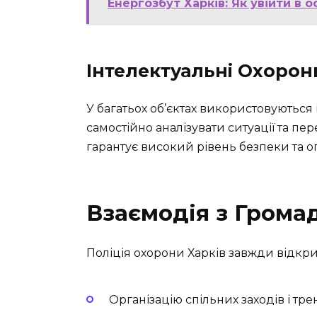
Енергозбут Харків: Як увійти в 
Інтелектуальні Охорон
У багатьох об’єктах використовуються 
самостійно аналізувати ситуації та пе
гарантує високий рівень безпеки та оп
Взаємодія з Грома
Поліція охорони Харків завжди відкри
Організацію спільних заходів і тр