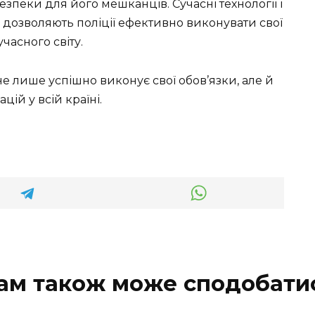
езпеки для його мешканців. Сучасні технології і
 дозволяють поліції ефективно виконувати свої
часного світу.
не лише успішно виконує свої обов’язки, але й
ій у всій країні.
ам також може сподобати