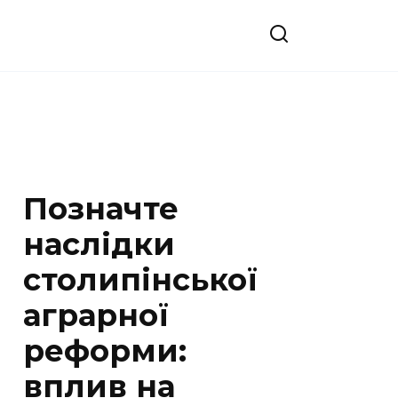
Позначте
наслідки
столипінської
аграрної
реформи:
вплив на