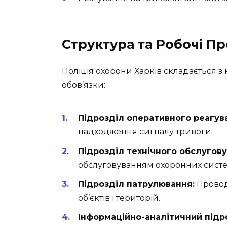
Структура та Робочі П
Поліція охорони Харків складається з 
обов’язки:
Підрозділ оперативного реагув
надходження сигналу тривоги.
Підрозділ технічного обслугову
обслуговуванням охоронних систе
Підрозділ патрулювання:
Провод
об’єктів і територій.
Інформаційно-аналітичний підр