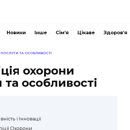
Новини
Інше
Сім’я
Цікаве
Здоров’я
: ПОСЛУГИ ТА ОСОБЛИВОСТІ
ція охорони
и та особливості
ність і Інновації
ліції Охорони