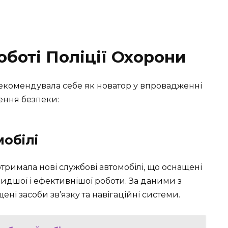
Роботі Поліції Охорони
рекомендувала себе як новатор у впровадженні
ення безпеки:
мобілі
римала нові службові автомобілі, що оснащені
дшої і ефективнішої роботи. За даними з
ені засоби зв’язку та навігаційні системи.