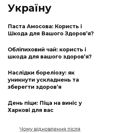
Україну
Паста Амосова: Користь і
Шкода для Вашого Здоров’я?
Обліпиховий чай: користь і
шкода для вашого здоров’я?
Наслідки бореліозу: як
уникнути ускладнень та
зберегти здоров’я
День піци: Піца на виніс у
Харкові для вас
Чому відновлення після