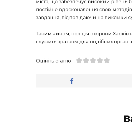
міста, що забезпечує високий рівень б
постійне вдосконалення своїх методів
завдання, відповідаючи на виклики су
Таким чином, поліція охорони Харків 
служить зразком для подібних організац
Оцініть статтю
В