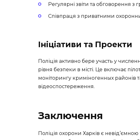
Регулярні звіти та обговорення з
Співпраця з приватними охоронни
Ініціативи та Проекти
Поліція активно бере участь у числе
рівня безпеки в місті. Це включає піл
моніторингу криміногенных районів 
відеоспостереження.
Заключення
Поліція охорони Харків є невід’ємною