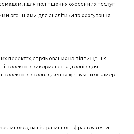
 громадами для поліпшення охоронних послуг.
ми агенціями для аналітики та реагування.
нних проектах, спрямованих на підвищення
отні проекти з використання дронів для
та проекти з впровадження «розумних» камер
 частиною адміністративної інфраструктури