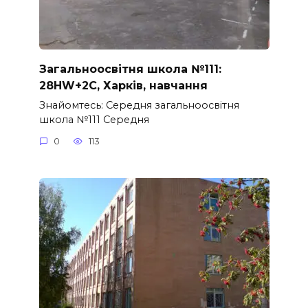
Загальноосвітня школа №111:
28HW+2C, Харків, навчання
Знайомтесь: Середня загальноосвітня
школа №111 Середня
0
113