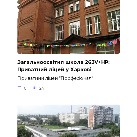
Загальноосвітня школа 263V+HP:
Приватний ліцей у Харкові
Приватний ліцей “Професіонал”
0
24