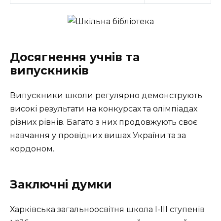
Досягнення учнів та
випускників
Випускники школи регулярно демонструють
високі результати на конкурсах та олімпіадах
різних рівнів. Багато з них продовжують своє
навчання у провідних вишах України та за
кордоном.
Заключні думки
Харківська загальноосвітня школа I-III ступенів