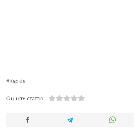
Харків
Оцініть статтю