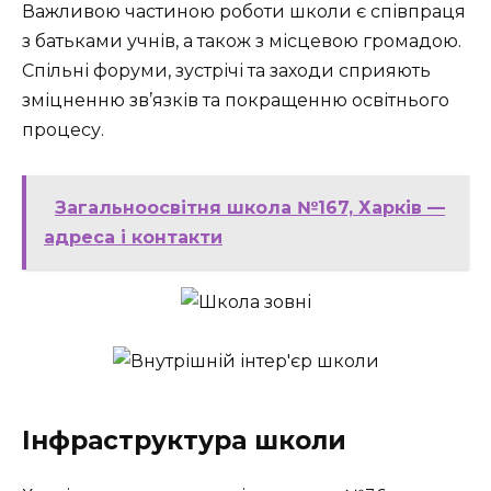
Важливою частиною роботи школи є співпраця
з батьками учнів, а також з місцевою громадою.
Спільні форуми, зустрічі та заходи сприяють
зміцненню зв’язків та покращенню освітнього
процесу.
Загальноосвітня школа №167, Харків —
адреса і контакти
Інфраструктура школи