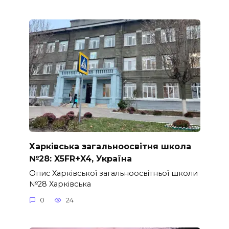
Харківська загальноосвітня школа
№28: X5FR+X4, Україна
Опис Харківської загальноосвітньої школи
№28 Харківська
0
24