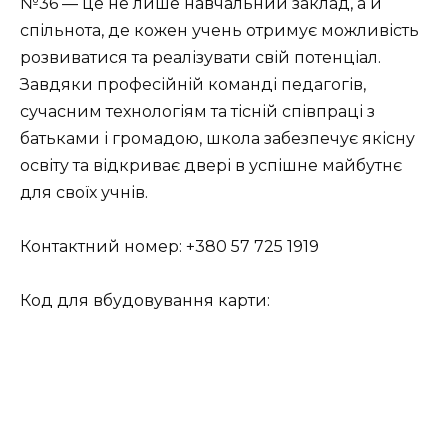
№36 — це не лише навчальний заклад, а й
спільнота, де кожен учень отримує можливість
розвиватися та реалізувати свій потенціал.
Завдяки професійній команді педагогів,
сучасним технологіям та тісній співпраці з
батьками і громадою, школа забезпечує якісну
освіту та відкриває двері в успішне майбутнє
для своїх учнів.
Контактний номер: +380 57 725 1919
Код для вбудовування карти: