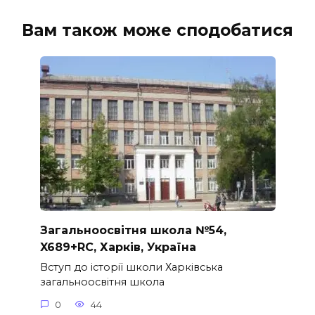
Вам також може сподобатися
Загальноосвітня школа №54,
X689+RC, Харків, Україна
Вступ до історії школи Харківська
загальноосвітня школа
0
44