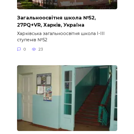
Загальноосвітня школа №52,
27PQ+VR, Харків, Україна
Харківська загальноосвітня школа I-III
ступенів №52
0
23