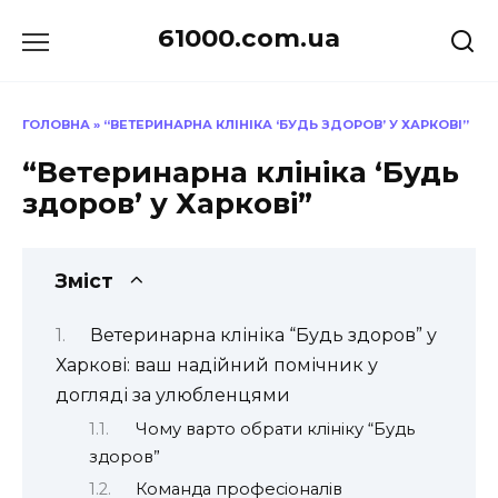
Перейти
61000.com.ua
до
вмісту
ГОЛОВНА
»
“ВЕТЕРИНАРНА КЛІНІКА ‘БУДЬ ЗДОРОВ’ У ХАРКОВІ”
“Ветеринарна клініка ‘Будь
здоров’ у Харкові”
Зміст
Ветеринарна клініка “Будь здоров” у
Харкові: ваш надійний помічник у
догляді за улюбленцями
Чому варто обрати клініку “Будь
здоров”
Команда професіоналів