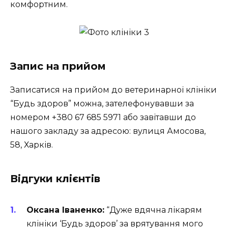
комфортним.
Запис на прийом
Записатися на прийом до ветеринарної клініки
“Будь здоров” можна, зателефонувавши за
номером +380 67 685 5971 або завітавши до
нашого закладу за адресою: вулиця Амосова,
58, Харків.
Відгуки клієнтів
Оксана Іваненко:
“Дуже вдячна лікарям
клініки ‘Будь здоров’ за врятування мого