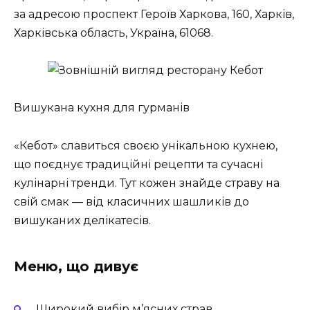
за адресою проспект Героїв Харкова, 160, Харків,
Харківська область, Україна, 61068.
Вишукана кухня для гурманів
«Кебот» славиться своєю унікальною кухнею,
що поєднує традиційні рецепти та сучасні
кулінарні тренди. Тут кожен знайде страву на
свій смак — від класичних шашликів до
вишуканих делікатесів.
Меню, що дивує
Широкий вибір м’ясних страв