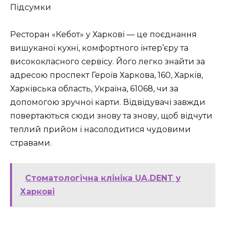
Підсумки
Ресторан «Кебот» у Харкові — це поєднання
вишуканої кухні, комфортного інтер’єру та
висококласного сервісу. Його легко знайти за
адресою проспект Героїв Харкова, 160, Харків,
Харківська область, Україна, 61068, чи за
допомогою зручної карти. Відвідувачі завжди
повертаються сюди знову та знову, щоб відчути
теплий прийом і насолодитися чудовими
стравами.
Стоматологічна клініка UA.DENT у
Харкові