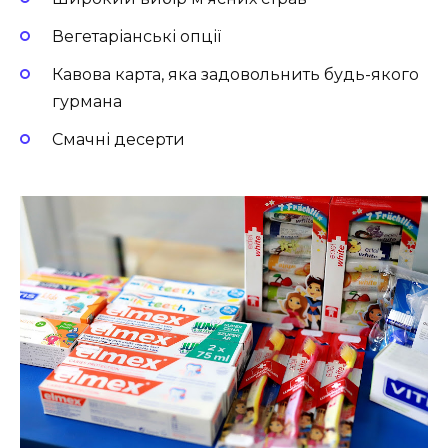
Вегетаріанські опції
Кавова карта, яка задовольнить будь-якого
гурмана
Смачні десерти