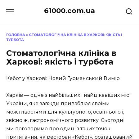
Перейти
61000.com.ua
до
вмісту
ГОЛОВНА
»
СТОМАТОЛОГІЧНА КЛІНІКА В ХАРКОВІ: ЯКІСТЬ І
ТУРБОТА
Стоматологічна клініка в
Харкові: якість і турбота
Кебот у Харкові: Новий Гурманський Вимір
Харків — одне з найбільших і найцікавіших міст
України, яке завжди приваблює своїми
можливостями для культурного, освітнього і,
звісно ж, гастрономічного розвитку. Сьогодні
ми поговоримо про один із таких точок
притягання, як ресторан «Кебот», розташований