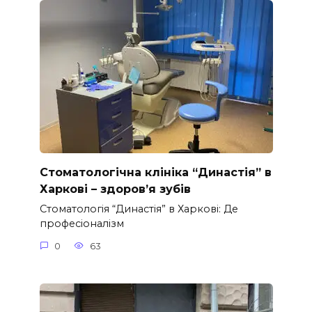
Стоматологічна клініка “Династія” в
Харкові – здоров’я зубів
Стоматологія “Династія” в Харкові: Де
професіоналізм
0
63