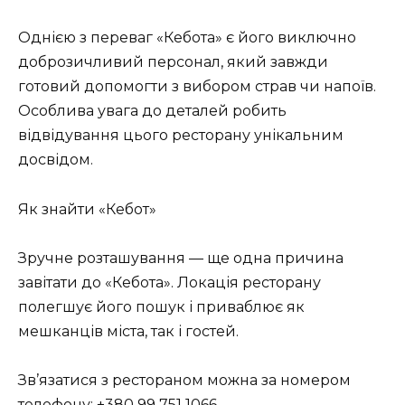
Однією з переваг «Кебота» є його виключно
доброзичливий персонал, який завжди
готовий допомогти з вибором страв чи напоїв.
Особлива увага до деталей робить
відвідування цього ресторану унікальним
досвідом.
Як знайти «Кебот»
Зручне розташування — ще одна причина
завітати до «Кебота». Локація ресторану
полегшує його пошук і приваблює як
мешканців міста, так і гостей.
Зв’язатися з рестораном можна за номером
телефону: +380 99 751 1066.