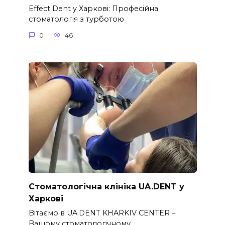
Effect Dent у Харкові: Професійна
стоматологія з турботою
0
46
Стоматологічна клініка UA.DENT у
Харкові
Вітаємо в UA.DENT KHARKIV CENTER –
Вашому стоматологічному