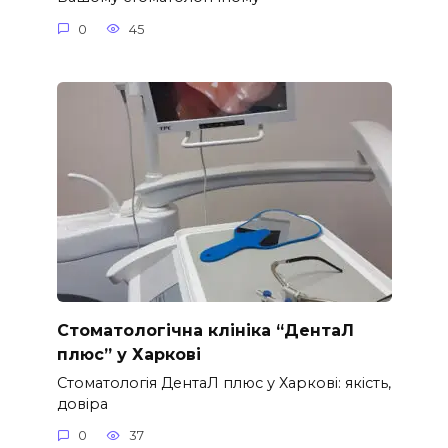
0
45
Стоматологічна клініка “ДентаЛ
плюс” у Харкові
Стоматологія ДентаЛ плюс у Харкові: якість,
довіра
0
37