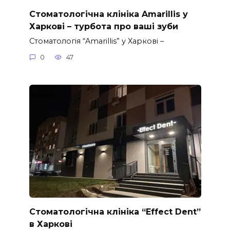
Стоматологічна клініка Amarillis у
Харкові – турбота про ваші зуби
Стоматологія “Amarillis” у Харкові –
0
47
Стоматологічна клініка “Effect Dent”
в Харкові