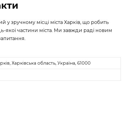
акти
 у зручному місці міста Харків, що робить
дь-якої частини міста. Ми завжди раді новим
 запитання.
рків, Харківська область, Україна, 61000