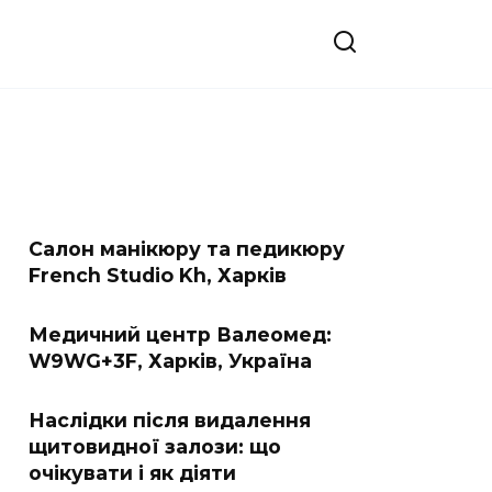
Салон манікюру та педикюру
French Studio Kh, Харків
Медичний центр Валеомед:
W9WG+3F, Харків, Україна
Наслідки після видалення
щитовидної залози: що
очікувати і як діяти