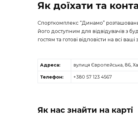
Як доїхати та конт
Спорткомплекс “Динамо” розташований
його доступним для відвідувачів з бу
гостям та готові відповісти на всі ваші
Адреса:
вулиця Європейська, 86, Ха
Телефон:
+380 57 123 4567
Як нас знайти на карті