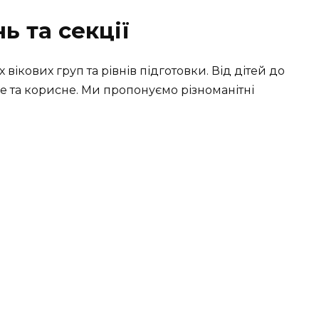
ь та секції
вікових груп та рівнів підготовки. Від дітей до
ве та корисне. Ми пропонуємо різноманітні