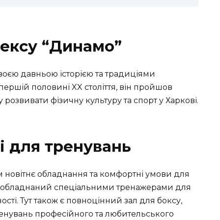
лексу “Динамо”
оєю давньою історією та традиціями
ершій половині XX століття, він пройшов
 розвивати фізичну культуру та спорт у Харкові.
і для тренувань
 новітнє обладнання та комфортні умови для
ки обладнаний спеціальними тренажерами для
сті. Тут також є повноцінний зал для боксу,
енувань професійного та любительського