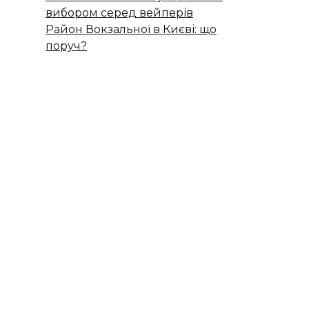
вибором серед вейперів
Район Вокзальної в Києві: що
поруч?