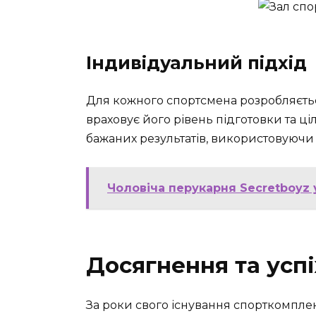
Індивідуальний підхід
Для кожного спортсмена розробляєть
враховує його рівень підготовки та ц
бажаних результатів, використовуючи 
Чоловіча перукарня Secretboyz 
Досягнення та усп
За роки свого існування спорткомпле