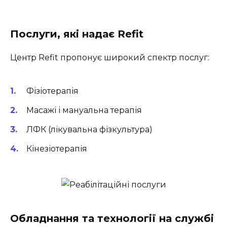
Послуги, які надає Refit
Центр
Refit
пропонує широкий спектр послуг:
Фізіотерапія
Масажі і мануальна терапія
ЛФК (лікувальна фізкультура)
Кінезіотерапія
Обладнання та технології на службі