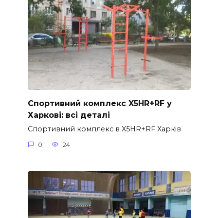
Спортивний комплекс X5HR+RF у
Харкові: всі деталі
Спортивний комплекс в X5HR+RF Харків
0
24