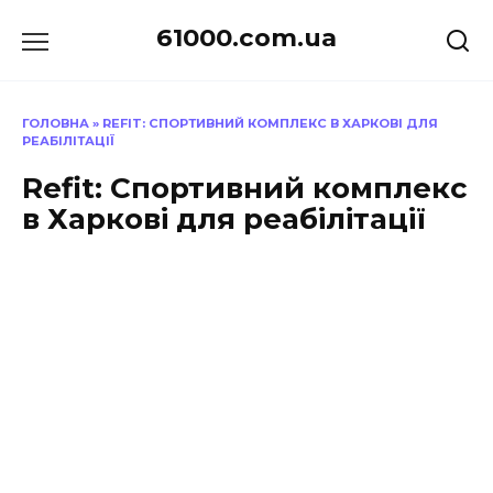
Перейти
61000.com.ua
до
вмісту
ГОЛОВНА
»
REFIT: СПОРТИВНИЙ КОМПЛЕКС В ХАРКОВІ ДЛЯ
РЕАБІЛІТАЦІЇ
Refit: Спортивний комплекс
в Харкові для реабілітації