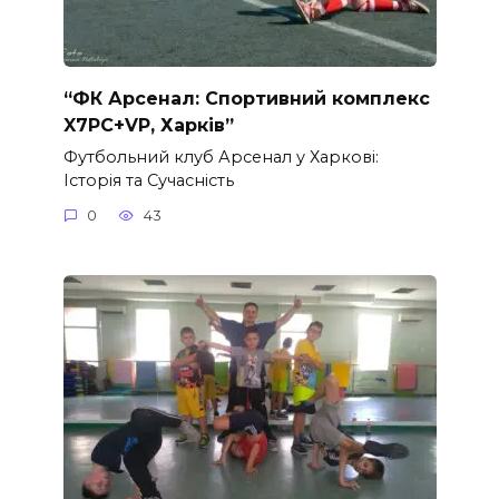
“ФК Арсенал: Спортивний комплекс
X7PC+VP, Харків”
Футбольний клуб Арсенал у Харкові:
Історія та Сучасність
0
43