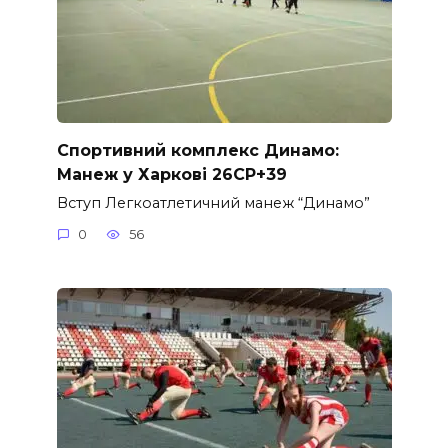
Спортивний комплекс Динамо:
Манеж у Харкові 26CP+39
Вступ Легкоатлетичний манеж “Динамо”
0
56