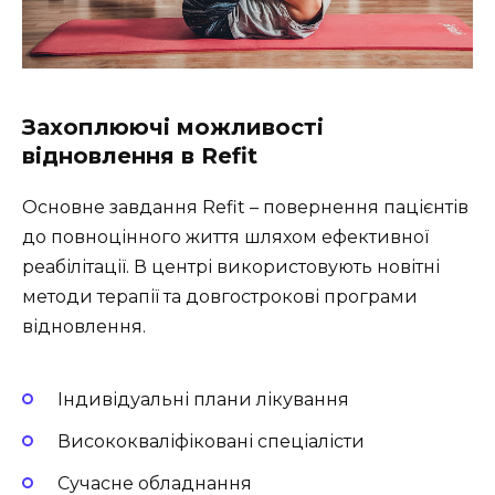
Захоплюючі можливості
відновлення в Refit
Основне завдання
Refit
– повернення пацієнтів
до повноцінного життя шляхом ефективної
реабілітації. В центрі використовують новітні
методи терапії та довгострокові програми
відновлення.
Індивідуальні плани лікування
Висококваліфіковані спеціалісти
Сучасне обладнання