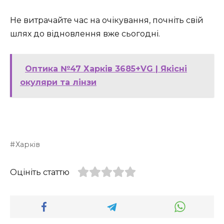
Не витрачайте час на очікування, почніть свій
шлях до відновлення вже сьогодні.
Оптика №47 Харків 3685+VG | Якісні
окуляри та лінзи
Харків
Оцініть статтю