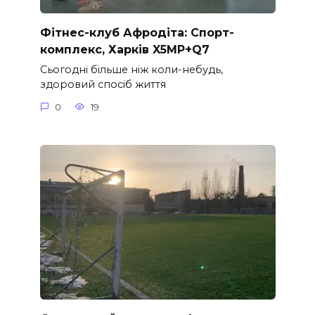
Фітнес-клуб Афродіта: Спорт-
комплекс, Харків X5MP+Q7
Сьогодні більше ніж коли-небудь,
здоровий спосіб життя
0
19