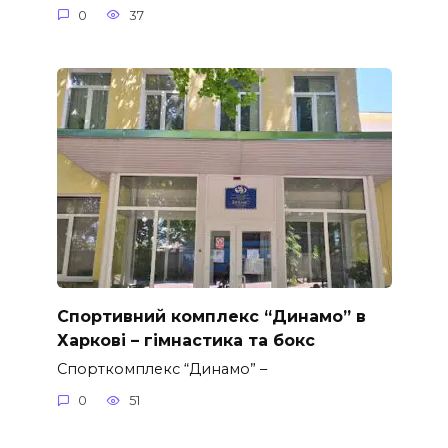
0
37
Спортивний комплекс “Динамо” в
Харкові – гімнастика та бокс
Спорткомплекс “Динамо” –
0
51