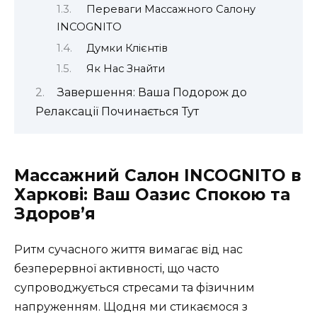
Переваги Массажного Салону
INCOGNITO
Думки Клієнтів
Як Нас Знайти
Завершення: Ваша Подорож до
Релаксації Починається Тут
Массажний Салон INCOGNITO в
Харкові: Ваш Оазис Спокою та
Здоров’я
Ритм сучасного життя вимагає від нас
безперервної активності, що часто
супроводжується стресами та фізичним
напруженням. Щодня ми стикаємося з