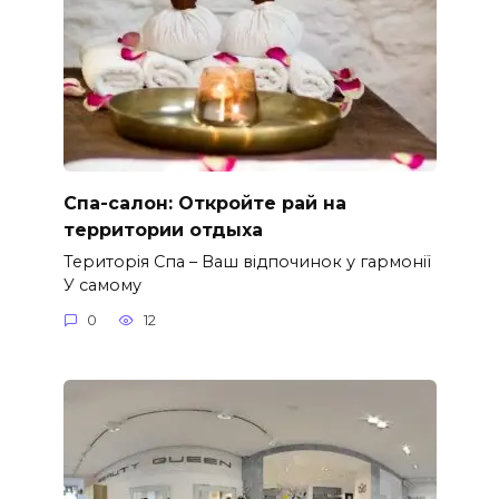
Спа-салон: Откройте рай на
территории отдыха
Територія Спа – Ваш відпочинок у гармонії
У самому
0
12