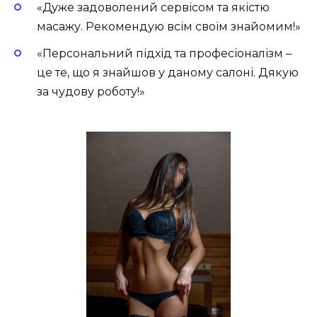
«Дуже задоволений сервісом та якістю
масажу. Рекомендую всім своїм знайомим!»
«Персональний підхід та професіоналізм –
це те, що я знайшов у даному салоні. Дякую
за чудову роботу!»