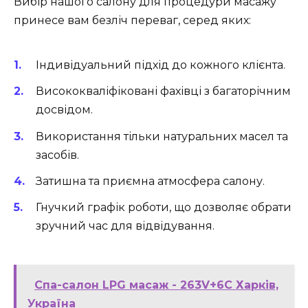
Вибір нашого салону для процедури масажу
принесе вам безліч переваг, серед яких:
Індивідуальний підхід до кожного клієнта.
Висококваліфіковані фахівці з багаторічним
досвідом.
Використання тільки натуральних масел та
засобів.
Затишна та приємна атмосфера салону.
Гнучкий графік роботи, що дозволяє обрати
зручний час для відвідування.
Спа-салон LPG масаж - 263V+6C Харків,
Україна