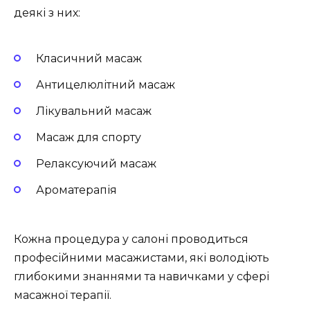
деякі з них:
Класичний масаж
Антицелюлітний масаж
Лікувальний масаж
Масаж для спорту
Релаксуючий масаж
Ароматерапія
Кожна процедура у салоні проводиться
професійними масажистами, які володіють
глибокими знаннями та навичками у сфері
масажної терапії.