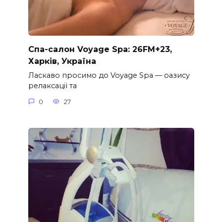
Спа-салон Voyage Spa: 26FM+23,
Харків, Україна
Ласкаво просимо до Voyage Spa — оазису
релаксації та
0
27