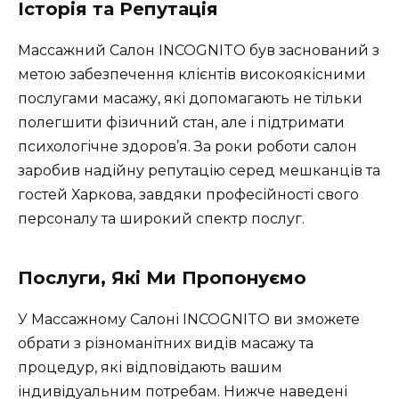
Історія та Репутація
Массажний Салон INCOGNITO був заснований з
метою забезпечення клієнтів високоякісними
послугами масажу, які допомагають не тільки
полегшити фізичний стан, але і підтримати
психологічне здоров’я. За роки роботи салон
заробив надійну репутацію серед мешканців та
гостей Харкова, завдяки професійності свого
персоналу та широкий спектр послуг.
Послуги, Які Ми Пропонуємо
У Массажному Салоні INCOGNITO ви зможете
обрати з різноманітних видів масажу та
процедур, які відповідають вашим
індивідуальним потребам. Нижче наведені