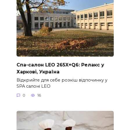
Спа-салон LEO 265X+Q6: Релакс у
Харкові, Україна
Відкрийте для себе розкіш відпочинку у
SPA салоні LEO
0
16