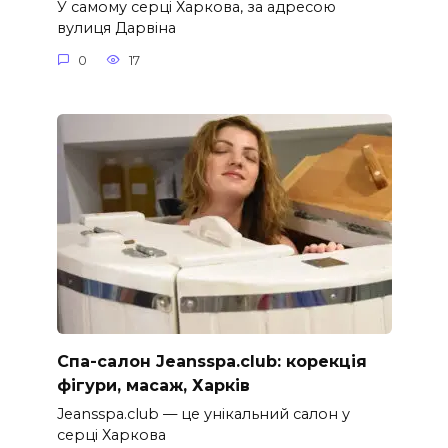
У самому серці Харкова, за адресою
вулиця Дарвіна
0
17
Спа-салон Jeansspa.club: корекція
фігури, масаж, Харків
Jeansspa.club — це унікальний салон у
серці Харкова