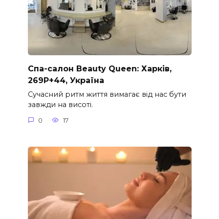
Спа-салон Beauty Queen: Харків,
269P+44, Україна
Сучасний ритм життя вимагає від нас бути
завжди на висоті.
0
17