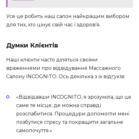
Усе це робить наш салон найкращим вибором
для тих, хто цінує свій час і здоров’я.
Думки Клієнтів
Наші клієнти часто діляться своїми
враженнями про відвідування Массажного
Салону INCOGNITO. Ось декілька з їх відгуків:
«Відвідавши INCOGNITO, я зрозуміла, що це
саме те місце, де можна справді
розслабитися. Процедури допомогли мені
позбутися стресу та покращити загальне
самопочуття.»