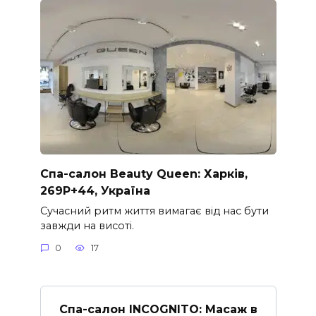
Спа-салон Beauty Queen: Харків,
269P+44, Україна
Сучасний ритм життя вимагає від нас бути
завжди на висоті.
0
17
Спа-салон INCOGNITO: Масаж в