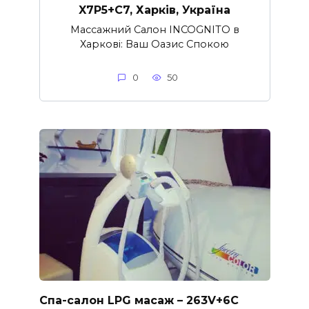
X7P5+C7, Харків, Україна
Массажний Салон INCOGNITO в
Харкові: Ваш Оазис Спокою
0
50
Спа-салон LPG масаж – 263V+6C