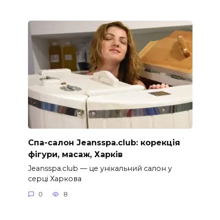
Спа-салон Jeansspa.club: корекція
фігури, масаж, Харків
Jeansspa.club — це унікальний салон у
серці Харкова
0
8