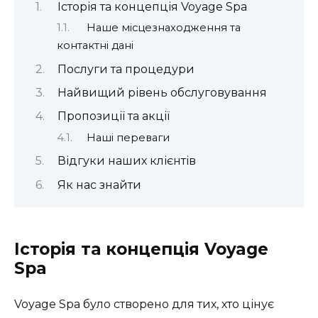
Історія та концепція Voyage Spa
Наше місцезнаходження та
контактні дані
Послуги та процедури
Найвищий рівень обслуговування
Пропозиції та акції
Наші переваги
Відгуки наших клієнтів
Як нас знайти
Історія та концепція Voyage
Spa
Voyage Spa було створено для тих, хто цінує