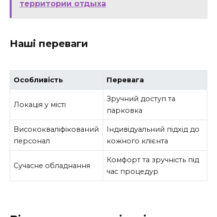
территории отдыха
Наші переваги
Особливість
Перевага
Зручний доступ та
Локація у місті
парковка
Висококваліфікований
Індивідуальний підхід до
персонал
кожного клієнта
Комфорт та зручність під
Сучасне обладнання
час процедур