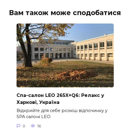
Вам також може сподобатися
Спа-салон LEO 265X+Q6: Релакс у
Харкові, Україна
Відкрийте для себе розкіш відпочинку у
SPA салоні LEO
0
16