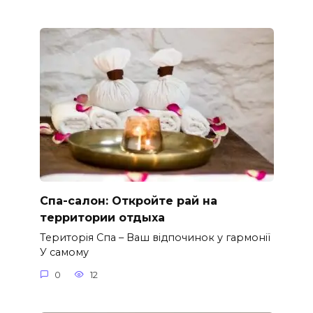
Спа-салон: Откройте рай на
территории отдыха
Територія Спа – Ваш відпочинок у гармонії
У самому
0
12