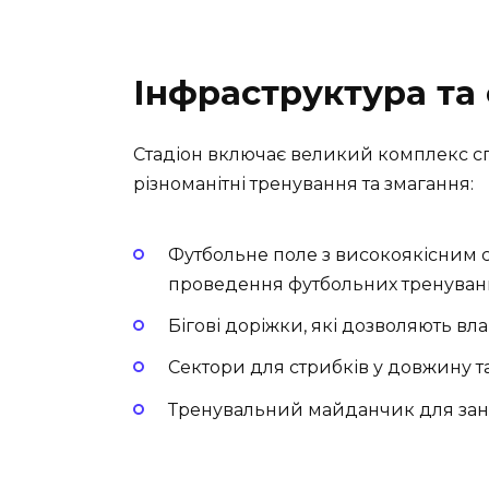
Інфраструктура та 
Стадіон включає великий комплекс сп
різноманітні тренування та змагання:
Футбольне поле з високоякісним 
проведення футбольних тренувань 
Бігові доріжки, які дозволяють вл
Сектори для стрибків у довжину та
Тренувальний майданчик для заня