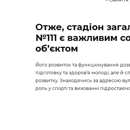
Отже, стадіон заг
№111 є важливим со
об’єктом
Його розвиток та функціонування до
підготовку та здоров’я молоді, але й 
розвитку. Знаходячись за адресою вул
роль у спорті та вихованні підростаюч