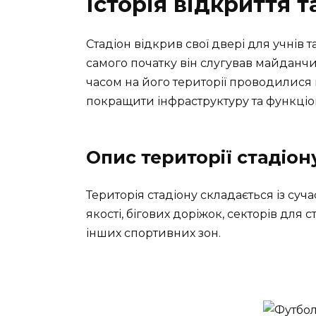
Історія відкриття 
Стадіон відкрив свої двері для учнів та
самого початку він слугував майданчи
часом на його території проводилися
покращити інфраструктуру та функціон
Опис території стадіон
Територія стадіону складається із суч
якості, бігових доріжок, секторів для 
інших спортивних зон.