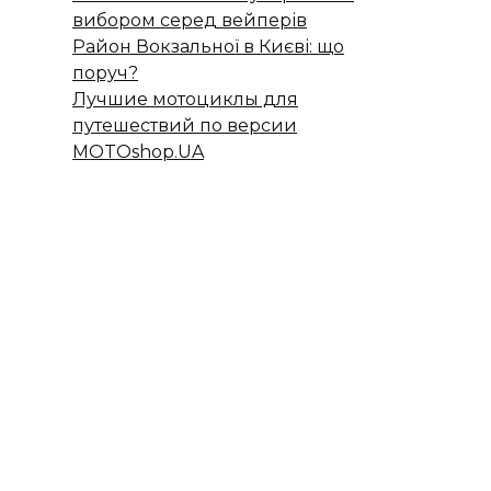
вибором серед вейперів
Район Вокзальної в Києві: що
поруч?
Лучшие мотоциклы для
путешествий по версии
MOTOshop.UA