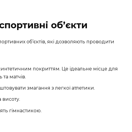
спортивні об’єкти
ортивних об’єктів, які дозволяють проводити
синтетичним покриттям. Це ідеальне місце для
та матчів.
аштовувати змагання з легкої атлетики.
 висоту.
ть гімнастикою.