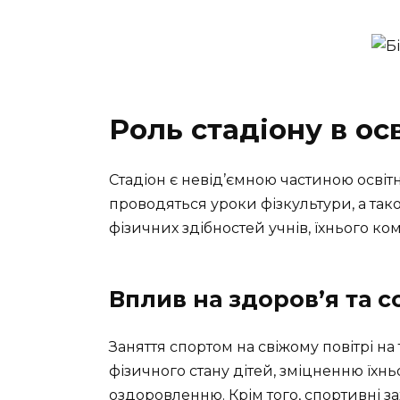
Роль стадіону в ос
Стадіон є невід’ємною частиною освітн
проводяться уроки фізкультури, а тако
фізичних здібностей учнів, їхнього ко
Вплив на здоров’я та с
Заняття спортом на свіжому повітрі н
фізичного стану дітей, зміцненню їхнь
оздоровленню. Крім того, спортивні з