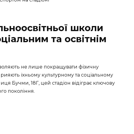
альноосвітньої школи
ціальним та освітнім
зволяють не лише покращувати фізичну
сприяють їхньому культурному та соціальному
иця Бучми, 18Г, цей стадіон відіграє ключову
ого покоління.