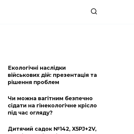
Екологічні наслідки
військових дій: презентація та
рішення проблем
Чи можна вагітним безпечно
сідати на гінекологічне крісло
під час огляду?
Дитячий садок №142, X5PJ+2V,