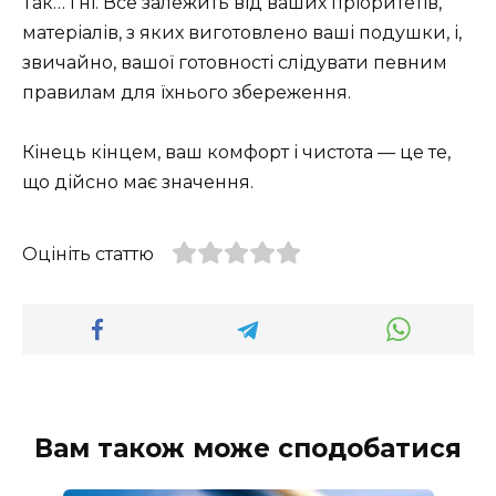
Так… і ні. Все залежить від ваших пріоритетів,
матеріалів, з яких виготовлено ваші подушки, і,
звичайно, вашої готовності слідувати певним
правилам для їхнього збереження.
Кінець кінцем, ваш комфорт і чистота — це те,
що дійсно має значення.
Оцініть статтю
Вам також може сподобатися