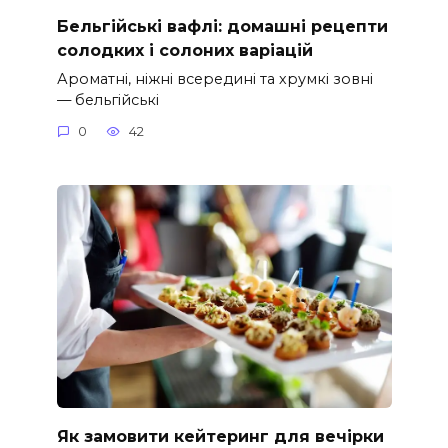
Бельгійські вафлі: домашні рецепти
солодких і солоних варіацій
Ароматні, ніжні всередині та хрумкі зовні
— бельгійські
0
42
Як замовити кейтеринг для вечірки