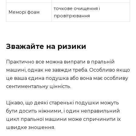
точкове очищення і
Меморі фоам
провітрювання
Зважайте на ризики
Практично все можна випрати в пральній
машині, однак не завжди треба. Особливо якщо
це ваша єдина подушка або вона має особливу
сентиментальну цінність.
Цікаво, що деякі старенькі подушки можуть
бути досить ніжними, і один неправильний
цикл пральної машини може спричинити їх
швидке зношення.