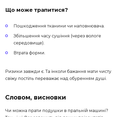
Що може трапитися?
Пошкодження тканини чи наповнювача.
Збільшення часу сушіння (через вологе
середовище).
Втрата форми.
Ризики завжди є. Та інколи бажання мати чисту
свіжу постіль переважає над обуренням душі.
Словом, висновки
Чи можна прати подушки в пральній машині?