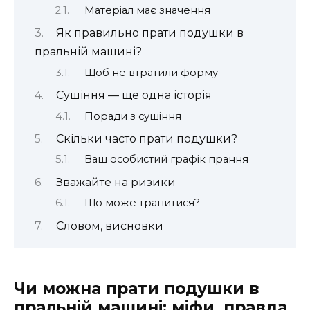
Матеріал має значення
Як правильно прати подушки в
пральній машині?
Щоб не втратили форму
Сушіння — ще одна історія
Поради з сушіння
Скільки часто прати подушки?
Ваш особистий графік прання
Зважайте на ризики
Що може трапитися?
Словом, висновки
Чи можна прати подушки в
пральній машині: міфи, правда