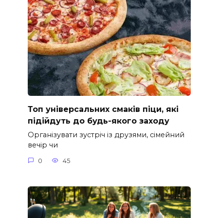
Топ універсальних смаків піци, які
підійдуть до будь-якого заходу
Організувати зустріч із друзями, сімейний
вечір чи
0
45