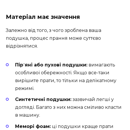
Матеріал має значення
Залежно від того, з чого зроблена ваша
подушка, процес прання може суттєво
відрізнятися.
Пір᾿яні або пухові подушки:
вимагають
особливої обережності. Якщо все-таки
вирішите прати, то тільки на делікатному
режимі.
Синтетичні подушки:
зазвичай легші у
догляді. Багато з них можна сміливо класти
в машину.
Меморі фоам:
ці подушки краще прати