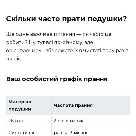
Скільки часто прати подушки?
Ще одне важливе питання — як часто це
робити? Ну, тут всі по-різному, але
орієнтуючись… збережете їх в чистоті пару разів
на рік.
Ваш особистий графік прання
Матеріал
Частота прання
подушки
Пухові
2 рази на рік
Синтетичні
раз на 3 місяці