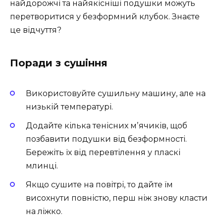
найдорожчі та найякісніші подушки можуть
перетворитися у безформний клубок. Знаєте
це відчуття?
Поради з сушіння
Використовуйте сушильну машину, але на
низькій температурі.
Додайте кілька тенісних мʼячиків, щоб
позбавити подушки від безформності.
Бережіть їх від перевтілення у пласкі
млинці.
Якщо сушите на повітрі, то дайте їм
висохнути повністю, перш ніж знову класти
на ліжко.