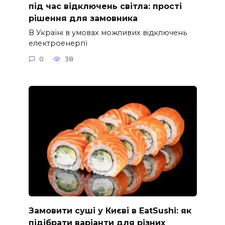
під час відключень світла: прості
рішення для замовника
В Україні в умовах можливих відключень
електроенергії
0
38
Замовити суші у Києві в EatSushi: як
підібрати варіанти для різних