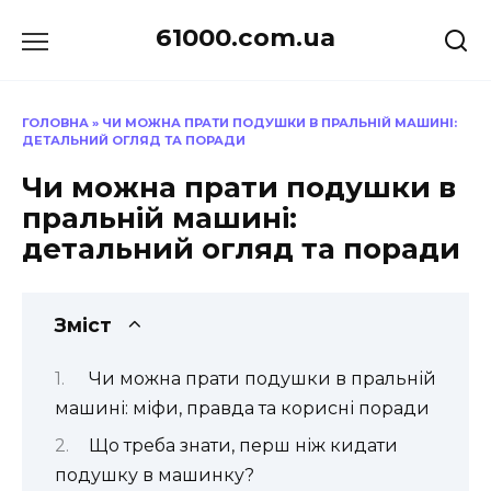
Перейти
61000.com.ua
до
вмісту
ГОЛОВНА
»
ЧИ МОЖНА ПРАТИ ПОДУШКИ В ПРАЛЬНІЙ МАШИНІ:
ДЕТАЛЬНИЙ ОГЛЯД ТА ПОРАДИ
Чи можна прати подушки в
пральній машині:
детальний огляд та поради
Зміст
Чи можна прати подушки в пральній
машині: міфи, правда та корисні поради
Що треба знати, перш ніж кидати
подушку в машинку?