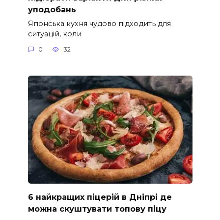
уподобань
Японська кухня чудово підходить для
ситуацій, коли
0
32
6 найкращих піцерій в Дніпрі де
можна скуштувати топову піцу