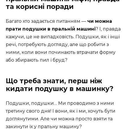
та корисні поради
Багато хто задається питанням —
чи можна
прати подушки в пральній машині
? І, правда
кажучи, це не випадковість. Подушки, як і інші
речі, потребують догляду, але що робити з
ними, коли вони починають втрачати форму
або збирають пил і бруд?
Що треба знати, перш ніж
кидати подушку в машинку?
Подушки, подушки… Ми проводимо з ними
третину свого дня! І вони, як і ми, хочуть бути
доглянутими. Але чи можна просто взяти та
закинути їх у пральну машину?