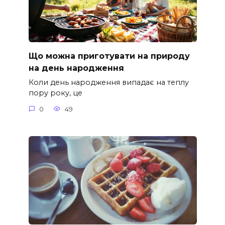
Що можна приготувати на природу
на день народження
Коли день народження випадає на теплу
пору року, це
0
49