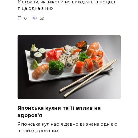
Є страви, які ніколи не виходять із моди, і
піца одна з них.
0
59
Японська кухня та її вплив на
здоров’я
Японська кулінарія давно визнана однією
з найздоровіших