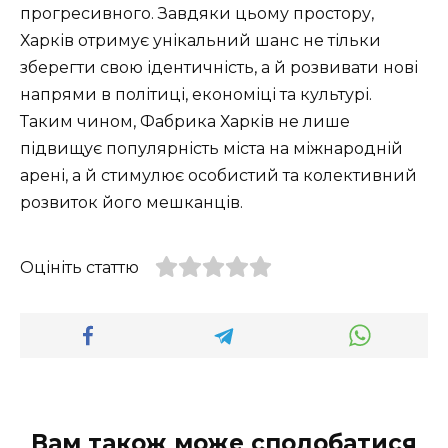
прогресивного. Завдяки цьому простору,
Харків отримує унікальний шанс не тільки
зберегти свою ідентичність, а й розвивати нові
напрями в політиці, економіці та культурі.
Таким чином, Фабрика Харків не лише
підвищує популярність міста на міжнародній
арені, а й стимулює особистий та колективний
розвиток його мешканців.
Оцініть статтю
Вам також може сподобатися