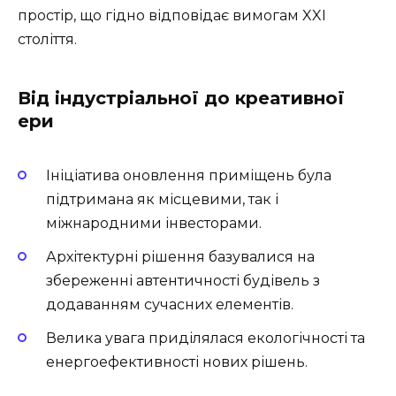
простір, що гідно відповідає вимогам XXI
століття.
Від індустріальної до креативної
ери
Ініціатива оновлення приміщень була
підтримана як місцевими, так і
міжнародними інвесторами.
Архітектурні рішення базувалися на
збереженні автентичності будівель з
додаванням сучасних елементів.
Велика увага приділялася екологічності та
енергоефективності нових рішень.