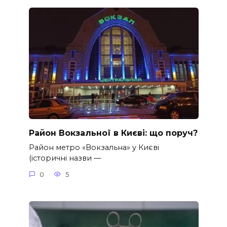
Район Вокзальної в Києві: що поруч?
Район метро «Вокзальна» у Києві
(історичні назви —
0
5