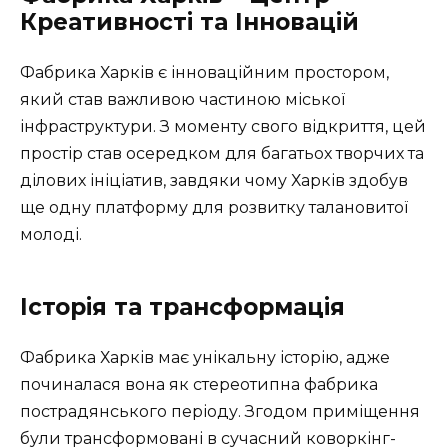
Креативності та Інновацій
Фабрика Харків є інноваційним простором,
який став важливою частиною міської
інфраструктури. З моменту свого відкриття, цей
простір став осередком для багатьох творчих та
ділових ініціатив, завдяки чому Харків здобув
ще одну платформу для розвитку талановитої
молоді.
Історія та трансформація
Фабрика Харків має унікальну історію, адже
починалася вона як стереотипна фабрика
пострадянського періоду. Згодом приміщення
були трансформовані в сучасний коворкінг-