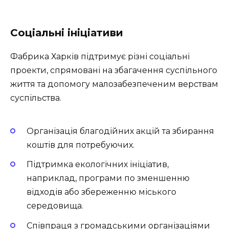
Соціальні ініціативи
Фабрика Харків підтримує різні соціальні
проекти, спрямовані на збагачення суспільного
життя та допомогу малозабезпеченим верствам
суспільства.
Організація благодійних акцій та збирання
коштів для потребуючих.
Підтримка екологічних ініціатив,
наприклад, програми по зменшенню
відходів або збереженню міського
середовища.
Співпраця з громадськими організаціями