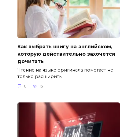
Как выбрать книгу на английском,
которую действительно захочется
дочитать
Чтение на языке оригинала помогает не
только расширить
0
15