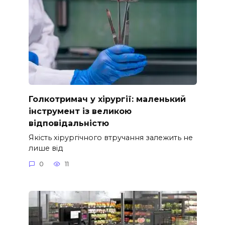
Голкотримач у хірургії: маленький
інструмент із великою
відповідальністю
Якість хірургічного втручання залежить не
лише від
0
11