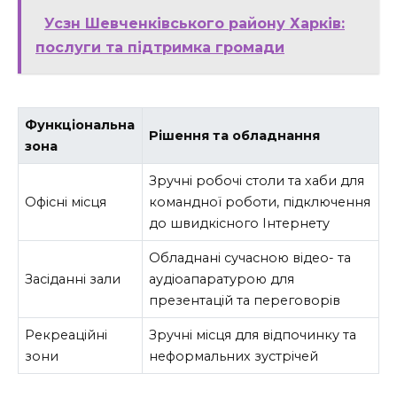
Усзн Шевченківського району Харків:
послуги та підтримка громади
Функціональна
Рішення та обладнання
зона
Зручні робочі столи та хаби для
Офісні місця
командної роботи, підключення
до швидкісного Інтернету
Обладнані сучасною відео- та
Засіданні зали
аудіоапаратурою для
презентацій та переговорів
Рекреаційні
Зручні місця для відпочинку та
зони
неформальних зустрічей