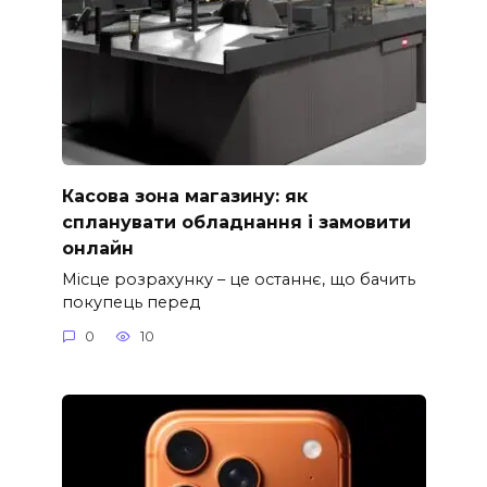
Касова зона магазину: як
спланувати обладнання і замовити
онлайн
Місце розрахунку – це останнє, що бачить
покупець перед
0
10