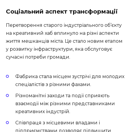
Соціальний аспект трансформації
Перетворення старого індустріального об’єкту
на креативний хаб вплинуло на різні аспекти
життя мешканців міста. Це стало новим етапом
у розвитку інфраструктури, яка обслуговує
сучасні потреби громади.
Фабрика стала місцем зустрічі для молодих
спеціалістів з різними фахами.
Різноманітні заходи та події сприяють
взаємодії між різними представниками
креативних індустрій.
Співпраця з місцевими владами і
підприємствами дозволяє підвищити