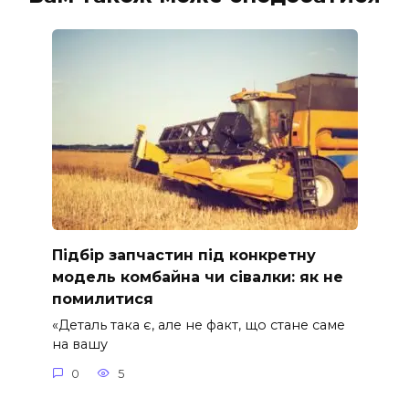
Підбір запчастин під конкретну
модель комбайна чи сівалки: як не
помилитися
«Деталь така є, але не факт, що стане саме
на вашу
0
5