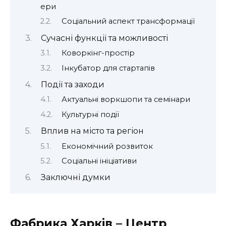
ери
Соціальний аспект трансформації
Сучасні функції та можливості
Коворкінг-простір
Інкубатор для стартапів
Події та заходи
Актуальні воркшопи та семінари
Культурні події
Вплив на місто та регіон
Економічний розвиток
Соціальні ініціативи
Заключні думки
Фабрика Харків – Центр