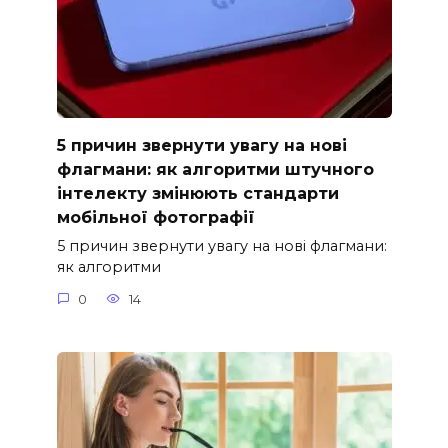
5 причин звернути увагу на нові
флагмани: як алгоритми штучного
інтелекту змінюють стандарти
мобільної фотографії
5 причин звернути увагу на нові флагмани:
як алгоритми
0
14