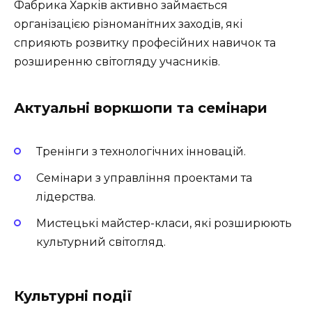
Фабрика Харків активно займається
організацією різноманітних заходів, які
сприяють розвитку професійних навичок та
розширенню світогляду учасників.
Актуальні воркшопи та семінари
Тренінги з технологічних інновацій.
Семінари з управління проектами та
лідерства.
Мистецькі майстер-класи, які розширюють
культурний світогляд.
Культурні події