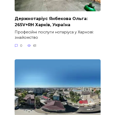
Держнотаріус Янбекова Ольга:
265V+RH Харків, Україна
Професійні послуги нотаріуса у Харкові:
знайомство
0
61