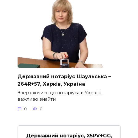
Державний нотаріус Шаульська –
264R+57, Харків, Україна
Звертаючись до нотаріуса в Україні,
важливо знайти
0
0
Державний нотаріус, X5PV+GG,