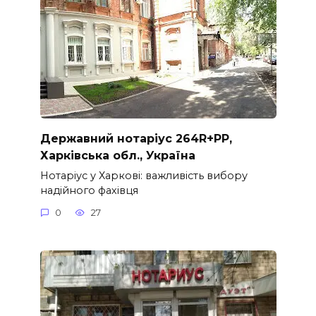
Державний нотаріус 264R+PP,
Харківська обл., Україна
Нотаріус у Харкові: важливість вибору
надійного фахівця
0
27