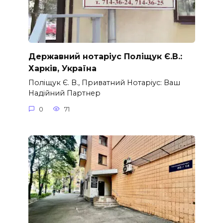
Державний нотаріус Поліщук Є.В.:
Харків, Україна
Поліщук Є. В., Приватний Нотаріус: Ваш
Надійний Партнер
0
71