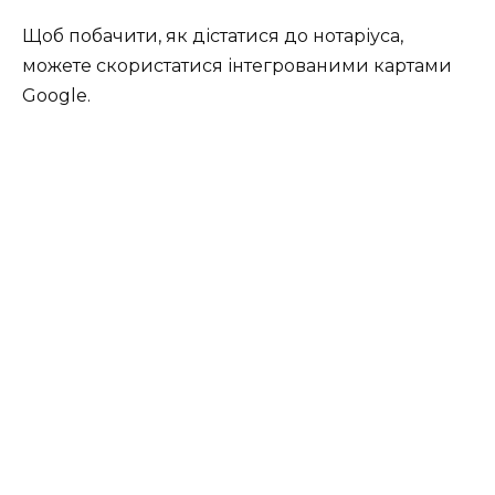
Щоб побачити, як дістатися до нотаріуса,
можете скористатися інтегрованими картами
Google.