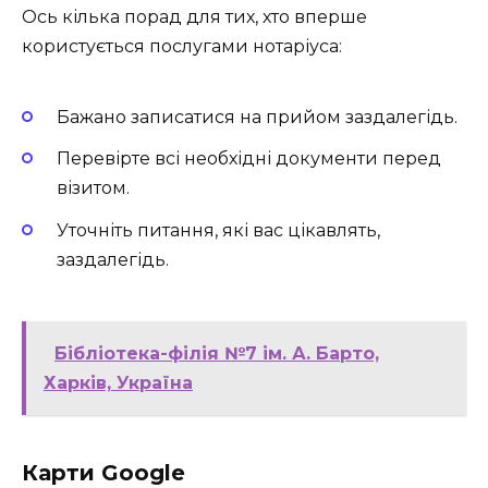
Ось кілька порад для тих, хто вперше
користується послугами нотаріуса:
Бажано записатися на прийом заздалегідь.
Перевірте всі необхідні документи перед
візитом.
Уточніть питання, які вас цікавлять,
заздалегідь.
Бібліотека-філія №7 ім. А. Барто,
Харків, Україна
Карти Google