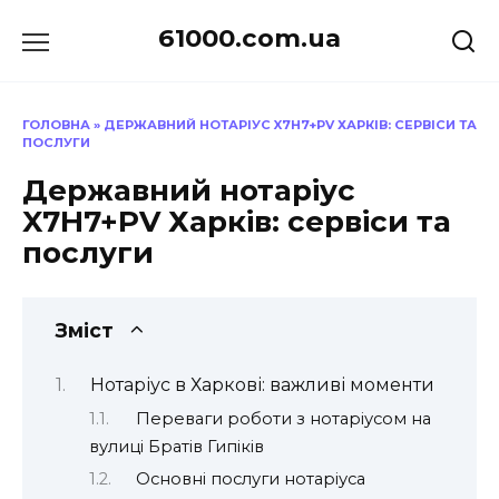
Перейти
61000.com.ua
до
вмісту
ГОЛОВНА
»
ДЕРЖАВНИЙ НОТАРІУС X7H7+PV ХАРКІВ: СЕРВІСИ ТА
ПОСЛУГИ
Державний нотаріус
X7H7+PV Харків: сервіси та
послуги
Зміст
Нотаріус в Харкові: важливі моменти
Переваги роботи з нотаріусом на
вулиці Братів Гипіків
Основні послуги нотаріуса