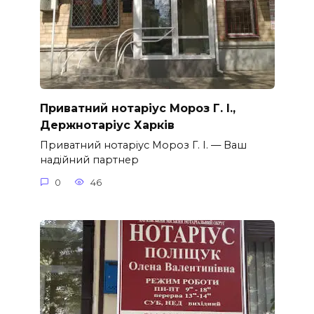
Приватний нотаріус Мороз Г. І.,
Держнотаріус Харків
Приватний нотаріус Мороз Г. І. — Ваш
надійний партнер
0
46