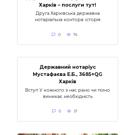
Харків – послуги тут!
Друга Харківська державна
нотаріальна контора: історія
0
74
Державний нотаріус
Мустафаєва Е.Б., 3685+QG
Харків
Вступ У кожного з нас рано чи пізно
виникає необхідність
0
31