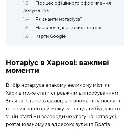
Процес офіційного оформлення
документів
Як знайти нотаріуса?
Настанова для нових клієнтів
Карти Google
Нотаріус в Харкові: важливі
моменти
Вибір нотаріуса в такому великому місті як
Харків може стати справжнім випробуванням.
Значна кількість фахівців, різноманіття послуг і
цінових категорій можуть заплутати будь-кого.
У цій статті ми зосередимо увагу на нотаріусі,
розташованому за адресою: вулиця Братів